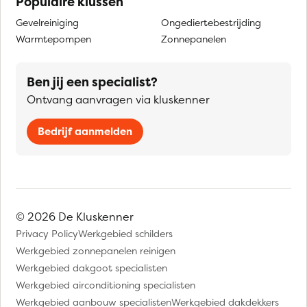
Populaire klussen
Gevelreiniging
Ongediertebestrijding
Warmtepompen
Zonnepanelen
Ben jij een specialist?
Ontvang aanvragen via kluskenner
Bedrijf aanmelden
© 2026 De Kluskenner
Privacy Policy
Werkgebied schilders
Werkgebied zonnepanelen reinigen
Werkgebied dakgoot specialisten
Werkgebied airconditioning specialisten
Werkgebied aanbouw specialisten
Werkgebied dakdekkers