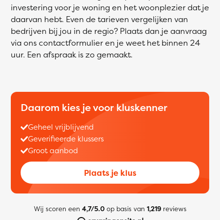
investering voor je woning en het woonplezier dat je
daarvan hebt. Even de tarieven vergelijken van
bedrijven bij jou in de regio? Plaats dan je aanvraag
via ons contactformulier en je weet het binnen 24
uur. Een afspraak is zo gemaakt.
Daarom kies je voor kluskenner
Geheel vrijblijvend
Geverifieerde klussers
Groot aanbod
Plaats je klus
Wij scoren een
4,7/5.0
op basis van
1,219
reviews