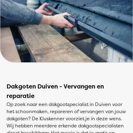
Dakgoten Duiven - Vervangen en
reparatie
Op zoek naar een dakgootspecialist in Duiven voor
het schoonmaken, repareren of vervangen van jouw
dakgoten? De Kluskenner voorziet je in deze wens.
Wij hebben meerdere erkende dakgootspecialisten
direct beschikbaar. Het mooie is dat je gratis en