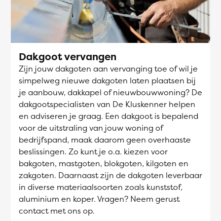
Dakgoot vervangen
Zijn jouw dakgoten aan vervanging toe of wil je
simpelweg nieuwe dakgoten laten plaatsen bij
je aanbouw, dakkapel of nieuwbouwwoning? De
dakgootspecialisten van De Kluskenner helpen
en adviseren je graag. Een dakgoot is bepalend
voor de uitstraling van jouw woning of
bedrijfspand, maak daarom geen overhaaste
beslissingen. Zo kunt je o.a. kiezen voor
bakgoten, mastgoten, blokgoten, kilgoten en
zakgoten. Daarnaast zijn de dakgoten leverbaar
in diverse materiaalsoorten zoals kunststof,
aluminium en koper. Vragen? Neem gerust
contact met ons op.