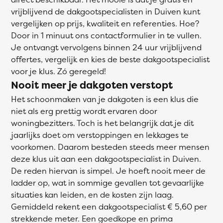
vrijblijvend de dakgootspecialisten in Duiven kunt
vergelijken op prijs, kwaliteit en referenties. Hoe?
Door in 1 minuut ons contactformulier in te vullen.
Je ontvangt vervolgens binnen 24 uur vrijblijvend
offertes, vergelijk en kies de beste dakgootspecialist
voor je klus. Zó geregeld!
Nooit meer je dakgoten verstopt
Het schoonmaken van je dakgoten is een klus die
niet als erg prettig wordt ervaren door
woningbezitters. Toch is het belangrijk dat je dit
jaarlijks doet om verstoppingen en lekkages te
voorkomen. Daarom besteden steeds meer mensen
deze klus uit aan een dakgootspecialist in Duiven.
De reden hiervan is simpel. Je hoeft nooit meer de
ladder op, wat in sommige gevallen tot gevaarlijke
situaties kan leiden, en de kosten zijn laag.
Gemiddeld rekent een dakgootspecialist € 5,60 per
strekkende meter. Een goedkope en prima