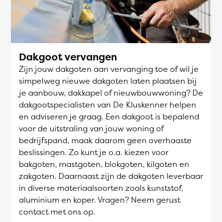
Dakgoot vervangen
Zijn jouw dakgoten aan vervanging toe of wil je
simpelweg nieuwe dakgoten laten plaatsen bij
je aanbouw, dakkapel of nieuwbouwwoning? De
dakgootspecialisten van De Kluskenner helpen
en adviseren je graag. Een dakgoot is bepalend
voor de uitstraling van jouw woning of
bedrijfspand, maak daarom geen overhaaste
beslissingen. Zo kunt je o.a. kiezen voor
bakgoten, mastgoten, blokgoten, kilgoten en
zakgoten. Daarnaast zijn de dakgoten leverbaar
in diverse materiaalsoorten zoals kunststof,
aluminium en koper. Vragen? Neem gerust
contact met ons op.