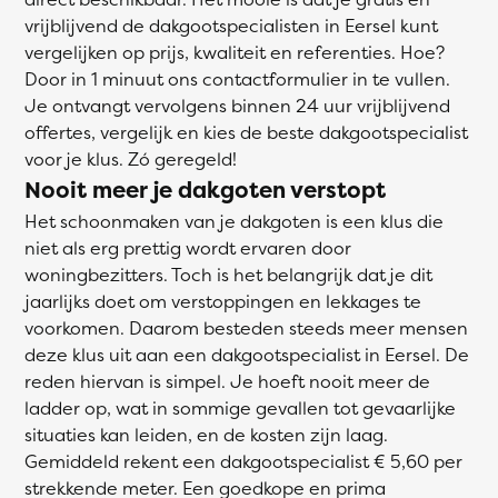
vrijblijvend de dakgootspecialisten in Eersel kunt
vergelijken op prijs, kwaliteit en referenties. Hoe?
Door in 1 minuut ons contactformulier in te vullen.
Je ontvangt vervolgens binnen 24 uur vrijblijvend
offertes, vergelijk en kies de beste dakgootspecialist
voor je klus. Zó geregeld!
Nooit meer je dakgoten verstopt
Het schoonmaken van je dakgoten is een klus die
niet als erg prettig wordt ervaren door
woningbezitters. Toch is het belangrijk dat je dit
jaarlijks doet om verstoppingen en lekkages te
voorkomen. Daarom besteden steeds meer mensen
deze klus uit aan een dakgootspecialist in Eersel. De
reden hiervan is simpel. Je hoeft nooit meer de
ladder op, wat in sommige gevallen tot gevaarlijke
situaties kan leiden, en de kosten zijn laag.
Gemiddeld rekent een dakgootspecialist € 5,60 per
strekkende meter. Een goedkope en prima