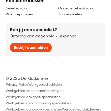
Populaire klussen
Gevelreiniging
Ongediertebestrijding
Warmtepompen
Zonnepanelen
Ben jij een specialist?
Ontvang aanvragen via kluskenner
Bedrijf aanmelden
© 2026 De Kluskenner
Privacy Policy
Werkgebied schilders
Werkgebied zonnepanelen reinigen
Werkgebied dakgoot specialisten
Werkgebied airconditioning specialisten
Werkgebied aanbouw specialisten
Werkgebied dakdekkers