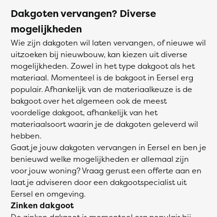
Dakgoten vervangen? Diverse
mogelijkheden
Wie zijn dakgoten wil laten vervangen, of nieuwe wil
uitzoeken bij nieuwbouw, kan kiezen uit diverse
mogelijkheden. Zowel in het type dakgoot als het
materiaal. Momenteel is de bakgoot in Eersel erg
populair. Afhankelijk van de materiaalkeuze is de
bakgoot over het algemeen ook de meest
voordelige dakgoot, afhankelijk van het
materiaalsoort waarin je de dakgoten geleverd wil
hebben.
Gaat je jouw dakgoten vervangen in Eersel en ben je
benieuwd welke mogelijkheden er allemaal zijn
voor jouw woning? Vraag gerust een offerte aan en
laat je adviseren door een dakgootspecialist uit
Eersel en omgeving.
Zinken dakgoot
De zinken dakgoot is momenteel erg populair bij