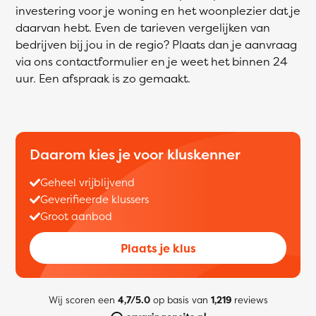
investering voor je woning en het woonplezier dat je
daarvan hebt. Even de tarieven vergelijken van
bedrijven bij jou in de regio? Plaats dan je aanvraag
via ons contactformulier en je weet het binnen 24
uur. Een afspraak is zo gemaakt.
Daarom kies je voor kluskenner
Geheel vrijblijvend
Geverifieerde klussers
Groot aanbod
Plaats je klus
Wij scoren een
4,7/5.0
op basis van
1,219
reviews