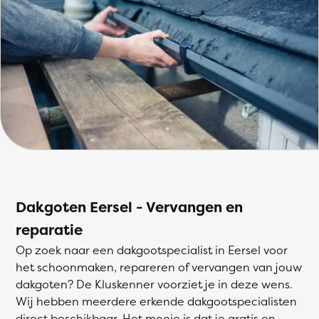
Dakgoten Eersel - Vervangen en
reparatie
Op zoek naar een dakgootspecialist in Eersel voor
het schoonmaken, repareren of vervangen van jouw
dakgoten? De Kluskenner voorziet je in deze wens.
Wij hebben meerdere erkende dakgootspecialisten
direct beschikbaar. Het mooie is dat je gratis en