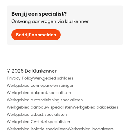
Ben jij een specialist?
Ontvang aanvragen via kluskenner
Bedrijf aanmelden
© 2026 De Kluskenner
Privacy Policy
Werkgebied schilders
Werkgebied zonnepanelen reinigen
Werkgebied dakgoot specialisten
Werkgebied airconditioning specialisten
Werkgebied aanbouw specialisten
Werkgebied dakdekkers
Werkgebied asbest specialisten
Werkgebied CV-ketel specialisten
Werkgebied isolatie specialisten
Werkgebied loodgieters