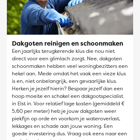
Dakgoten reinigen en schoonmaken
Een jaarlijks terugkerende klus die nou niet
direct voor een glimlach zorgt. Nee, dakgoten
schoonmaken hebben veel woningbezitters een
hekel aan. Mede omdat het vaak een vieze klus
is en, niet onbelangrijk, een gevaarlijke klus.
Herken je jezelf hierin? Bespaar jezelf dan een
hoop moeite en schakel een dakgootspecialist
in Elst in. Voor relatief lage kosten (gemiddeld €
5,60 per meter) heb je jouw dakgoten weer
piekfijn op orde en voorkom je wateroverlast,
lekkages en schade aan jouw woning. Een
goede investering dus. Vraag ook eens naar een