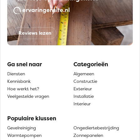
Reviews lezen
Ga snel naar
Categorieën
Diensten
Algemeen
Kennisbank
Constructie
Hoe werkt het?
Exterieur
Veelgestelde vragen
Installatie
Interieur
Populaire klussen
Gevelreiniging
Ongediertebestrijding
Warmtepompen
Zonnepanelen