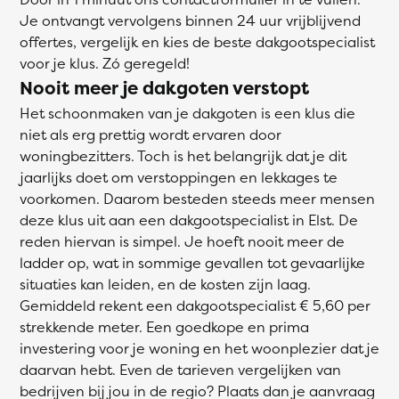
Je ontvangt vervolgens binnen 24 uur vrijblijvend
offertes, vergelijk en kies de beste dakgootspecialist
voor je klus. Zó geregeld!
Nooit meer je dakgoten verstopt
Het schoonmaken van je dakgoten is een klus die
niet als erg prettig wordt ervaren door
woningbezitters. Toch is het belangrijk dat je dit
jaarlijks doet om verstoppingen en lekkages te
voorkomen. Daarom besteden steeds meer mensen
deze klus uit aan een dakgootspecialist in Elst. De
reden hiervan is simpel. Je hoeft nooit meer de
ladder op, wat in sommige gevallen tot gevaarlijke
situaties kan leiden, en de kosten zijn laag.
Gemiddeld rekent een dakgootspecialist € 5,60 per
strekkende meter. Een goedkope en prima
investering voor je woning en het woonplezier dat je
daarvan hebt. Even de tarieven vergelijken van
bedrijven bij jou in de regio? Plaats dan je aanvraag