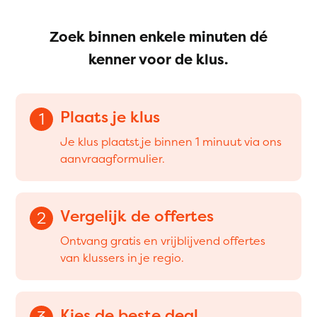
Zoek binnen enkele minuten dé
kenner voor de klus.
Plaats je klus
1
Je klus plaatst je binnen 1 minuut via ons
aanvraagformulier.
Vergelijk de offertes
2
Ontvang gratis en vrijblijvend offertes
van klussers in je regio.
Kies de beste deal
3