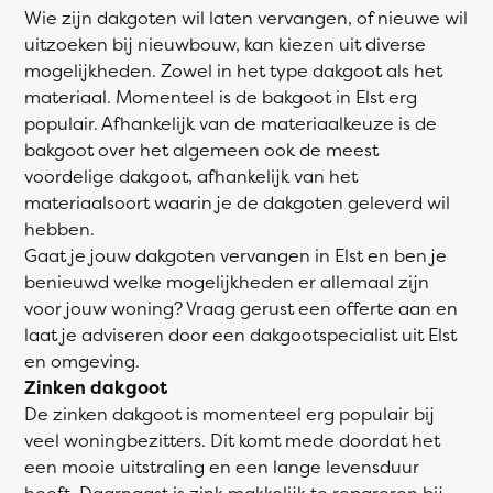
Wie zijn dakgoten wil laten vervangen, of nieuwe wil
uitzoeken bij nieuwbouw, kan kiezen uit diverse
mogelijkheden. Zowel in het type dakgoot als het
materiaal. Momenteel is de bakgoot in Elst erg
populair. Afhankelijk van de materiaalkeuze is de
bakgoot over het algemeen ook de meest
voordelige dakgoot, afhankelijk van het
materiaalsoort waarin je de dakgoten geleverd wil
hebben.
Gaat je jouw dakgoten vervangen in Elst en ben je
benieuwd welke mogelijkheden er allemaal zijn
voor jouw woning? Vraag gerust een offerte aan en
laat je adviseren door een dakgootspecialist uit Elst
en omgeving.
Zinken dakgoot
De zinken dakgoot is momenteel erg populair bij
veel woningbezitters. Dit komt mede doordat het
een mooie uitstraling en een lange levensduur
heeft. Daarnaast is zink makkelijk te repareren bij