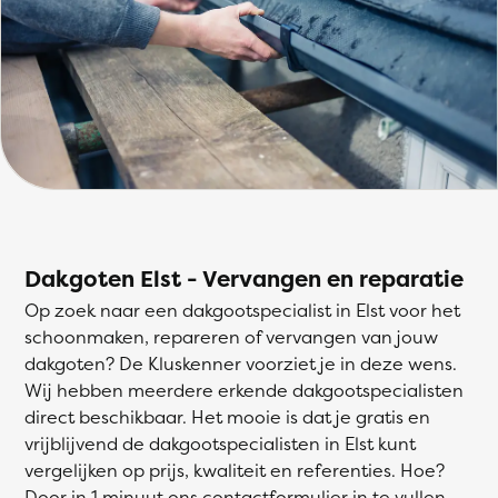
Dakgoten Elst - Vervangen en reparatie
Op zoek naar een dakgootspecialist in Elst voor het
schoonmaken, repareren of vervangen van jouw
dakgoten? De Kluskenner voorziet je in deze wens.
Wij hebben meerdere erkende dakgootspecialisten
direct beschikbaar. Het mooie is dat je gratis en
vrijblijvend de dakgootspecialisten in Elst kunt
vergelijken op prijs, kwaliteit en referenties. Hoe?
Door in 1 minuut ons contactformulier in te vullen.