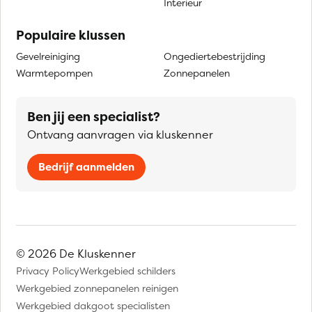
Interieur
Populaire klussen
Gevelreiniging
Ongediertebestrijding
Warmtepompen
Zonnepanelen
Ben jij een specialist?
Ontvang aanvragen via kluskenner
Bedrijf aanmelden
© 2026 De Kluskenner
Privacy Policy
Werkgebied schilders
Werkgebied zonnepanelen reinigen
Werkgebied dakgoot specialisten