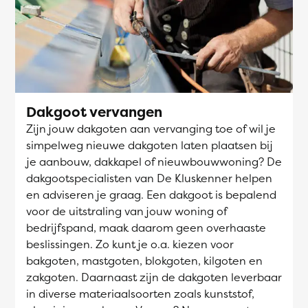
Dakgoot vervangen
Zijn jouw dakgoten aan vervanging toe of wil je
simpelweg nieuwe dakgoten laten plaatsen bij
je aanbouw, dakkapel of nieuwbouwwoning? De
dakgootspecialisten van De Kluskenner helpen
en adviseren je graag. Een dakgoot is bepalend
voor de uitstraling van jouw woning of
bedrijfspand, maak daarom geen overhaaste
beslissingen. Zo kunt je o.a. kiezen voor
bakgoten, mastgoten, blokgoten, kilgoten en
zakgoten. Daarnaast zijn de dakgoten leverbaar
in diverse materiaalsoorten zoals kunststof,