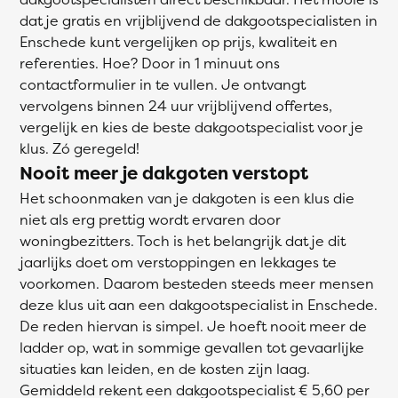
dat je gratis en vrijblijvend de dakgootspecialisten in
Enschede kunt vergelijken op prijs, kwaliteit en
referenties. Hoe? Door in 1 minuut ons
contactformulier in te vullen. Je ontvangt
vervolgens binnen 24 uur vrijblijvend offertes,
vergelijk en kies de beste dakgootspecialist voor je
klus. Zó geregeld!
Nooit meer je dakgoten verstopt
Het schoonmaken van je dakgoten is een klus die
niet als erg prettig wordt ervaren door
woningbezitters. Toch is het belangrijk dat je dit
jaarlijks doet om verstoppingen en lekkages te
voorkomen. Daarom besteden steeds meer mensen
deze klus uit aan een dakgootspecialist in Enschede.
De reden hiervan is simpel. Je hoeft nooit meer de
ladder op, wat in sommige gevallen tot gevaarlijke
situaties kan leiden, en de kosten zijn laag.
Gemiddeld rekent een dakgootspecialist € 5,60 per