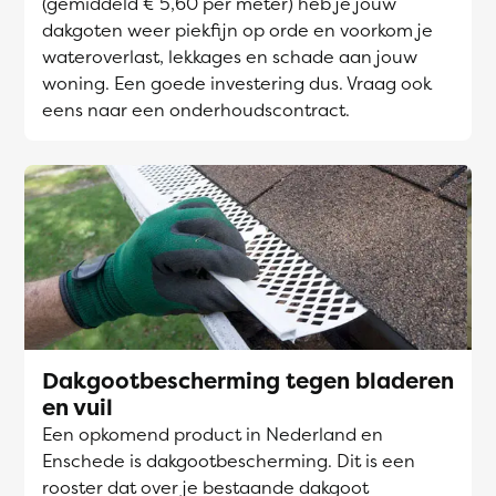
(gemiddeld € 5,60 per meter) heb je jouw
dakgoten weer piekfijn op orde en voorkom je
wateroverlast, lekkages en schade aan jouw
woning. Een goede investering dus. Vraag ook
eens naar een onderhoudscontract.
Dakgootbescherming tegen bladeren
en vuil
Een opkomend product in Nederland en
Enschede is dakgootbescherming. Dit is een
rooster dat over je bestaande dakgoot