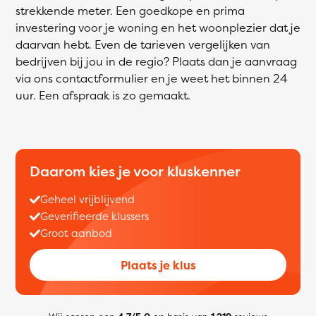
strekkende meter. Een goedkope en prima
investering voor je woning en het woonplezier dat je
daarvan hebt. Even de tarieven vergelijken van
bedrijven bij jou in de regio? Plaats dan je aanvraag
via ons contactformulier en je weet het binnen 24
uur. Een afspraak is zo gemaakt.
Daarom kies je voor kluskenner
Geheel vrijblijvend
Geverifieerde klussers
Groot aanbod
Plaats je klus