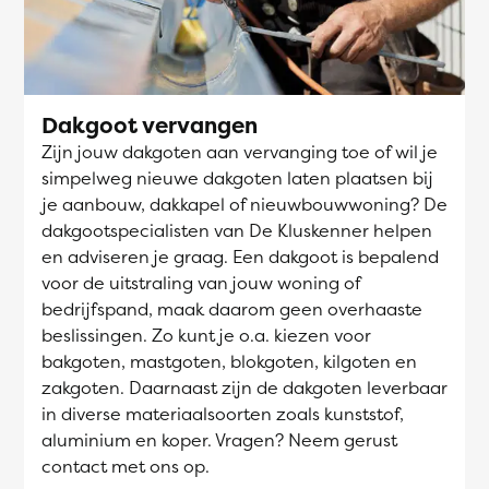
Dakgoot vervangen
Zijn jouw dakgoten aan vervanging toe of wil je
simpelweg nieuwe dakgoten laten plaatsen bij
je aanbouw, dakkapel of nieuwbouwwoning? De
dakgootspecialisten van De Kluskenner helpen
en adviseren je graag. Een dakgoot is bepalend
voor de uitstraling van jouw woning of
bedrijfspand, maak daarom geen overhaaste
beslissingen. Zo kunt je o.a. kiezen voor
bakgoten, mastgoten, blokgoten, kilgoten en
zakgoten. Daarnaast zijn de dakgoten leverbaar
in diverse materiaalsoorten zoals kunststof,
aluminium en koper. Vragen? Neem gerust
contact met ons op.