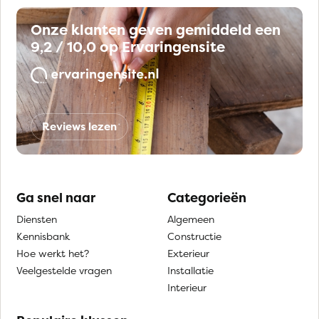
Onze klanten geven gemiddeld een
9,2 / 10,0 op Ervaringensite
Reviews lezen
Ga snel naar
Categorieën
Diensten
Algemeen
Kennisbank
Constructie
Hoe werkt het?
Exterieur
Veelgestelde vragen
Installatie
Interieur