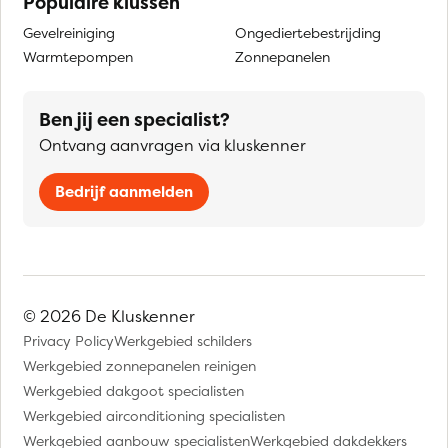
Populaire klussen
Gevelreiniging
Ongediertebestrijding
Warmtepompen
Zonnepanelen
Ben jij een specialist?
Ontvang aanvragen via kluskenner
Bedrijf aanmelden
© 2026 De Kluskenner
Privacy Policy
Werkgebied schilders
Werkgebied zonnepanelen reinigen
Werkgebied dakgoot specialisten
Werkgebied airconditioning specialisten
Werkgebied aanbouw specialisten
Werkgebied dakdekkers