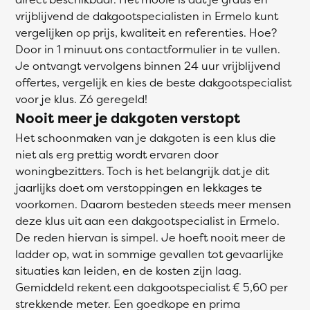
vrijblijvend de dakgootspecialisten in Ermelo kunt
vergelijken op prijs, kwaliteit en referenties. Hoe?
Door in 1 minuut ons contactformulier in te vullen.
Je ontvangt vervolgens binnen 24 uur vrijblijvend
offertes, vergelijk en kies de beste dakgootspecialist
voor je klus. Zó geregeld!
Nooit meer je dakgoten verstopt
Het schoonmaken van je dakgoten is een klus die
niet als erg prettig wordt ervaren door
woningbezitters. Toch is het belangrijk dat je dit
jaarlijks doet om verstoppingen en lekkages te
voorkomen. Daarom besteden steeds meer mensen
deze klus uit aan een dakgootspecialist in Ermelo.
De reden hiervan is simpel. Je hoeft nooit meer de
ladder op, wat in sommige gevallen tot gevaarlijke
situaties kan leiden, en de kosten zijn laag.
Gemiddeld rekent een dakgootspecialist € 5,60 per
strekkende meter. Een goedkope en prima