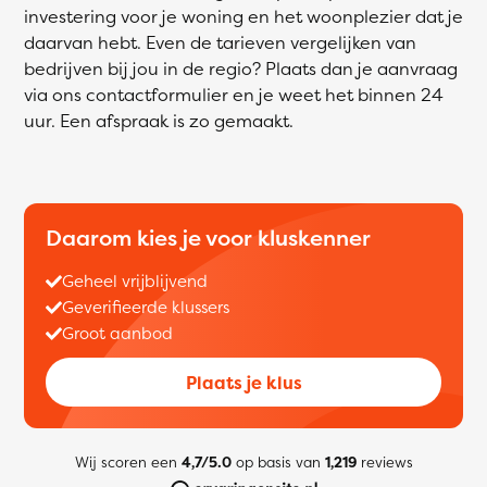
investering voor je woning en het woonplezier dat je
daarvan hebt. Even de tarieven vergelijken van
bedrijven bij jou in de regio? Plaats dan je aanvraag
via ons contactformulier en je weet het binnen 24
uur. Een afspraak is zo gemaakt.
Daarom kies je voor kluskenner
Geheel vrijblijvend
Geverifieerde klussers
Groot aanbod
Plaats je klus
Wij scoren een
4,7/5.0
op basis van
1,219
reviews