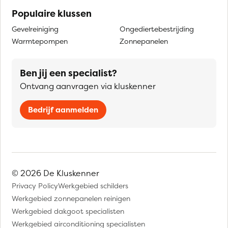
Populaire klussen
Gevelreiniging
Ongediertebestrijding
Warmtepompen
Zonnepanelen
Ben jij een specialist?
Ontvang aanvragen via kluskenner
Bedrijf aanmelden
© 2026 De Kluskenner
Privacy Policy
Werkgebied schilders
Werkgebied zonnepanelen reinigen
Werkgebied dakgoot specialisten
Werkgebied airconditioning specialisten