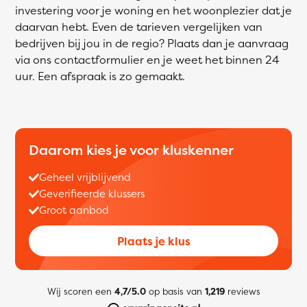
investering voor je woning en het woonplezier dat je
daarvan hebt. Even de tarieven vergelijken van
bedrijven bij jou in de regio? Plaats dan je aanvraag
via ons contactformulier en je weet het binnen 24
uur. Een afspraak is zo gemaakt.
Daarom kies je voor kluskenner
Geheel vrijblijvend
Geverifieerde klussers
Groot aanbod
Plaats je klus
Wij scoren een
4,7/5.0
op basis van
1,219
reviews