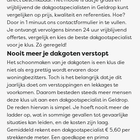
vrijblijvend de dakgootspecialisten in Geldrop kunt
vergelijken op prijs, kwaliteit en referenties. Hoe?
Door in 1 minuut ons contactformulier in te vullen.
Je ontvangt vervolgens binnen 24 uur vrijblijvend
offertes, vergelijk en kies de beste dakgootspecialist
voor je klus. Zó geregeld!
Nooit meer je dakgoten verstopt
Het schoonmaken van je dakgoten is een klus die
niet als erg prettig wordt ervaren door
woningbezitters. Toch is het belangrijk dat je dit
jaarlijks doet om verstoppingen en lekkages te
voorkomen. Daarom besteden steeds meer mensen
deze klus uit aan een dakgootspecialist in Geldrop.
De reden hiervan is simpel. Je hoeft nooit meer de
ladder op, wat in sommige gevallen tot gevaarlijke
situaties kan leiden, en de kosten zijn laag.
Gemiddeld rekent een dakgootspecialist € 5,60 per
strekkende meter. Een goedkope en prima