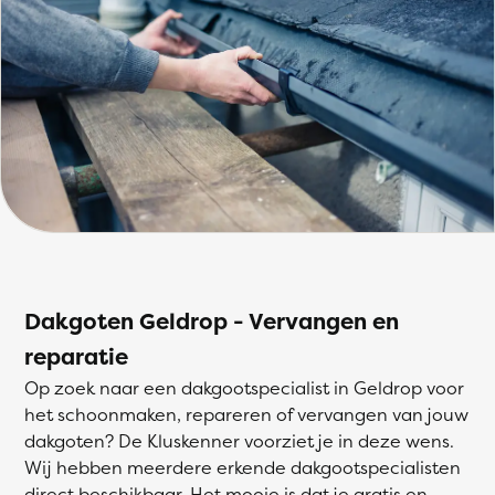
Dakgoten Geldrop - Vervangen en
reparatie
Op zoek naar een dakgootspecialist in Geldrop voor
het schoonmaken, repareren of vervangen van jouw
dakgoten? De Kluskenner voorziet je in deze wens.
Wij hebben meerdere erkende dakgootspecialisten
direct beschikbaar. Het mooie is dat je gratis en