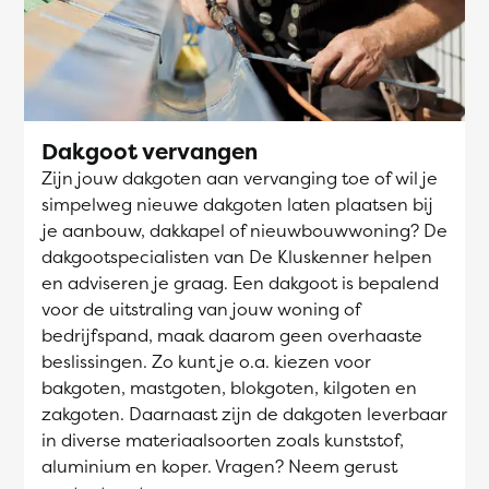
Dakgoot vervangen
Zijn jouw dakgoten aan vervanging toe of wil je
simpelweg nieuwe dakgoten laten plaatsen bij
je aanbouw, dakkapel of nieuwbouwwoning? De
dakgootspecialisten van De Kluskenner helpen
en adviseren je graag. Een dakgoot is bepalend
voor de uitstraling van jouw woning of
bedrijfspand, maak daarom geen overhaaste
beslissingen. Zo kunt je o.a. kiezen voor
bakgoten, mastgoten, blokgoten, kilgoten en
zakgoten. Daarnaast zijn de dakgoten leverbaar
in diverse materiaalsoorten zoals kunststof,
aluminium en koper. Vragen? Neem gerust