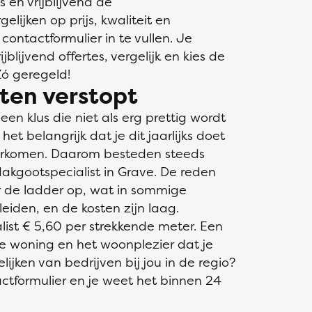
s en vrijblijvend de
elijken op prijs, kwaliteit en
 contactformulier in te vullen. Je
blijvend offertes, vergelijk en kies de
Zó geregeld!
ten verstopt
n klus die niet als erg prettig wordt
et belangrijk dat je dit jaarlijks doet
orkomen. Daarom besteden steeds
akgootspecialist in Grave. De reden
er de ladder op, wat in sommige
leiden, en de kosten zijn laag.
ist € 5,60 per strekkende meter. Een
e woning en het woonplezier dat je
ijken van bedrijven bij jou in de regio?
ctformulier en je weet het binnen 24