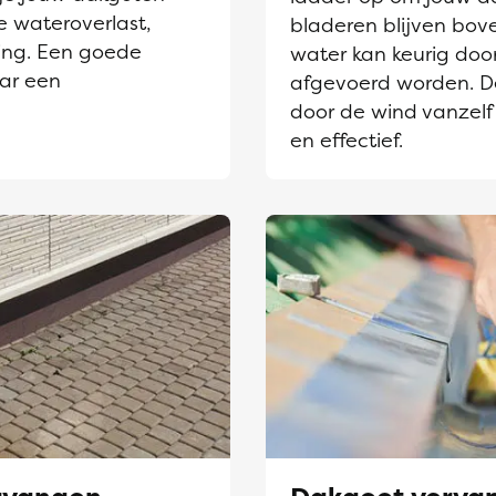
e wateroverlast,
bladeren blijven bov
ing. Een goede
water kan keurig door
aar een
afgevoerd worden. D
door de wind vanzelf
en effectief.