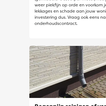
weer piekfijn op orde en voorkom j
lekkages en schade aan jouw won
investering dus. Vraag ook eens n
onderhoudscontract.