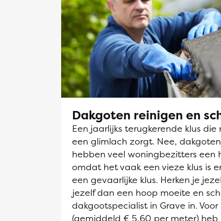
Dakgoten reinigen en s
Een jaarlijks terugkerende klus die 
een glimlach zorgt. Nee, dakgot
hebben veel woningbezitters een 
omdat het vaak een vieze klus is en
een gevaarlijke klus. Herken je jeze
jezelf dan een hoop moeite en sch
dakgootspecialist in Grave in. Voor 
(gemiddeld € 5,60 per meter) heb