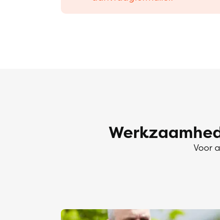
Werkzaamhede
Voor a