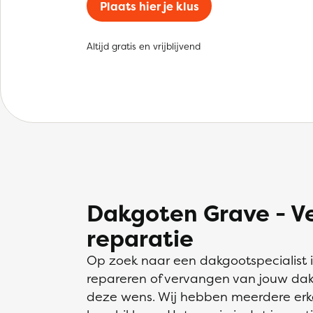
Plaats hier je klus
Altijd gratis en vrijblijvend
Dakgoten Grave - V
reparatie
Op zoek naar een dakgootspecialist 
repareren of vervangen van jouw dakg
deze wens. Wij hebben meerdere erk