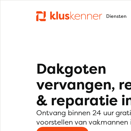
Diensten
Dakgoten
vervangen, r
& reparatie i
Ontvang binnen 24 uur grat
voorstellen van vakmannen 