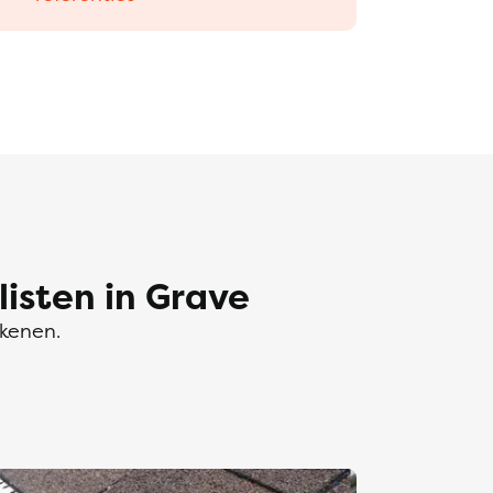
sten in Grave
ekenen.