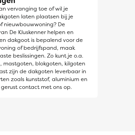
ngen
n vervanging toe of wil je
goten laten plaatsen bij je
of nieuwbouwwoning? De
van De Kluskenner helpen en
Een dakgoot is bepalend voor de
 woning of bedrijfspand, maak
te beslissingen. Zo kunt je o.a.
, mastgoten, blokgoten, kilgoten
st zijn de dakgoten leverbaar in
ten zoals kunststof, aluminium en
gerust contact met ons op.