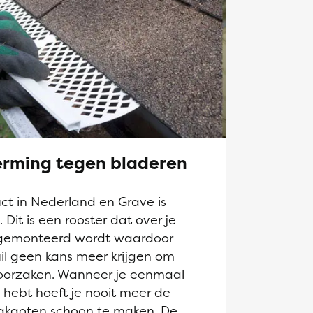
rming tegen bladeren
t in Nederland en Grave is
it is een rooster dat over je
gemonteerd wordt waardoor
il geen kans meer krijgen om
roorzaken. Wanneer je eenmaal
hebt hoeft je nooit meer de
akgoten schoon te maken. De