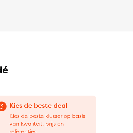
dé
Kies de beste deal
3
Kies de beste klusser op basis
van kwaliteit, prijs en
referenties