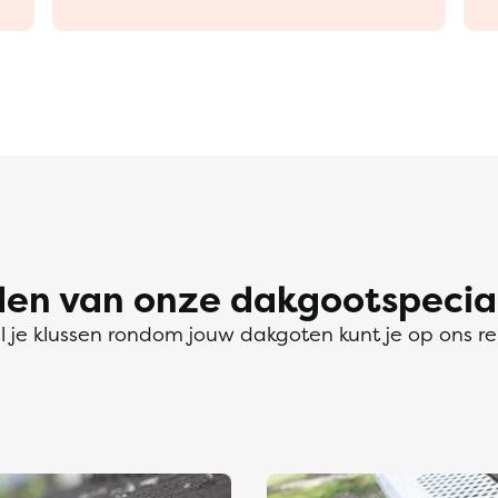
n van onze dakgootspeciali
l je klussen rondom jouw dakgoten kunt je op ons r