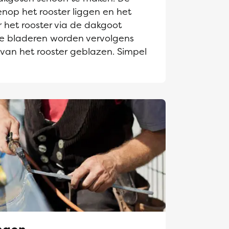
enop het rooster liggen en het
 het rooster via de dakgoot
e bladeren worden vervolgens
 van het rooster geblazen. Simpel