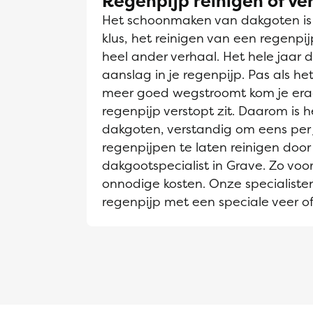
Regenpijp reinigen of v
Het schoonmaken van dakgoten is e
klus, het reinigen van een regenpi
heel ander verhaal. Het hele jaar d
aanslag in je regenpijp. Pas als h
meer goed wegstroomt kom je era
regenpijp verstopt zit. Daarom is he
dakgoten, verstandig om eens per 
regenpijpen te laten reinigen door
dakgootspecialist in Grave. Zo voo
onnodige kosten. Onze specialiste
regenpijp met een speciale veer of