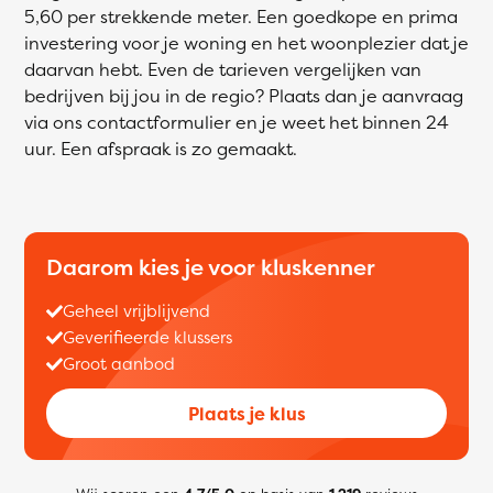
5,60 per strekkende meter. Een goedkope en prima
investering voor je woning en het woonplezier dat je
daarvan hebt. Even de tarieven vergelijken van
bedrijven bij jou in de regio? Plaats dan je aanvraag
via ons contactformulier en je weet het binnen 24
uur. Een afspraak is zo gemaakt.
Daarom kies je voor kluskenner
Geheel vrijblijvend
Geverifieerde klussers
Groot aanbod
Plaats je klus