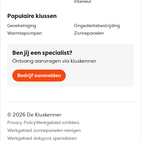
Interieur
Populaire klussen
Gevelreiniging
Ongediertebestrijding
Warmtepompen
Zonnepanelen
Ben jij een specialist?
Ontvang aanvragen via kluskenner
Bedrijf aanmelden
© 2026 De Kluskenner
Privacy Policy
Werkgebied schilders
Werkgebied zonnepanelen reinigen
Werkgebied dakgoot specialisten