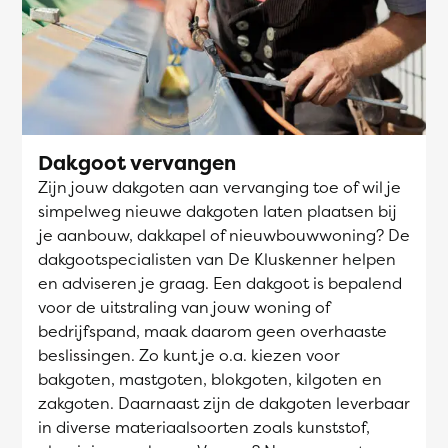
Dakgoot vervangen
Zijn jouw dakgoten aan vervanging toe of wil je
simpelweg nieuwe dakgoten laten plaatsen bij
je aanbouw, dakkapel of nieuwbouwwoning? De
dakgootspecialisten van De Kluskenner helpen
en adviseren je graag. Een dakgoot is bepalend
voor de uitstraling van jouw woning of
bedrijfspand, maak daarom geen overhaaste
beslissingen. Zo kunt je o.a. kiezen voor
bakgoten, mastgoten, blokgoten, kilgoten en
zakgoten. Daarnaast zijn de dakgoten leverbaar
in diverse materiaalsoorten zoals kunststof,