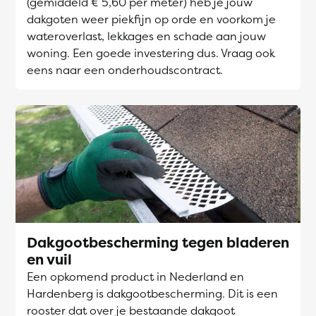
(gemiddeld € 5,60 per meter) heb je jouw
dakgoten weer piekfijn op orde en voorkom je
wateroverlast, lekkages en schade aan jouw
woning. Een goede investering dus. Vraag ook
eens naar een onderhoudscontract.
Dakgootbescherming tegen bladeren
en vuil
Een opkomend product in Nederland en
Hardenberg is dakgootbescherming. Dit is een
rooster dat over je bestaande dakgoot