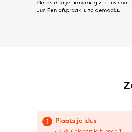
Plaats dan je aanvraag via ons conta
uur. Een afspraak is zo gemaakt.
Z
Plaats je klus
1
Je klus plaatst je binnen 1