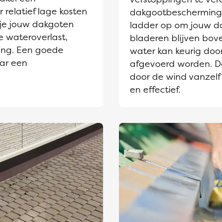
 relatief lage kosten
dakgootbescherming 
 je jouw dakgoten
ladder op om jouw d
e wateroverlast,
bladeren blijven bov
ing. Een goede
water kan keurig door
aar een
afgevoerd worden. D
door de wind vanzelf
en effectief.