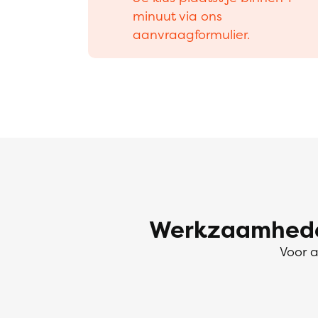
minuut via ons
aanvraagformulier.
Werkzaamheden
Voor a