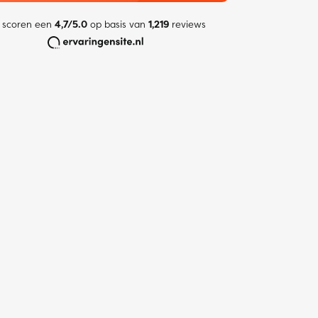
 scoren een
4,7/5.0
op basis van
1,219
reviews