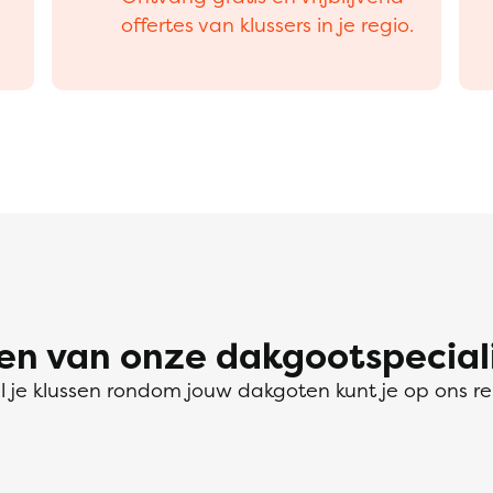
offertes van klussers in je regio.
 van onze dakgootspeciali
l je klussen rondom jouw dakgoten kunt je op ons r