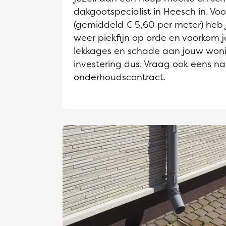
dakgootspecialist in Heesch in. Voor
(gemiddeld € 5,60 per meter) heb
weer piekfijn op orde en voorkom j
lekkages en schade aan jouw won
investering dus. Vraag ook eens n
onderhoudscontract.