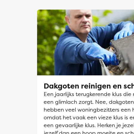
Dakgoten reinigen en s
Een jaarlijks terugkerende klus die 
een glimlach zorgt. Nee, dakgot
hebben veel woningbezitters een 
omdat het vaak een vieze klus is en
een gevaarlijke klus. Herken je jeze
jezelf dan een hoop moeite en sch