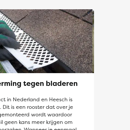
rming tegen bladeren
t in Nederland en Heesch is
it is een rooster dat over je
gemonteerd wordt waardoor
il geen kans meer krijgen om
roorzaken. Wanneer je eenmaal