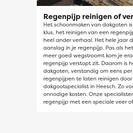
Regenpijp reinigen of v
Het schoonmaken van dakgoten is e
klus, het reinigen van een regenpi
heel ander verhaal. Het hele jaar d
aanslag in je regenpijp. Pas als h
meer goed wegstroomt kom je era
regenpijp verstopt zit. Daarom is he
dakgoten, verstandig om eens per 
regenpijpen te laten reinigen door
dakgootspecialist in Heesch. Zo vo
onnodige kosten. Onze specialiste
regenpijp met een speciale veer of