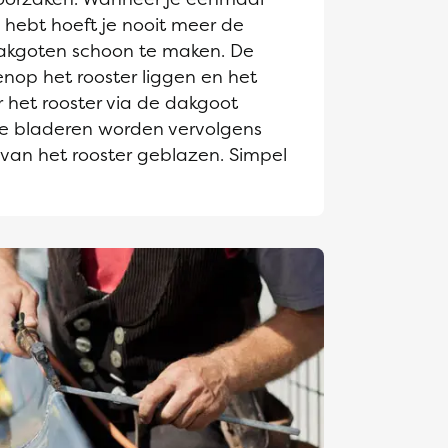
hebt hoeft je nooit meer de
akgoten schoon te maken. De
enop het rooster liggen en het
 het rooster via de dakgoot
e bladeren worden vervolgens
 van het rooster geblazen. Simpel