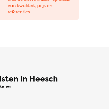
van kwaliteit, prijs en
referenties
sten in Heesch
ekenen.