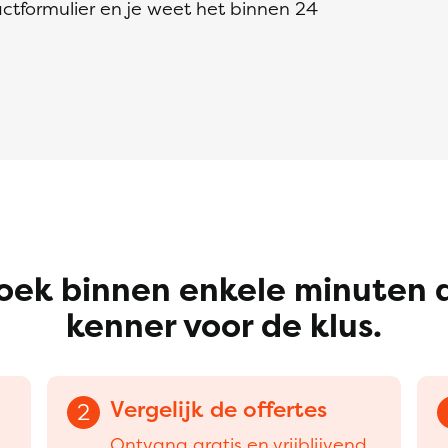
ctformulier en je weet het binnen 24
oek binnen enkele minuten 
kenner voor de klus.
Vergelijk de offertes
2
Ontvang gratis en vrijblijvend