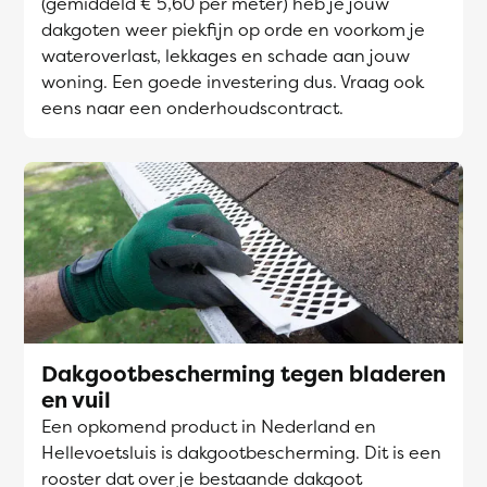
(gemiddeld € 5,60 per meter) heb je jouw
dakgoten weer piekfijn op orde en voorkom je
wateroverlast, lekkages en schade aan jouw
woning. Een goede investering dus. Vraag ook
eens naar een onderhoudscontract.
Dakgootbescherming tegen bladeren
en vuil
Een opkomend product in Nederland en
Hellevoetsluis is dakgootbescherming. Dit is een
rooster dat over je bestaande dakgoot