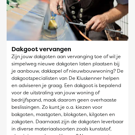
Dakgoot vervangen
Zijn jouw dakgoten aan vervanging toe of wil je
simpelweg nieuwe dakgoten laten plaatsen bij
je aanbouw, dakkapel of nieuwbouwwoning? De
dakgootspecialisten van De Kluskenner helpen
en adviseren je graag. Een dakgoot is bepalend
voor de uitstraling van jouw woning of
bedrijfspand, maak daarom geen overhaaste
beslissingen. Zo kunt je o.a. kiezen voor
bakgoten, mastgoten, blokgoten, kilgoten en
zakgoten. Daarnaast zijn de dakgoten leverbaar
in diverse materiaalsoorten zoals kunststof,