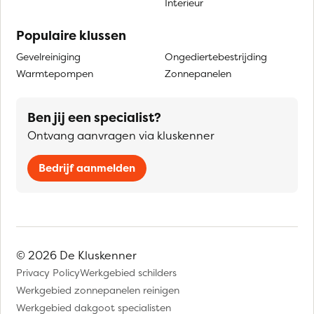
Interieur
Populaire klussen
Gevelreiniging
Ongediertebestrijding
Warmtepompen
Zonnepanelen
Ben jij een specialist?
Ontvang aanvragen via kluskenner
Bedrijf aanmelden
© 2026 De Kluskenner
Privacy Policy
Werkgebied schilders
Werkgebied zonnepanelen reinigen
Werkgebied dakgoot specialisten