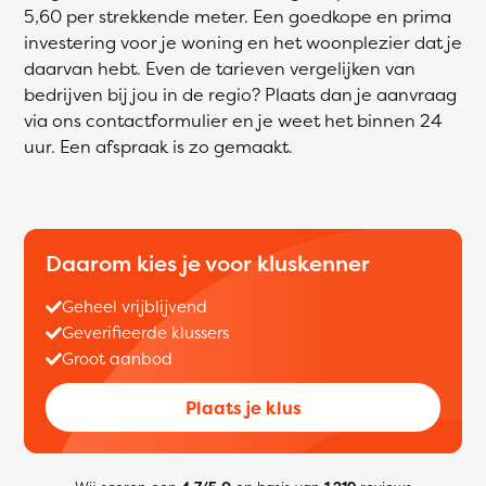
5,60 per strekkende meter. Een goedkope en prima
investering voor je woning en het woonplezier dat je
daarvan hebt. Even de tarieven vergelijken van
bedrijven bij jou in de regio? Plaats dan je aanvraag
via ons contactformulier en je weet het binnen 24
uur. Een afspraak is zo gemaakt.
Daarom kies je voor kluskenner
Geheel vrijblijvend
Geverifieerde klussers
Groot aanbod
Plaats je klus