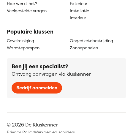
Hoe werkt het?
Exterieur
Veelgestelde vragen
Installatie
Interieur
Populaire klussen
Gevelreiniging
Ongediertebestrijding
Warmtepompen
Zonnepanelen
Ben jij een specialist?
Ontvang aanvragen via kluskenner
Bedrijf aanmelden
© 2026 De Kluskenner
Privacy Policy
Werkgebied schilders