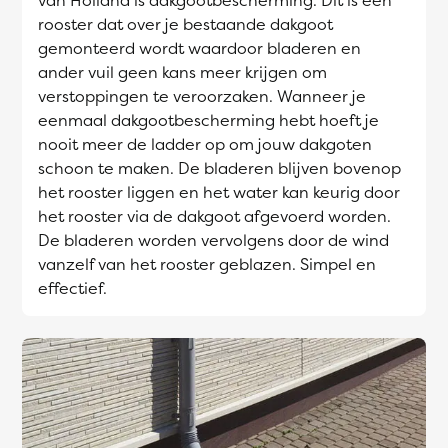
van Holland is dakgootbescherming. Dit is een
rooster dat over je bestaande dakgoot
gemonteerd wordt waardoor bladeren en
ander vuil geen kans meer krijgen om
verstoppingen te veroorzaken. Wanneer je
eenmaal dakgootbescherming hebt hoeft je
nooit meer de ladder op om jouw dakgoten
schoon te maken. De bladeren blijven bovenop
het rooster liggen en het water kan keurig door
het rooster via de dakgoot afgevoerd worden.
De bladeren worden vervolgens door de wind
vanzelf van het rooster geblazen. Simpel en
effectief.