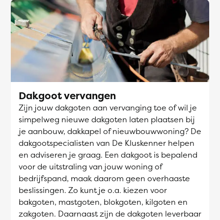
Dakgoot vervangen
Zijn jouw dakgoten aan vervanging toe of wil je
simpelweg nieuwe dakgoten laten plaatsen bij
je aanbouw, dakkapel of nieuwbouwwoning? De
dakgootspecialisten van De Kluskenner helpen
en adviseren je graag. Een dakgoot is bepalend
voor de uitstraling van jouw woning of
bedrijfspand, maak daarom geen overhaaste
beslissingen. Zo kunt je o.a. kiezen voor
bakgoten, mastgoten, blokgoten, kilgoten en
zakgoten. Daarnaast zijn de dakgoten leverbaar