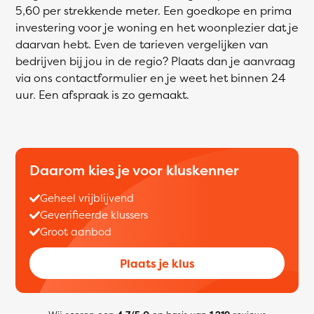
5,60 per strekkende meter. Een goedkope en prima
investering voor je woning en het woonplezier dat je
daarvan hebt. Even de tarieven vergelijken van
bedrijven bij jou in de regio? Plaats dan je aanvraag
via ons contactformulier en je weet het binnen 24
uur. Een afspraak is zo gemaakt.
Daarom kies je voor kluskenner
Geheel vrijblijvend
Geverifieerde klussers
Groot aanbod
Plaats je klus