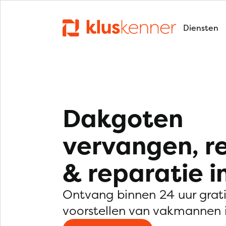
Diensten
Dakgoten
vervangen, r
& reparatie i
Ontvang binnen 24 uur grat
voorstellen van vakmannen i