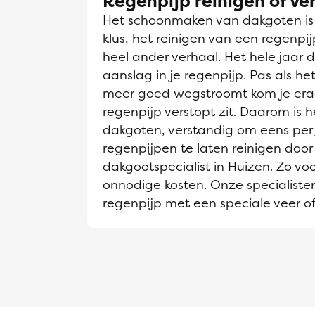
Regenpijp reinigen of v
Het schoonmaken van dakgoten is e
klus, het reinigen van een regenpi
heel ander verhaal. Het hele jaar d
aanslag in je regenpijp. Pas als h
meer goed wegstroomt kom je era
regenpijp verstopt zit. Daarom is he
dakgoten, verstandig om eens per 
regenpijpen te laten reinigen door
dakgootspecialist in Huizen. Zo vo
onnodige kosten. Onze specialiste
regenpijp met een speciale veer of