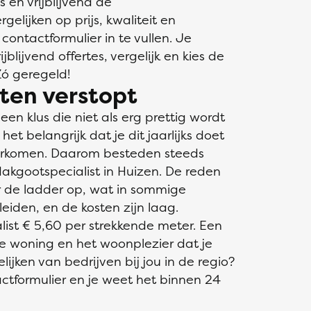
s en vrijblijvend de
gelijken op prijs, kwaliteit en
 contactformulier in te vullen. Je
blijvend offertes, vergelijk en kies de
Zó geregeld!
ten verstopt
n klus die niet als erg prettig wordt
et belangrijk dat je dit jaarlijks doet
orkomen. Daarom besteden steeds
akgootspecialist in Huizen. De reden
er de ladder op, wat in sommige
leiden, en de kosten zijn laag.
ist € 5,60 per strekkende meter. Een
e woning en het woonplezier dat je
ijken van bedrijven bij jou in de regio?
ctformulier en je weet het binnen 24