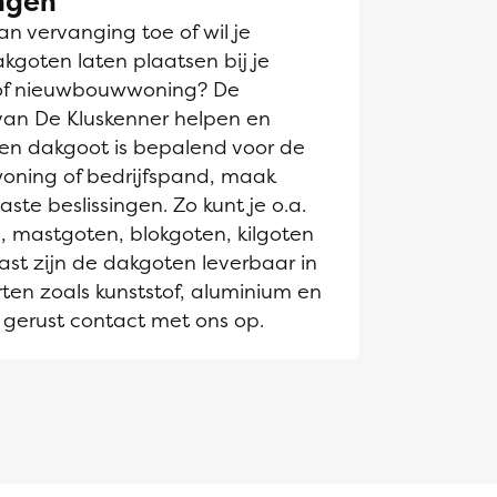
ngen
n vervanging toe of wil je
goten laten plaatsen bij je
of nieuwbouwwoning? De
van De Kluskenner helpen en
Een dakgoot is bepalend voor de
 woning of bedrijfspand, maak
te beslissingen. Zo kunt je o.a.
, mastgoten, blokgoten, kilgoten
st zijn de dakgoten leverbaar in
ten zoals kunststof, aluminium en
gerust contact met ons op.