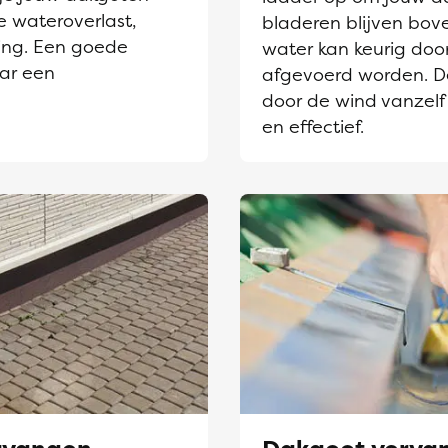
e wateroverlast,
bladeren blijven bov
ing. Een goede
water kan keurig door
aar een
afgevoerd worden. D
door de wind vanzelf
en effectief.