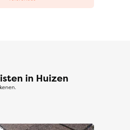
sten in Huizen
ekenen.