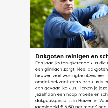
Dakgoten reinigen en s
Een jaarlijks terugkerende klus die 
een glimlach zorgt. Nee, dakgot
hebben veel woningbezitters een 
omdat het vaak een vieze klus is en
een gevaarlijke klus. Herken je jeze
jezelf dan een hoop moeite en sch
dakgootspecialist in Huizen in. Voor
(gemiddeld € 5,60 per meter) heb