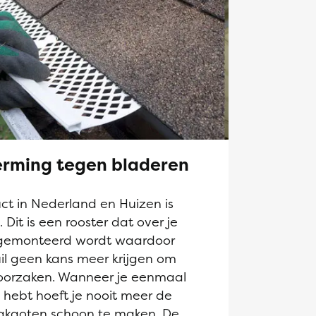
rming tegen bladeren
t in Nederland en Huizen is
it is een rooster dat over je
gemonteerd wordt waardoor
il geen kans meer krijgen om
roorzaken. Wanneer je eenmaal
hebt hoeft je nooit meer de
akgoten schoon te maken. De