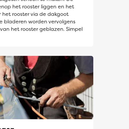
enop het rooster liggen en het
 het rooster via de dakgoot
e bladeren worden vervolgens
 van het rooster geblazen. Simpel