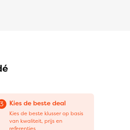
dé
Kies de beste deal
3
Kies de beste klusser op basis
van kwaliteit, prijs en
referenties