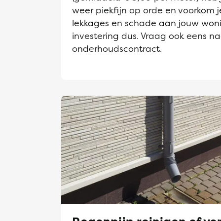
weer piekfijn op orde en voorkom j
lekkages en schade aan jouw won
investering dus. Vraag ook eens n
onderhoudscontract.