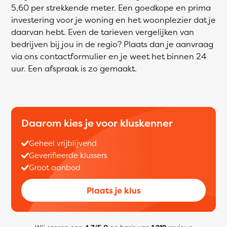
5,60 per strekkende meter. Een goedkope en prima
investering voor je woning en het woonplezier dat je
daarvan hebt. Even de tarieven vergelijken van
bedrijven bij jou in de regio? Plaats dan je aanvraag
via ons contactformulier en je weet het binnen 24
uur. Een afspraak is zo gemaakt.
Daarom kies je voor kluskenner
Geheel vrijblijvend
Geverifieerde klussers
Groot aanbod
Plaats je klus