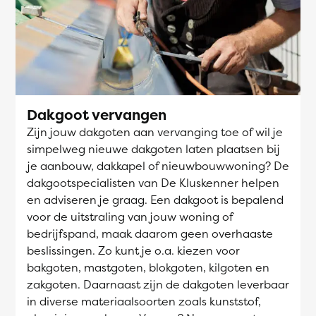
Dakgoot vervangen
Zijn jouw dakgoten aan vervanging toe of wil je
simpelweg nieuwe dakgoten laten plaatsen bij
je aanbouw, dakkapel of nieuwbouwwoning? De
dakgootspecialisten van De Kluskenner helpen
en adviseren je graag. Een dakgoot is bepalend
voor de uitstraling van jouw woning of
bedrijfspand, maak daarom geen overhaaste
beslissingen. Zo kunt je o.a. kiezen voor
bakgoten, mastgoten, blokgoten, kilgoten en
zakgoten. Daarnaast zijn de dakgoten leverbaar
in diverse materiaalsoorten zoals kunststof,