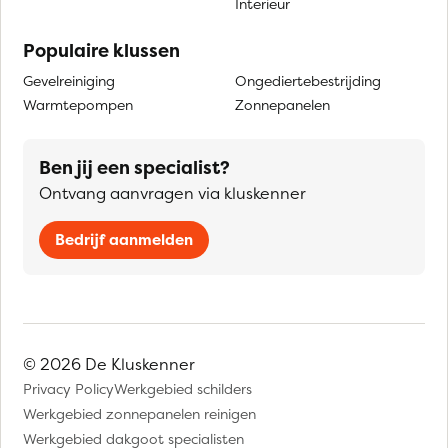
Interieur
Populaire klussen
Gevelreiniging
Ongediertebestrijding
Warmtepompen
Zonnepanelen
Ben jij een specialist?
Ontvang aanvragen via kluskenner
Bedrijf aanmelden
© 2026 De Kluskenner
Privacy Policy
Werkgebied schilders
Werkgebied zonnepanelen reinigen
Werkgebied dakgoot specialisten