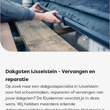
Dakgoten IJsselstein - Vervangen en
reparatie
Op zoek naar een dakgootspecialist in IJsselstein
voor het schoonmaken, repareren of vervangen van
jouw dakgoten? De Kluskenner voorziet je in deze
wens. Wij hebben meerdere erkende
dakgootspecialisten direct beschikbaar. Het mooie is