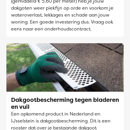
(gemiddeld € 5,60 per meter) heb je jouw
dakgoten weer piekfijn op orde en voorkom je
wateroverlast, lekkages en schade aan jouw
woning. Een goede investering dus. Vraag ook
eens naar een onderhoudscontract.
Dakgootbescherming tegen bladeren
en vuil
Een opkomend product in Nederland en
IJsselstein is dakgootbescherming. Dit is een
rooster dat over je bestaande dakgoot