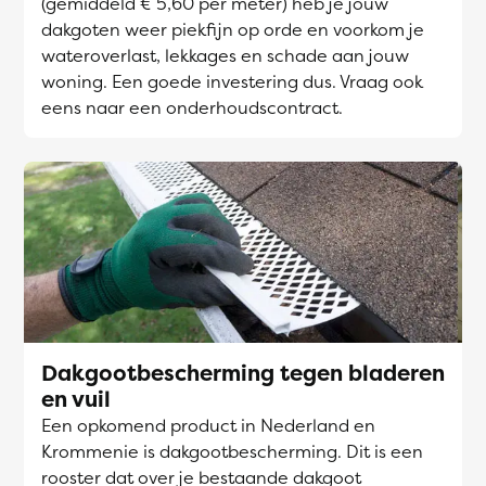
(gemiddeld € 5,60 per meter) heb je jouw
dakgoten weer piekfijn op orde en voorkom je
wateroverlast, lekkages en schade aan jouw
woning. Een goede investering dus. Vraag ook
eens naar een onderhoudscontract.
Dakgootbescherming tegen bladeren
en vuil
Een opkomend product in Nederland en
Krommenie is dakgootbescherming. Dit is een
rooster dat over je bestaande dakgoot