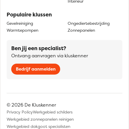
Interieur
Populaire klussen
Gevelreiniging
Ongediertebestrijding
Warmtepompen
Zonnepanelen
Ben jij een specialist?
Ontvang aanvragen via kluskenner
Bedrijf aanmelden
© 2026 De Kluskenner
Privacy Policy
Werkgebied schilders
Werkgebied zonnepanelen reinigen
Werkgebied dakgoot specialisten