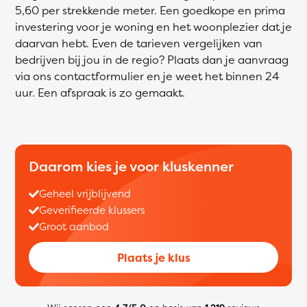
5,60 per strekkende meter. Een goedkope en prima
investering voor je woning en het woonplezier dat je
daarvan hebt. Even de tarieven vergelijken van
bedrijven bij jou in de regio? Plaats dan je aanvraag
via ons contactformulier en je weet het binnen 24
uur. Een afspraak is zo gemaakt.
Daarom kies je voor kluskenner
Geheel vrijblijvend
Geverifieerde klussers
Groot aanbod
Plaats je klus