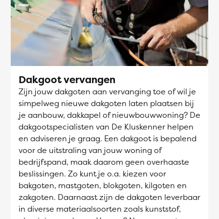
Dakgoot vervangen
Zijn jouw dakgoten aan vervanging toe of wil je
simpelweg nieuwe dakgoten laten plaatsen bij
je aanbouw, dakkapel of nieuwbouwwoning? De
dakgootspecialisten van De Kluskenner helpen
en adviseren je graag. Een dakgoot is bepalend
voor de uitstraling van jouw woning of
bedrijfspand, maak daarom geen overhaaste
beslissingen. Zo kunt je o.a. kiezen voor
bakgoten, mastgoten, blokgoten, kilgoten en
zakgoten. Daarnaast zijn de dakgoten leverbaar
in diverse materiaalsoorten zoals kunststof,