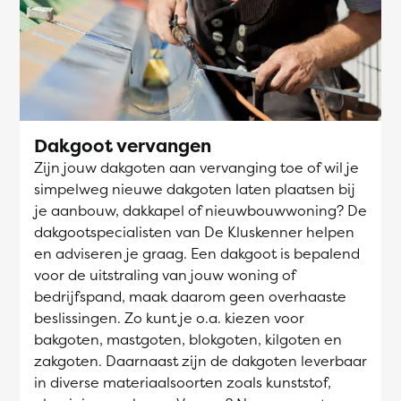
Dakgoot vervangen
Zijn jouw dakgoten aan vervanging toe of wil je
simpelweg nieuwe dakgoten laten plaatsen bij
je aanbouw, dakkapel of nieuwbouwwoning? De
dakgootspecialisten van De Kluskenner helpen
en adviseren je graag. Een dakgoot is bepalend
voor de uitstraling van jouw woning of
bedrijfspand, maak daarom geen overhaaste
beslissingen. Zo kunt je o.a. kiezen voor
bakgoten, mastgoten, blokgoten, kilgoten en
zakgoten. Daarnaast zijn de dakgoten leverbaar
in diverse materiaalsoorten zoals kunststof,