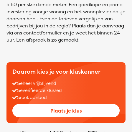
5,60 per strekkende meter. Een goedkope en prima
investering voor je woning en het woonplezier dat je
daarvan hebt. Even de tarieven vergelijken van
bedrijven bij jou in de regio? Plaats dan je aanvraag
via ons contactformulier en je weet het binnen 24
uur. Een afspraak is zo gemaakt.
Daarom kies je voor kluskenner
Geheel vrijblijvend
Geverifieerde klussers
Groot aanbod
Plaats je klus