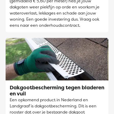
(gemiddeld € 5,60 per meter) heb je jouw
dakgoten weer piekfijn op orde en voorkom je
wateroverlast, lekkages en schade aan jouw
woning. Een goede investering dus. Vraag ook
eens naar een onderhoudscontract.
Dakgootbescherming tegen bladeren
en vuil
Een opkomend product in Nederland en
Landgraaf is dakgootbescherming. Dit is een
rooster dat over je bestaande dakgoot