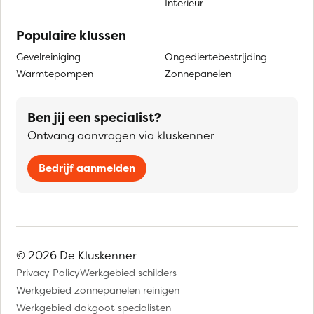
Interieur
Populaire klussen
Gevelreiniging
Ongediertebestrijding
Warmtepompen
Zonnepanelen
Ben jij een specialist?
Ontvang aanvragen via kluskenner
Bedrijf aanmelden
© 2026 De Kluskenner
Privacy Policy
Werkgebied schilders
Werkgebied zonnepanelen reinigen
Werkgebied dakgoot specialisten