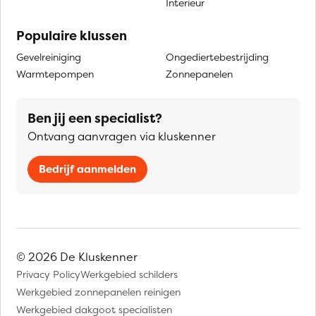
Interieur
Populaire klussen
Gevelreiniging
Ongediertebestrijding
Warmtepompen
Zonnepanelen
Ben jij een specialist?
Ontvang aanvragen via kluskenner
Bedrijf aanmelden
© 2026 De Kluskenner
Privacy Policy
Werkgebied schilders
Werkgebied zonnepanelen reinigen
Werkgebied dakgoot specialisten