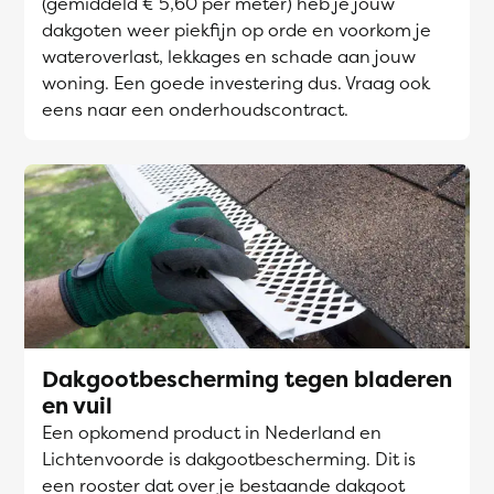
(gemiddeld € 5,60 per meter) heb je jouw
dakgoten weer piekfijn op orde en voorkom je
wateroverlast, lekkages en schade aan jouw
woning. Een goede investering dus. Vraag ook
eens naar een onderhoudscontract.
Dakgootbescherming tegen bladeren
en vuil
Een opkomend product in Nederland en
Lichtenvoorde is dakgootbescherming. Dit is
een rooster dat over je bestaande dakgoot