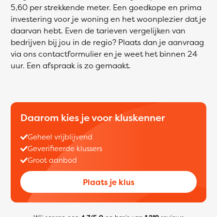
5,60 per strekkende meter. Een goedkope en prima
investering voor je woning en het woonplezier dat je
daarvan hebt. Even de tarieven vergelijken van
bedrijven bij jou in de regio? Plaats dan je aanvraag
via ons contactformulier en je weet het binnen 24
uur. Een afspraak is zo gemaakt.
Daarom kies je voor kluskenner
Geheel vrijblijvend
Geverifieerde klussers
Groot aanbod
Plaats je klus