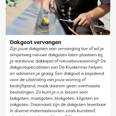
Dakgoot vervangen
Zijn jouw dakgoten aan vervanging toe of wil je
simpelweg nieuwe dakgoten laten plaatsen bij
je aanbouw, dakkapel of nieuwbouwwoning? De
dakgootspecialisten van De Kluskenner helpen
en adviseren je graag. Een dakgoot is bepalend
voor de uitstraling van jouw woning of
bedrijfspand, maak daarom geen overhaaste
beslissingen. Zo kunt je o.a. kiezen voor
bakgoten, mastgoten, blokgoten, kilgoten en
zakgoten. Daarnaast zijn de dakgoten leverbaar
in diverse materiaalsoorten zoals kunststof,