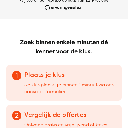
Wij scoren een
4,7/5.0
op basis van
1,219
reviews
Zoek binnen enkele minuten dé
kenner voor de klus.
Plaats je klus
1
Je klus plaatst je binnen 1 minuut via ons
aanvraagformulier.
Vergelijk de offertes
2
Ontvang gratis en vrijblijvend offertes