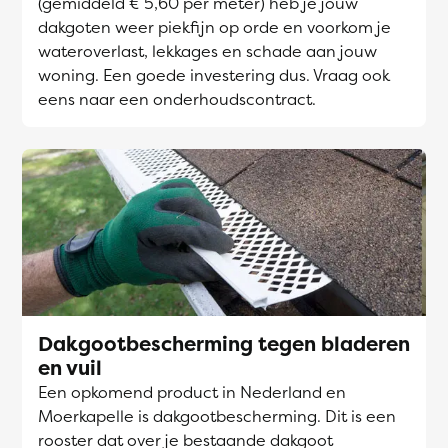
(gemiddeld € 5,60 per meter) heb je jouw
dakgoten weer piekfijn op orde en voorkom je
wateroverlast, lekkages en schade aan jouw
woning. Een goede investering dus. Vraag ook
eens naar een onderhoudscontract.
Dakgootbescherming tegen bladeren
en vuil
Een opkomend product in Nederland en
Moerkapelle is dakgootbescherming. Dit is een
rooster dat over je bestaande dakgoot