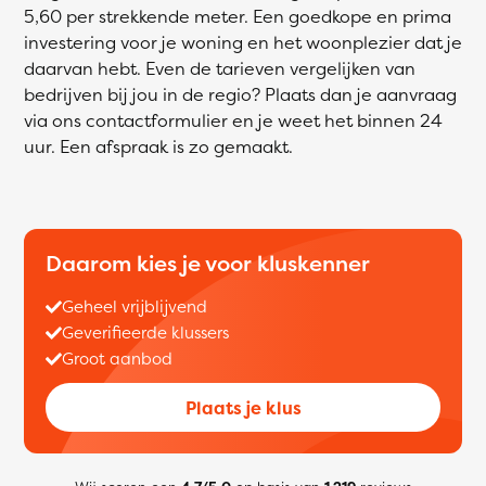
5,60 per strekkende meter. Een goedkope en prima
investering voor je woning en het woonplezier dat je
daarvan hebt. Even de tarieven vergelijken van
bedrijven bij jou in de regio? Plaats dan je aanvraag
via ons contactformulier en je weet het binnen 24
uur. Een afspraak is zo gemaakt.
Daarom kies je voor kluskenner
Geheel vrijblijvend
Geverifieerde klussers
Groot aanbod
Plaats je klus