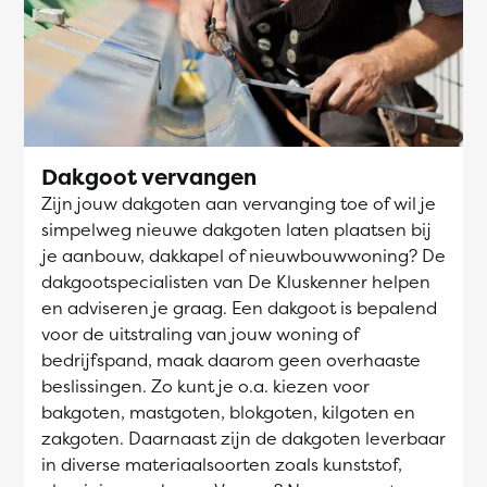
Dakgoot vervangen
Zijn jouw dakgoten aan vervanging toe of wil je
simpelweg nieuwe dakgoten laten plaatsen bij
je aanbouw, dakkapel of nieuwbouwwoning? De
dakgootspecialisten van De Kluskenner helpen
en adviseren je graag. Een dakgoot is bepalend
voor de uitstraling van jouw woning of
bedrijfspand, maak daarom geen overhaaste
beslissingen. Zo kunt je o.a. kiezen voor
bakgoten, mastgoten, blokgoten, kilgoten en
zakgoten. Daarnaast zijn de dakgoten leverbaar
in diverse materiaalsoorten zoals kunststof,