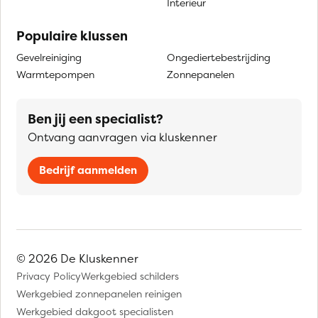
Interieur
Populaire klussen
Gevelreiniging
Ongediertebestrijding
Warmtepompen
Zonnepanelen
Ben jij een specialist?
Ontvang aanvragen via kluskenner
Bedrijf aanmelden
© 2026 De Kluskenner
Privacy Policy
Werkgebied schilders
Werkgebied zonnepanelen reinigen
Werkgebied dakgoot specialisten