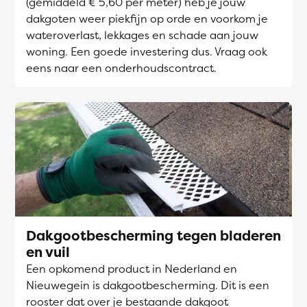
(gemiddeld € 5,60 per meter) heb je jouw
dakgoten weer piekfijn op orde en voorkom je
wateroverlast, lekkages en schade aan jouw
woning. Een goede investering dus. Vraag ook
eens naar een onderhoudscontract.
Dakgootbescherming tegen bladeren
en vuil
Een opkomend product in Nederland en
Nieuwegein is dakgootbescherming. Dit is een
rooster dat over je bestaande dakgoot