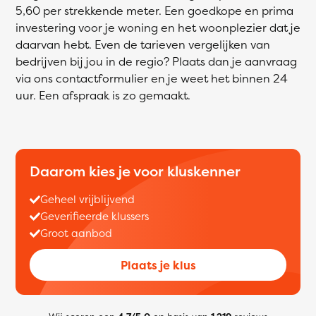
5,60 per strekkende meter. Een goedkope en prima
investering voor je woning en het woonplezier dat je
daarvan hebt. Even de tarieven vergelijken van
bedrijven bij jou in de regio? Plaats dan je aanvraag
via ons contactformulier en je weet het binnen 24
uur. Een afspraak is zo gemaakt.
Daarom kies je voor kluskenner
Geheel vrijblijvend
Geverifieerde klussers
Groot aanbod
Plaats je klus