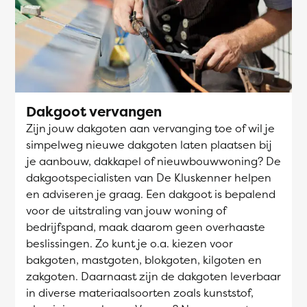
Dakgoot vervangen
Zijn jouw dakgoten aan vervanging toe of wil je
simpelweg nieuwe dakgoten laten plaatsen bij
je aanbouw, dakkapel of nieuwbouwwoning? De
dakgootspecialisten van De Kluskenner helpen
en adviseren je graag. Een dakgoot is bepalend
voor de uitstraling van jouw woning of
bedrijfspand, maak daarom geen overhaaste
beslissingen. Zo kunt je o.a. kiezen voor
bakgoten, mastgoten, blokgoten, kilgoten en
zakgoten. Daarnaast zijn de dakgoten leverbaar
in diverse materiaalsoorten zoals kunststof,