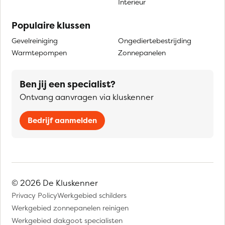
Interieur
Populaire klussen
Gevelreiniging
Ongediertebestrijding
Warmtepompen
Zonnepanelen
Ben jij een specialist?
Ontvang aanvragen via kluskenner
Bedrijf aanmelden
© 2026 De Kluskenner
Privacy Policy
Werkgebied schilders
Werkgebied zonnepanelen reinigen
Werkgebied dakgoot specialisten