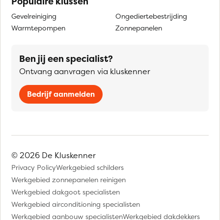
Populaire klussen
Gevelreiniging
Ongediertebestrijding
Warmtepompen
Zonnepanelen
Ben jij een specialist?
Ontvang aanvragen via kluskenner
Bedrijf aanmelden
© 2026 De Kluskenner
Privacy Policy
Werkgebied schilders
Werkgebied zonnepanelen reinigen
Werkgebied dakgoot specialisten
Werkgebied airconditioning specialisten
Werkgebied aanbouw specialisten
Werkgebied dakdekkers