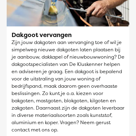
Dakgoot vervangen
Zijn jouw dakgoten aan vervanging toe of wil je
simpelweg nieuwe dakgoten laten plaatsen bij
je aanbouw, dakkapel of nieuwbouwwoning? De
dakgootspecialisten van De Kluskenner helpen
en adviseren je graag. Een dakgoot is bepalend
voor de uitstraling van jouw woning of
bedrijfspand, maak daarom geen overhaaste
beslissingen. Zo kunt je o.a. kiezen voor
bakgoten, mastgoten, blokgoten, kilgoten en
zakgoten. Daarnaast zijn de dakgoten leverbaar
in diverse materiaalsoorten zoals kunststof,
aluminium en koper. Vragen? Neem gerust
contact met ons op.