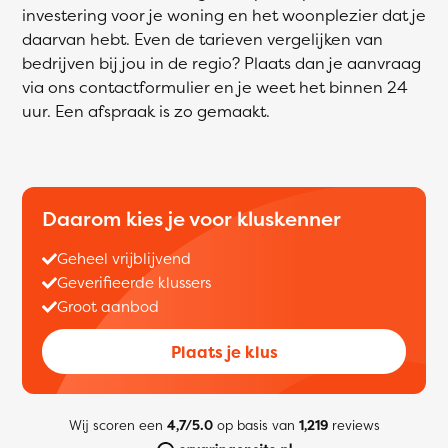
investering voor je woning en het woonplezier dat je
daarvan hebt. Even de tarieven vergelijken van
bedrijven bij jou in de regio? Plaats dan je aanvraag
via ons contactformulier en je weet het binnen 24
uur. Een afspraak is zo gemaakt.
Daarom kies je voor kluskenner
Geheel vrijblijvend
Geverifieerde klussers
Groot aanbod
Plaats je klus
Wij scoren een
4,7/5.0
op basis van
1,219
reviews