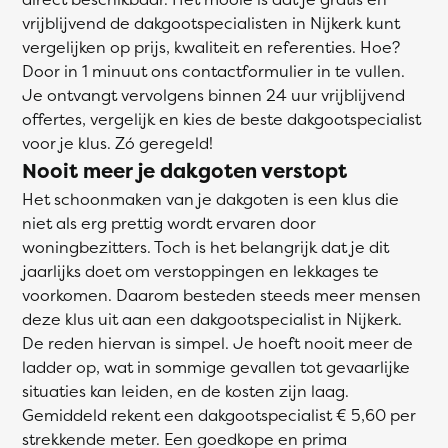
vrijblijvend de dakgootspecialisten in Nijkerk kunt
vergelijken op prijs, kwaliteit en referenties. Hoe?
Door in 1 minuut ons contactformulier in te vullen.
Je ontvangt vervolgens binnen 24 uur vrijblijvend
offertes, vergelijk en kies de beste dakgootspecialist
voor je klus. Zó geregeld!
Nooit meer je dakgoten verstopt
Het schoonmaken van je dakgoten is een klus die
niet als erg prettig wordt ervaren door
woningbezitters. Toch is het belangrijk dat je dit
jaarlijks doet om verstoppingen en lekkages te
voorkomen. Daarom besteden steeds meer mensen
deze klus uit aan een dakgootspecialist in Nijkerk.
De reden hiervan is simpel. Je hoeft nooit meer de
ladder op, wat in sommige gevallen tot gevaarlijke
situaties kan leiden, en de kosten zijn laag.
Gemiddeld rekent een dakgootspecialist € 5,60 per
strekkende meter. Een goedkope en prima