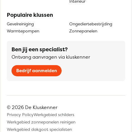
Interieur
Populaire klussen
Gevelreiniging
Ongediertebestrijding
Warmtepompen
Zonnepanelen
Ben jij een specialist?
Ontvang aanvragen via kluskenner
Bedrijf aanmelden
© 2026 De Kluskenner
Privacy Policy
Werkgebied schilders
Werkgebied zonnepanelen reinigen
Werkgebied dakgoot specialisten