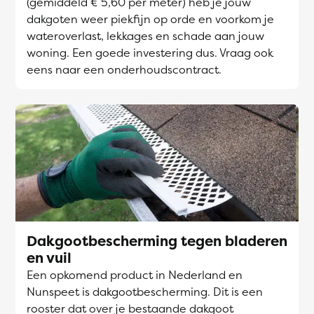
(gemiddeld € 5,60 per meter) heb je jouw
dakgoten weer piekfijn op orde en voorkom je
wateroverlast, lekkages en schade aan jouw
woning. Een goede investering dus. Vraag ook
eens naar een onderhoudscontract.
Dakgootbescherming tegen bladeren
en vuil
Een opkomend product in Nederland en
Nunspeet is dakgootbescherming. Dit is een
rooster dat over je bestaande dakgoot