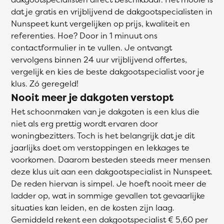
dat je gratis en vrijblijvend de dakgootspecialisten in
Nunspeet kunt vergelijken op prijs, kwaliteit en
referenties. Hoe? Door in 1 minuut ons
contactformulier in te vullen. Je ontvangt
vervolgens binnen 24 uur vrijblijvend offertes,
vergelijk en kies de beste dakgootspecialist voor je
klus. Zó geregeld!
Nooit meer je dakgoten verstopt
Het schoonmaken van je dakgoten is een klus die
niet als erg prettig wordt ervaren door
woningbezitters. Toch is het belangrijk dat je dit
jaarlijks doet om verstoppingen en lekkages te
voorkomen. Daarom besteden steeds meer mensen
deze klus uit aan een dakgootspecialist in Nunspeet.
De reden hiervan is simpel. Je hoeft nooit meer de
ladder op, wat in sommige gevallen tot gevaarlijke
situaties kan leiden, en de kosten zijn laag.
Gemiddeld rekent een dakgootspecialist € 5,60 per