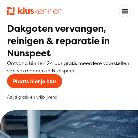
Dakgoten vervangen,
reinigen & reparatie in
Nunspeet
Ontvang binnen 24 uur gratis meerdere voorstellen
van vakmannen in Nunspeet.
Plaats hier je klus
Altijd gratis en vrijblijvend