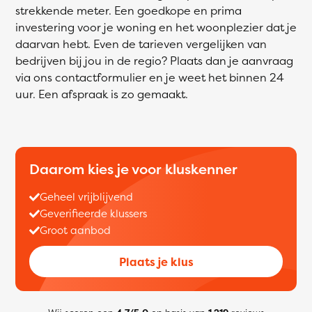
strekkende meter. Een goedkope en prima
investering voor je woning en het woonplezier dat je
daarvan hebt. Even de tarieven vergelijken van
bedrijven bij jou in de regio? Plaats dan je aanvraag
via ons contactformulier en je weet het binnen 24
uur. Een afspraak is zo gemaakt.
Daarom kies je voor kluskenner
Geheel vrijblijvend
Geverifieerde klussers
Groot aanbod
Plaats je klus