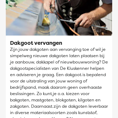
Dakgoot vervangen
Zijn jouw dakgoten aan vervanging toe of wil je
simpelweg nieuwe dakgoten laten plaatsen bij
je aanbouw, dakkapel of nieuwbouwwoning? De
dakgootspecialisten van De Kluskenner helpen
en adviseren je graag. Een dakgoot is bepalend
voor de uitstraling van jouw woning of
bedrijfspand, maak daarom geen overhaaste
beslissingen. Zo kunt je o.a. kiezen voor
bakgoten, mastgoten, blokgoten, kilgoten en
zakgoten. Daarnaast zijn de dakgoten leverbaar
in diverse materiaalsoorten zoals kunststof,