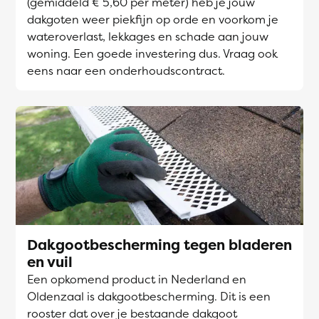
(gemiddeld € 5,60 per meter) heb je jouw
dakgoten weer piekfijn op orde en voorkom je
wateroverlast, lekkages en schade aan jouw
woning. Een goede investering dus. Vraag ook
eens naar een onderhoudscontract.
Dakgootbescherming tegen bladeren
en vuil
Een opkomend product in Nederland en
Oldenzaal is dakgootbescherming. Dit is een
rooster dat over je bestaande dakgoot