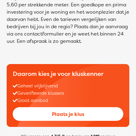
5,60 per strekkende meter. Een goedkope en prima
investering voor je woning en het woonplezier dat je
daarvan hebt. Even de tarieven vergelijken van
bedrijven bij jou in de regio? Plaats dan je aanvraag
via ons contactformulier en je weet het binnen 24
uur. Een afspraak is zo gemaakt.
Daarom kies je voor kluskenner
Geheel vrijblijvend
Geverifieerde klussers
Groot aanbod
Plaats je klus