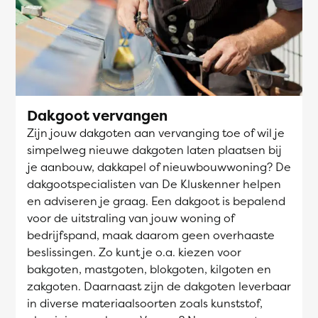
Dakgoot vervangen
Zijn jouw dakgoten aan vervanging toe of wil je
simpelweg nieuwe dakgoten laten plaatsen bij
je aanbouw, dakkapel of nieuwbouwwoning? De
dakgootspecialisten van De Kluskenner helpen
en adviseren je graag. Een dakgoot is bepalend
voor de uitstraling van jouw woning of
bedrijfspand, maak daarom geen overhaaste
beslissingen. Zo kunt je o.a. kiezen voor
bakgoten, mastgoten, blokgoten, kilgoten en
zakgoten. Daarnaast zijn de dakgoten leverbaar
in diverse materiaalsoorten zoals kunststof,