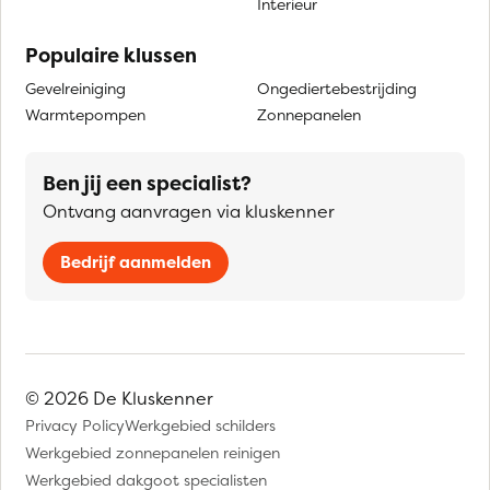
Interieur
Populaire klussen
Gevelreiniging
Ongediertebestrijding
Warmtepompen
Zonnepanelen
Ben jij een specialist?
Ontvang aanvragen via kluskenner
Bedrijf aanmelden
© 2026 De Kluskenner
Privacy Policy
Werkgebied schilders
Werkgebied zonnepanelen reinigen
Werkgebied dakgoot specialisten