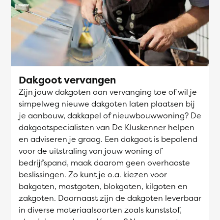
Dakgoot vervangen
Zijn jouw dakgoten aan vervanging toe of wil je
simpelweg nieuwe dakgoten laten plaatsen bij
je aanbouw, dakkapel of nieuwbouwwoning? De
dakgootspecialisten van De Kluskenner helpen
en adviseren je graag. Een dakgoot is bepalend
voor de uitstraling van jouw woning of
bedrijfspand, maak daarom geen overhaaste
beslissingen. Zo kunt je o.a. kiezen voor
bakgoten, mastgoten, blokgoten, kilgoten en
zakgoten. Daarnaast zijn de dakgoten leverbaar
in diverse materiaalsoorten zoals kunststof,