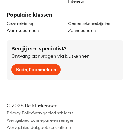
Interieur
Populaire klussen
Gevelreiniging
Ongediertebestrijding
Warmtepompen
Zonnepanelen
Ben jij een specialist?
Ontvang aanvragen via kluskenner
Bedrijf aanmelden
© 2026 De Kluskenner
Privacy Policy
Werkgebied schilders
Werkgebied zonnepanelen reinigen
Werkgebied dakgoot specialisten