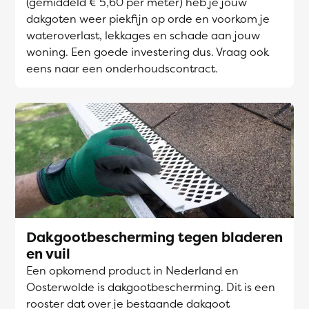
(gemiddeld € 5,60 per meter) heb je jouw
dakgoten weer piekfijn op orde en voorkom je
wateroverlast, lekkages en schade aan jouw
woning. Een goede investering dus. Vraag ook
eens naar een onderhoudscontract.
Dakgootbescherming tegen bladeren
en vuil
Een opkomend product in Nederland en
Oosterwolde is dakgootbescherming. Dit is een
rooster dat over je bestaande dakgoot