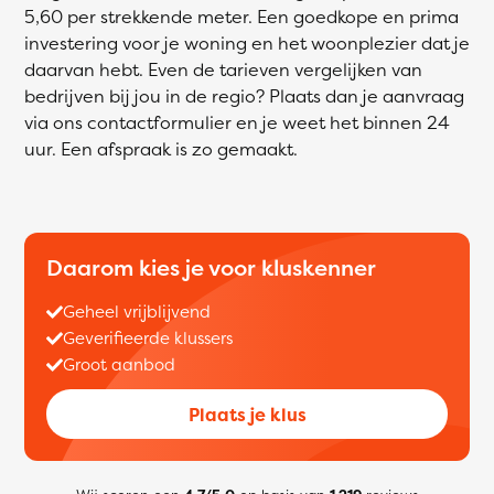
5,60 per strekkende meter. Een goedkope en prima
investering voor je woning en het woonplezier dat je
daarvan hebt. Even de tarieven vergelijken van
bedrijven bij jou in de regio? Plaats dan je aanvraag
via ons contactformulier en je weet het binnen 24
uur. Een afspraak is zo gemaakt.
Daarom kies je voor kluskenner
Geheel vrijblijvend
Geverifieerde klussers
Groot aanbod
Plaats je klus