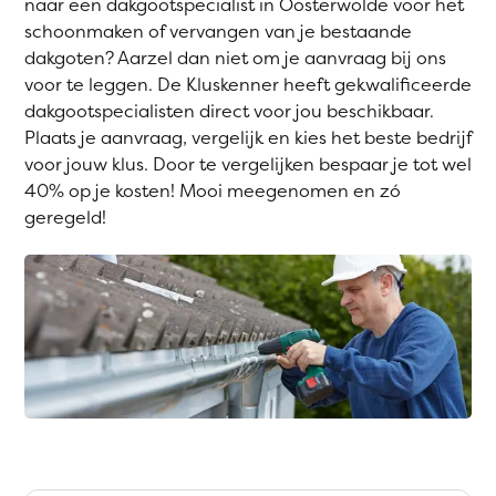
naar een dakgootspecialist in Oosterwolde voor het
schoonmaken of vervangen van je bestaande
dakgoten? Aarzel dan niet om je aanvraag bij ons
voor te leggen. De Kluskenner heeft gekwalificeerde
dakgootspecialisten direct voor jou beschikbaar.
Plaats je aanvraag, vergelijk en kies het beste bedrijf
voor jouw klus. Door te vergelijken bespaar je tot wel
40% op je kosten! Mooi meegenomen en zó
geregeld!