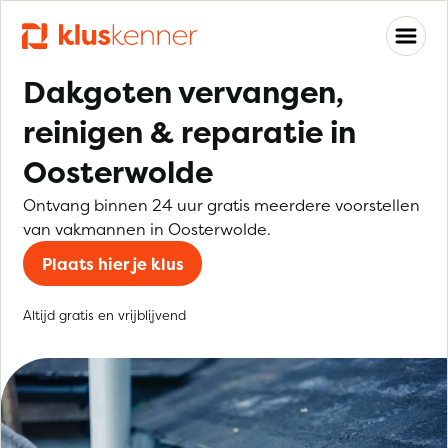
Dakgoten vervangen,
reinigen & reparatie in
Oosterwolde
Ontvang binnen 24 uur gratis meerdere voorstellen
van vakmannen in Oosterwolde.
Plaats hier je klus
Altijd gratis en vrijblijvend