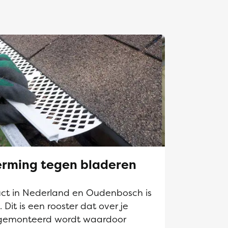
rming tegen bladeren
t in Nederland en Oudenbosch is
it is een rooster dat over je
gemonteerd wordt waardoor