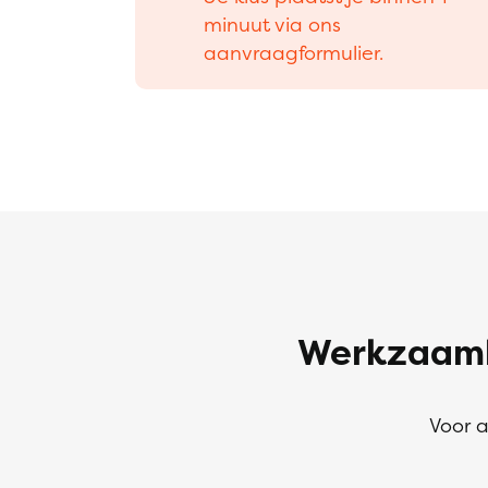
minuut via ons
aanvraagformulier.
Werkzaamh
Voor a