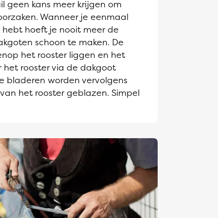
il geen kans meer krijgen om
roorzaken. Wanneer je eenmaal
hebt hoeft je nooit meer de
akgoten schoon te maken. De
enop het rooster liggen en het
 het rooster via de dakgoot
e bladeren worden vervolgens
 van het rooster geblazen. Simpel