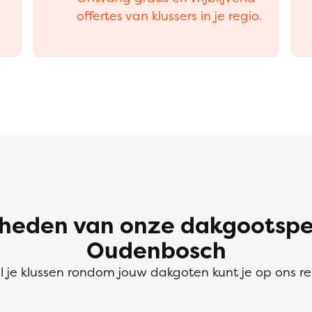
offertes van klussers in je regio.
eden van onze dakgootspeci
Oudenbosch
l je klussen rondom jouw dakgoten kunt je op ons r