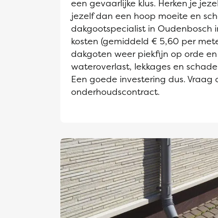
een gevaarlijke klus. Herken je jeze
jezelf dan een hoop moeite en sch
dakgootspecialist in Oudenbosch in.
kosten (gemiddeld € 5,60 per mete
dakgoten weer piekfijn op orde en
wateroverlast, lekkages en schad
Een goede investering dus. Vraag 
onderhoudscontract.