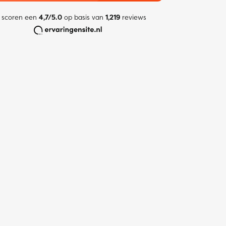
 scoren een
4,7/5.0
op basis van
1,219
reviews