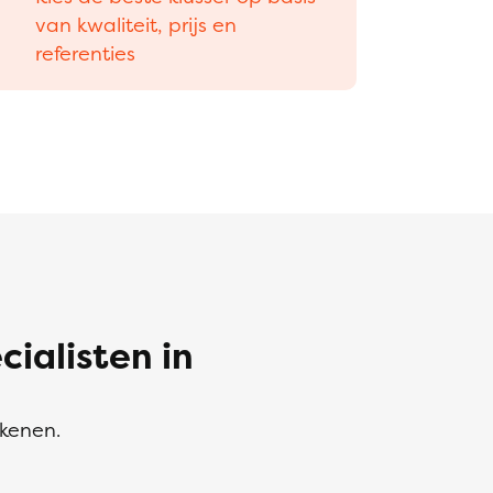
van kwaliteit, prijs en
referenties
alisten in
ekenen.