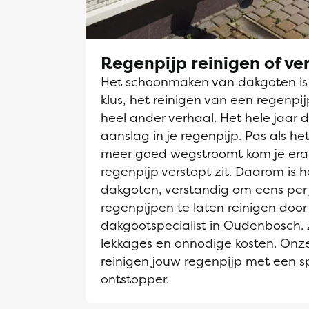
Regenpijp reinigen of v
Het schoonmaken van dakgoten is e
klus, het reinigen van een regenpi
heel ander verhaal. Het hele jaar d
aanslag in je regenpijp. Pas als h
meer goed wegstroomt kom je era
regenpijp verstopt zit. Daarom is he
dakgoten, verstandig om eens per 
regenpijpen te laten reinigen door
dakgootspecialist in Oudenbosch. 
lekkages en onnodige kosten. Onze
reinigen jouw regenpijp met een sp
ontstopper.