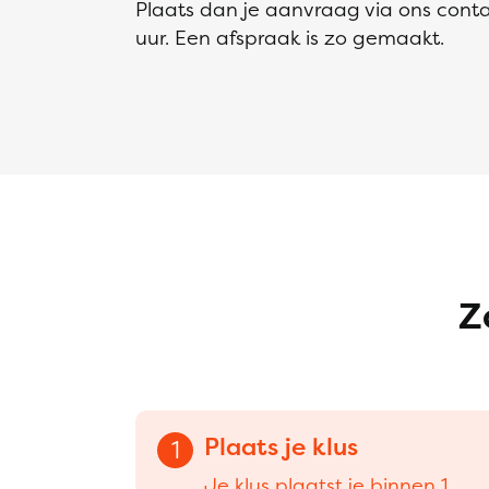
Plaats dan je aanvraag via ons conta
uur. Een afspraak is zo gemaakt.
Z
Plaats je klus
1
Je klus plaatst je binnen 1