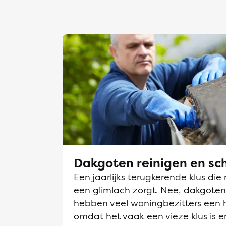
Dakgoten reinigen en s
Een jaarlijks terugkerende klus die 
een glimlach zorgt. Nee, dakgot
hebben veel woningbezitters een 
omdat het vaak een vieze klus is en