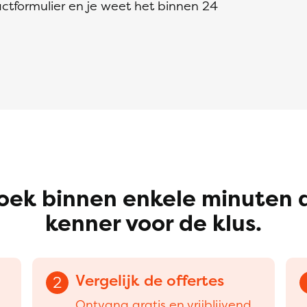
ctformulier en je weet het binnen 24
oek binnen enkele minuten 
kenner voor de klus.
Vergelijk de offertes
2
Ontvang gratis en vrijblijvend