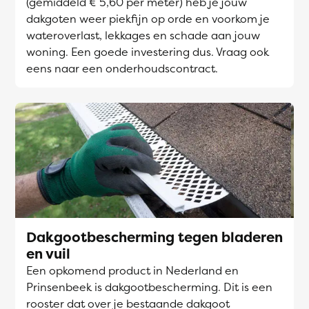
(gemiddeld € 5,60 per meter) heb je jouw
dakgoten weer piekfijn op orde en voorkom je
wateroverlast, lekkages en schade aan jouw
woning. Een goede investering dus. Vraag ook
eens naar een onderhoudscontract.
Dakgootbescherming tegen bladeren
en vuil
Een opkomend product in Nederland en
Prinsenbeek is dakgootbescherming. Dit is een
rooster dat over je bestaande dakgoot