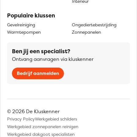
Interieur
Populaire klussen
Gevelreiniging
Ongediertebestrijding
Warmtepompen
Zonnepanelen
Ben jij een specialist?
Ontvang aanvragen via kluskenner
Bedrijf aanmelden
© 2026 De Kluskenner
Privacy Policy
Werkgebied schilders
Werkgebied zonnepanelen reinigen
Werkgebied dakgoot specialisten