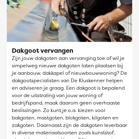
Dakgoot vervangen
Zijn jouw dakgoten aan vervanging toe of wil je
simpelweg nieuwe dakgoten laten plaatsen bij
je aanbouw, dakkapel of nieuwbouwwoning? De
dakgootspecialisten van De Kluskenner helpen
en adviseren je graag. Een dakgoot is bepalend
voor de uitstraling van jouw woning of
bedrijfspand, maak daarom geen overhaaste
beslissingen. Zo kunt je o.a. kiezen voor
bakgoten, mastgoten, blokgoten, kilgoten en
zakgoten. Daarnaast zijn de dakgoten leverbaar
in diverse materiaalsoorten zoals kunststof,