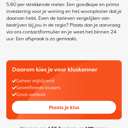
5,60 per strekkende meter. Een goedkope en prima
investering voor je woning en het woonplezier dat je
daarvan hebt. Even de tarieven vergelijken van
bedrijven bij jou in de regio? Plaats dan je aanvraag
via ons contactformulier en je weet het binnen 24
uur. Een afspraak is zo gemaakt.
Daarom kies je voor kluskenner
Geheel vrijblijvend
Geverifieerde klussers
Groot aanbod
Plaats je klus