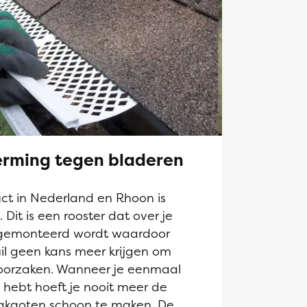
rming tegen bladeren
t in Nederland en Rhoon is
it is een rooster dat over je
gemonteerd wordt waardoor
il geen kans meer krijgen om
roorzaken. Wanneer je eenmaal
hebt hoeft je nooit meer de
akgoten schoon te maken. De