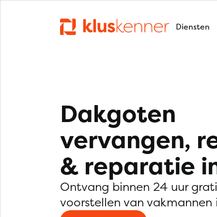
Diensten
Dakgoten
vervangen, r
& reparatie i
Ontvang binnen 24 uur grat
voorstellen van vakmannen 