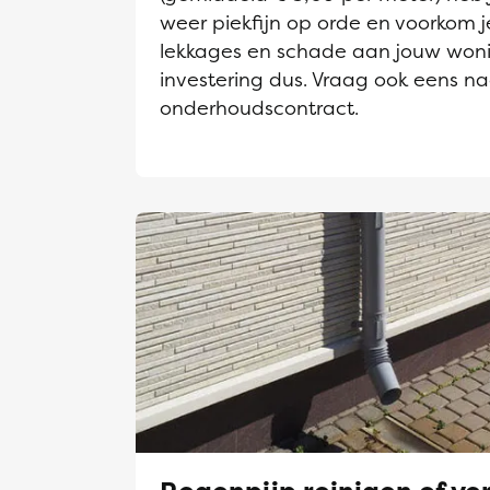
weer piekfijn op orde en voorkom j
lekkages en schade aan jouw won
investering dus. Vraag ook eens n
onderhoudscontract.