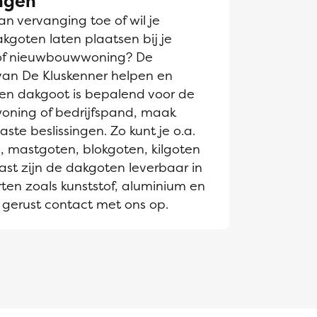
ngen
n vervanging toe of wil je
goten laten plaatsen bij je
of nieuwbouwwoning? De
van De Kluskenner helpen en
Een dakgoot is bepalend voor de
 woning of bedrijfspand, maak
te beslissingen. Zo kunt je o.a.
, mastgoten, blokgoten, kilgoten
st zijn de dakgoten leverbaar in
ten zoals kunststof, aluminium en
gerust contact met ons op.