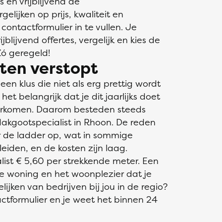
s en vrijblijvend de
elijken op prijs, kwaliteit en
 contactformulier in te vullen. Je
blijvend offertes, vergelijk en kies de
Zó geregeld!
ten verstopt
n klus die niet als erg prettig wordt
et belangrijk dat je dit jaarlijks doet
orkomen. Daarom besteden steeds
akgootspecialist in Rhoon. De reden
er de ladder op, wat in sommige
leiden, en de kosten zijn laag.
ist € 5,60 per strekkende meter. Een
e woning en het woonplezier dat je
ijken van bedrijven bij jou in de regio?
ctformulier en je weet het binnen 24