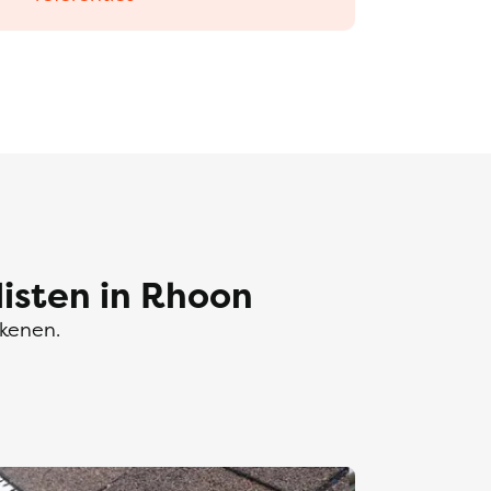
sten in Rhoon
ekenen.