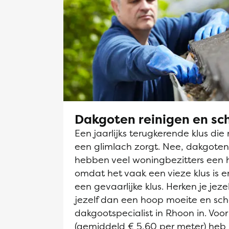
Dakgoten reinigen en s
Een jaarlijks terugkerende klus die 
een glimlach zorgt. Nee, dakgot
hebben veel woningbezitters een 
omdat het vaak een vieze klus is en
een gevaarlijke klus. Herken je jeze
jezelf dan een hoop moeite en sch
dakgootspecialist in Rhoon in. Voor
(gemiddeld € 5,60 per meter) heb