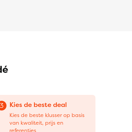
dé
Kies de beste deal
3
Kies de beste klusser op basis
van kwaliteit, prijs en
referenties