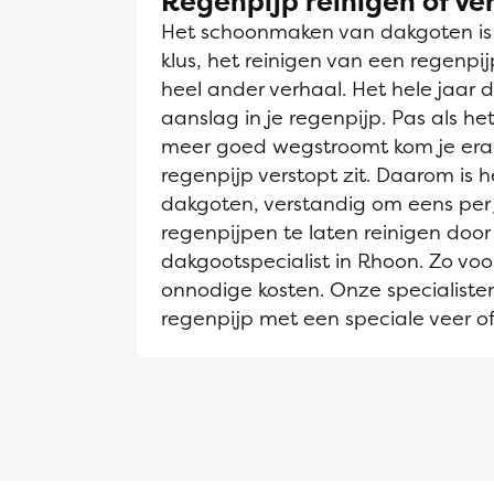
Regenpijp reinigen of v
Het schoonmaken van dakgoten is e
klus, het reinigen van een regenpi
heel ander verhaal. Het hele jaar d
aanslag in je regenpijp. Pas als h
meer goed wegstroomt kom je era
regenpijp verstopt zit. Daarom is he
dakgoten, verstandig om eens per 
regenpijpen te laten reinigen door
dakgootspecialist in Rhoon. Zo voo
onnodige kosten. Onze specialiste
regenpijp met een speciale veer of