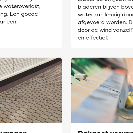
e wateroverlast,
bladeren blijven bov
ing. Een goede
water kan keurig door
aar een
afgevoerd worden. D
door de wind vanzelf
en effectief.