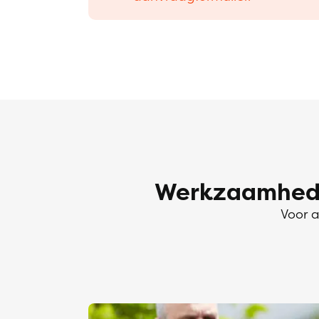
Werkzaamhede
Voor a