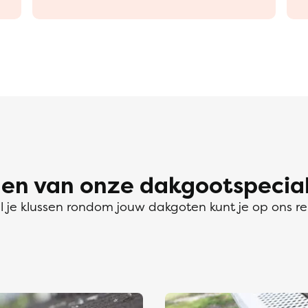
n van onze dakgootspeciali
l je klussen rondom jouw dakgoten kunt je op ons r