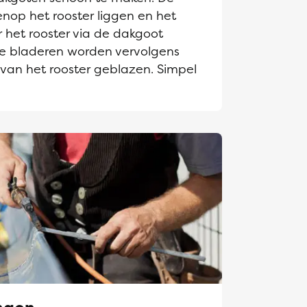
enop het rooster liggen en het
 het rooster via de dakgoot
e bladeren worden vervolgens
 van het rooster geblazen. Simpel