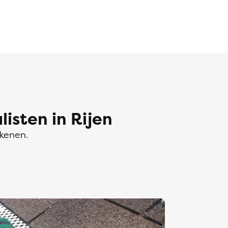
sten in Rijen
ekenen.