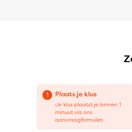
Z
Plaats je klus
1
Je klus plaatst je binnen 1
minuut via ons
aanvraagformulier.