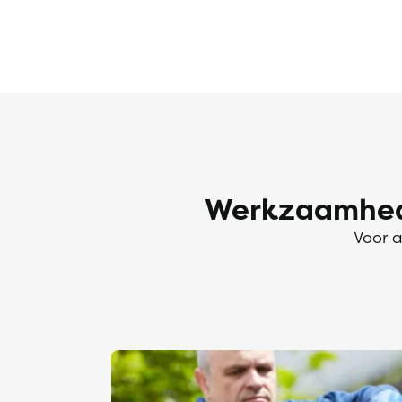
Werkzaamhede
Voor a