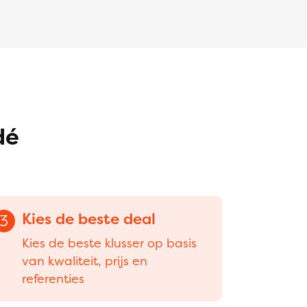
dé
Kies de beste deal
3
Kies de beste klusser op basis
van kwaliteit, prijs en
referenties