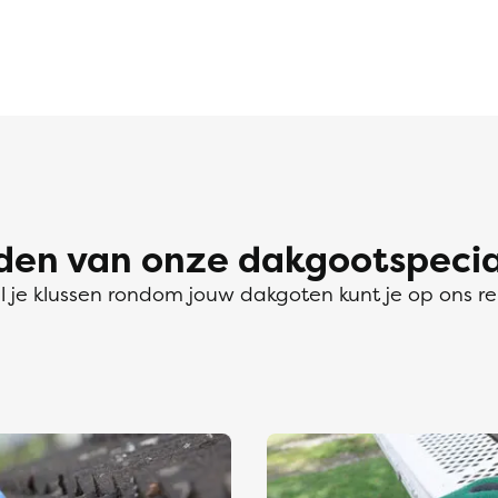
n van onze dakgootspeciali
l je klussen rondom jouw dakgoten kunt je op ons r