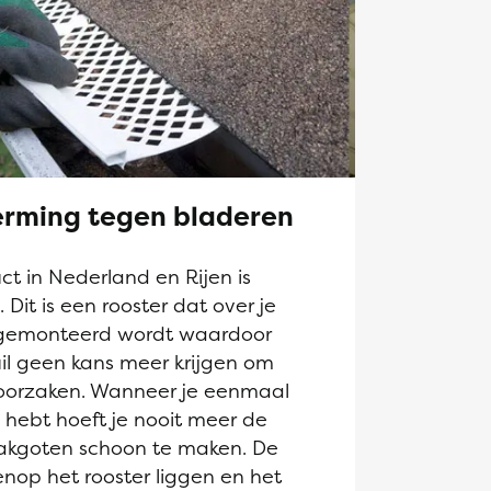
rming tegen bladeren
 in Nederland en Rijen is
it is een rooster dat over je
gemonteerd wordt waardoor
il geen kans meer krijgen om
roorzaken. Wanneer je eenmaal
hebt hoeft je nooit meer de
akgoten schoon te maken. De
enop het rooster liggen en het