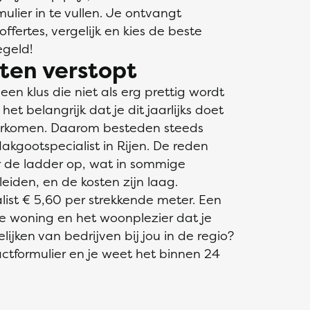
ulier in te vullen. Je ontvangt
offertes, vergelijk en kies de beste
egeld!
ten verstopt
n klus die niet als erg prettig wordt
et belangrijk dat je dit jaarlijks doet
orkomen. Daarom besteden steeds
kgootspecialist in Rijen. De reden
er de ladder op, wat in sommige
leiden, en de kosten zijn laag.
ist € 5,60 per strekkende meter. Een
e woning en het woonplezier dat je
ijken van bedrijven bij jou in de regio?
ctformulier en je weet het binnen 24