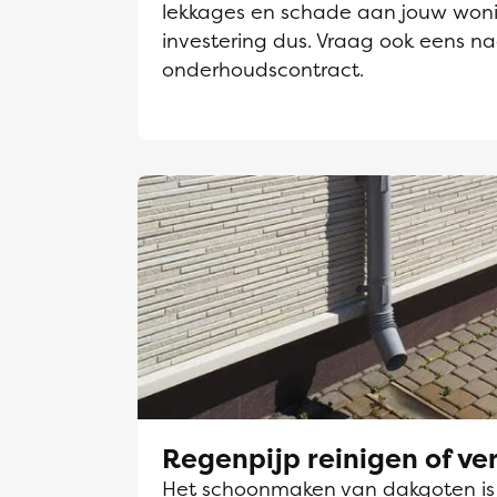
lekkages en schade aan jouw won
investering dus. Vraag ook eens n
onderhoudscontract.
Regenpijp reinigen of v
Het schoonmaken van dakgoten is e