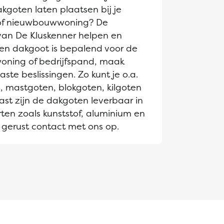
goten laten plaatsen bij je
of nieuwbouwwoning? De
van De Kluskenner helpen en
Een dakgoot is bepalend voor de
 woning of bedrijfspand, maak
te beslissingen. Zo kunt je o.a.
, mastgoten, blokgoten, kilgoten
st zijn de dakgoten leverbaar in
ten zoals kunststof, aluminium en
gerust contact met ons op.