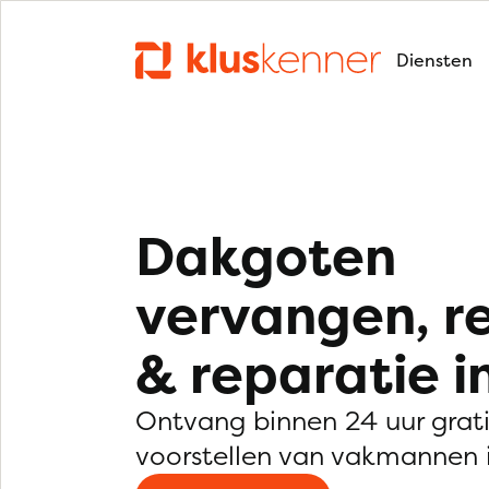
Diensten
Dakgoten
vervangen, r
& reparatie i
Ontvang binnen 24 uur grat
voorstellen van vakmannen i