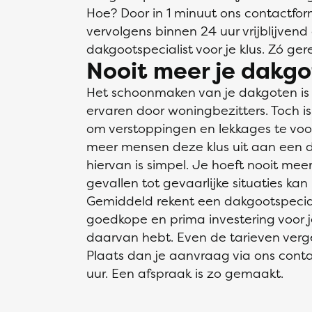
Hoe? Door in 1 minuut ons contactform
vervolgens binnen 24 uur vrijblijvend 
dakgootspecialist voor je klus. Zó ger
Nooit meer je dakgo
Het schoonmaken van je dakgoten is ee
ervaren door woningbezitters. Toch is h
om verstoppingen en lekkages te vo
meer mensen deze klus uit aan een da
hiervan is simpel. Je hoeft nooit me
gevallen tot gevaarlijke situaties kan 
Gemiddeld rekent een dakgootspecial
goedkope en prima investering voor j
daarvan hebt. Even de tarieven vergel
Plaats dan je aanvraag via ons conta
uur. Een afspraak is zo gemaakt.