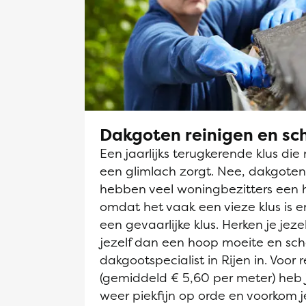
Dakgoten reinigen en s
Een jaarlijks terugkerende klus die 
een glimlach zorgt. Nee, dakgot
hebben veel woningbezitters een 
omdat het vaak een vieze klus is en
een gevaarlijke klus. Herken je jeze
jezelf dan een hoop moeite en sch
dakgootspecialist in Rijen in. Voor r
(gemiddeld € 5,60 per meter) heb
weer piekfijn op orde en voorkom j