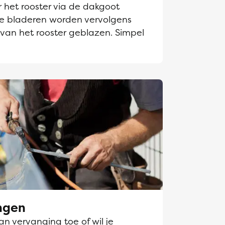
 het rooster via de dakgoot
e bladeren worden vervolgens
 van het rooster geblazen. Simpel
ngen
n vervanging toe of wil je