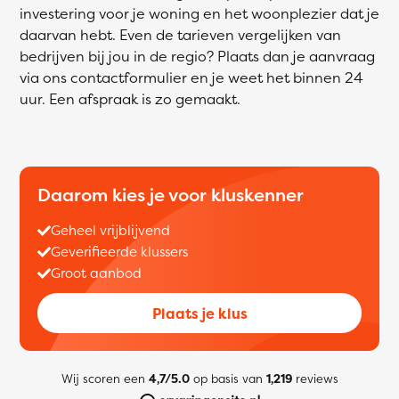
investering voor je woning en het woonplezier dat je
daarvan hebt. Even de tarieven vergelijken van
bedrijven bij jou in de regio? Plaats dan je aanvraag
via ons contactformulier en je weet het binnen 24
uur. Een afspraak is zo gemaakt.
Daarom kies je voor kluskenner
Geheel vrijblijvend
Geverifieerde klussers
Groot aanbod
Plaats je klus
Wij scoren een
4,7/5.0
op basis van
1,219
reviews