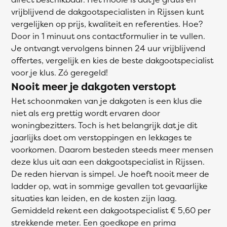
vrijblijvend de dakgootspecialisten in Rijssen kunt
vergelijken op prijs, kwaliteit en referenties. Hoe?
Door in 1 minuut ons contactformulier in te vullen.
Je ontvangt vervolgens binnen 24 uur vrijblijvend
offertes, vergelijk en kies de beste dakgootspecialist
voor je klus. Zó geregeld!
Nooit meer je dakgoten verstopt
Het schoonmaken van je dakgoten is een klus die
niet als erg prettig wordt ervaren door
woningbezitters. Toch is het belangrijk dat je dit
jaarlijks doet om verstoppingen en lekkages te
voorkomen. Daarom besteden steeds meer mensen
deze klus uit aan een dakgootspecialist in Rijssen.
De reden hiervan is simpel. Je hoeft nooit meer de
ladder op, wat in sommige gevallen tot gevaarlijke
situaties kan leiden, en de kosten zijn laag.
Gemiddeld rekent een dakgootspecialist € 5,60 per
strekkende meter. Een goedkope en prima