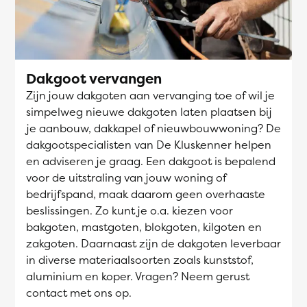
Dakgoot vervangen
Zijn jouw dakgoten aan vervanging toe of wil je
simpelweg nieuwe dakgoten laten plaatsen bij
je aanbouw, dakkapel of nieuwbouwwoning? De
dakgootspecialisten van De Kluskenner helpen
en adviseren je graag. Een dakgoot is bepalend
voor de uitstraling van jouw woning of
bedrijfspand, maak daarom geen overhaaste
beslissingen. Zo kunt je o.a. kiezen voor
bakgoten, mastgoten, blokgoten, kilgoten en
zakgoten. Daarnaast zijn de dakgoten leverbaar
in diverse materiaalsoorten zoals kunststof,
aluminium en koper. Vragen? Neem gerust
contact met ons op.