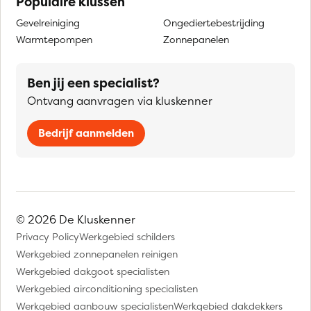
Populaire klussen
Gevelreiniging
Ongediertebestrijding
Warmtepompen
Zonnepanelen
Ben jij een specialist?
Ontvang aanvragen via kluskenner
Bedrijf aanmelden
© 2026 De Kluskenner
Privacy Policy
Werkgebied schilders
Werkgebied zonnepanelen reinigen
Werkgebied dakgoot specialisten
Werkgebied airconditioning specialisten
Werkgebied aanbouw specialisten
Werkgebied dakdekkers