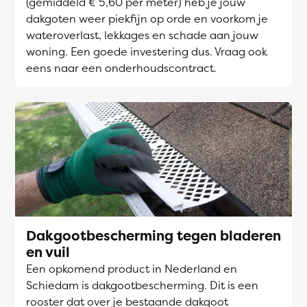
(gemiddeld € 5,60 per meter) heb je jouw
dakgoten weer piekfijn op orde en voorkom je
wateroverlast, lekkages en schade aan jouw
woning. Een goede investering dus. Vraag ook
eens naar een onderhoudscontract.
Dakgootbescherming tegen bladeren
en vuil
Een opkomend product in Nederland en
Schiedam is dakgootbescherming. Dit is een
rooster dat over je bestaande dakgoot