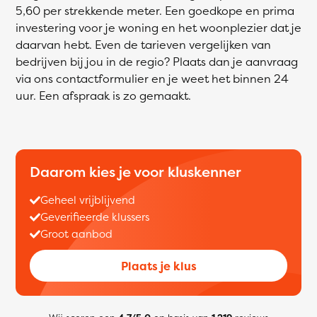
5,60 per strekkende meter. Een goedkope en prima
investering voor je woning en het woonplezier dat je
daarvan hebt. Even de tarieven vergelijken van
bedrijven bij jou in de regio? Plaats dan je aanvraag
via ons contactformulier en je weet het binnen 24
uur. Een afspraak is zo gemaakt.
Daarom kies je voor kluskenner
Geheel vrijblijvend
Geverifieerde klussers
Groot aanbod
Plaats je klus