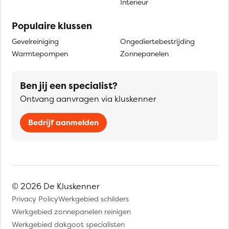
Interieur
Populaire klussen
Gevelreiniging
Ongediertebestrijding
Warmtepompen
Zonnepanelen
Ben jij een specialist?
Ontvang aanvragen via kluskenner
Bedrijf aanmelden
© 2026 De Kluskenner
Privacy Policy
Werkgebied schilders
Werkgebied zonnepanelen reinigen
Werkgebied dakgoot specialisten