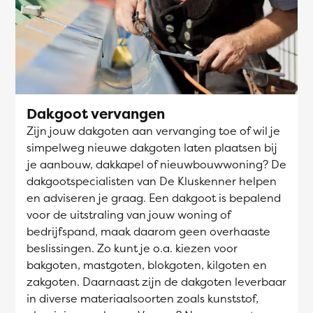
Dakgoot vervangen
Zijn jouw dakgoten aan vervanging toe of wil je
simpelweg nieuwe dakgoten laten plaatsen bij
je aanbouw, dakkapel of nieuwbouwwoning? De
dakgootspecialisten van De Kluskenner helpen
en adviseren je graag. Een dakgoot is bepalend
voor de uitstraling van jouw woning of
bedrijfspand, maak daarom geen overhaaste
beslissingen. Zo kunt je o.a. kiezen voor
bakgoten, mastgoten, blokgoten, kilgoten en
zakgoten. Daarnaast zijn de dakgoten leverbaar
in diverse materiaalsoorten zoals kunststof,