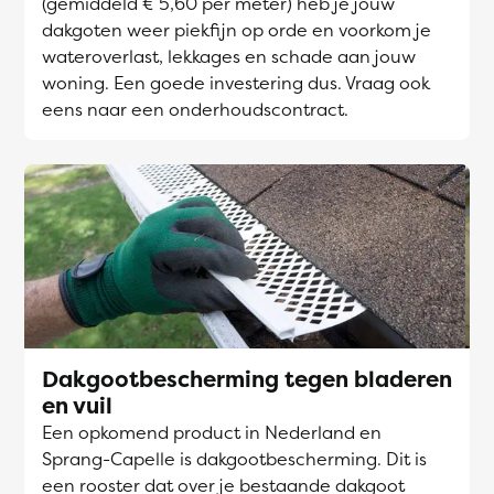
(gemiddeld € 5,60 per meter) heb je jouw
dakgoten weer piekfijn op orde en voorkom je
wateroverlast, lekkages en schade aan jouw
woning. Een goede investering dus. Vraag ook
eens naar een onderhoudscontract.
Dakgootbescherming tegen bladeren
en vuil
Een opkomend product in Nederland en
Sprang-Capelle is dakgootbescherming. Dit is
een rooster dat over je bestaande dakgoot