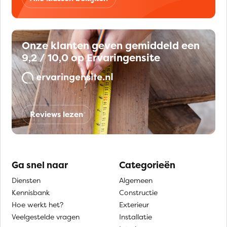
Onze klanten geven gemiddeld een
9,2 / 10,0 op Ervaringensite
Reviews lezen
Ga snel naar
Categorieën
Diensten
Algemeen
Kennisbank
Constructie
Hoe werkt het?
Exterieur
Veelgestelde vragen
Installatie