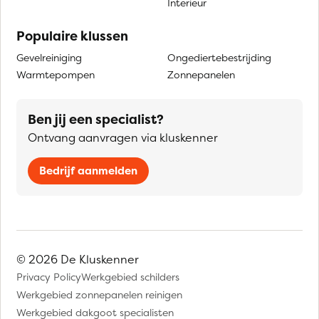
Interieur
Populaire klussen
Gevelreiniging
Ongediertebestrijding
Warmtepompen
Zonnepanelen
Ben jij een specialist?
Ontvang aanvragen via kluskenner
Bedrijf aanmelden
© 2026 De Kluskenner
Privacy Policy
Werkgebied schilders
Werkgebied zonnepanelen reinigen
Werkgebied dakgoot specialisten