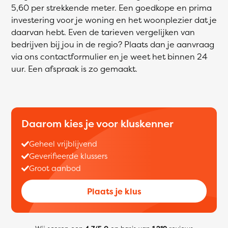
5,60 per strekkende meter. Een goedkope en prima
investering voor je woning en het woonplezier dat je
daarvan hebt. Even de tarieven vergelijken van
bedrijven bij jou in de regio? Plaats dan je aanvraag
via ons contactformulier en je weet het binnen 24
uur. Een afspraak is zo gemaakt.
Daarom kies je voor kluskenner
Geheel vrijblijvend
Geverifieerde klussers
Groot aanbod
Plaats je klus