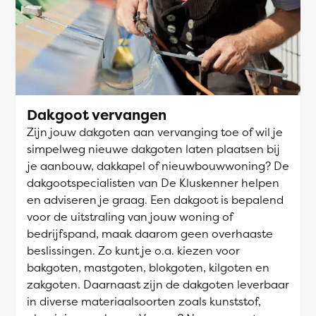
Dakgoot vervangen
Zijn jouw dakgoten aan vervanging toe of wil je
simpelweg nieuwe dakgoten laten plaatsen bij
je aanbouw, dakkapel of nieuwbouwwoning? De
dakgootspecialisten van De Kluskenner helpen
en adviseren je graag. Een dakgoot is bepalend
voor de uitstraling van jouw woning of
bedrijfspand, maak daarom geen overhaaste
beslissingen. Zo kunt je o.a. kiezen voor
bakgoten, mastgoten, blokgoten, kilgoten en
zakgoten. Daarnaast zijn de dakgoten leverbaar
in diverse materiaalsoorten zoals kunststof,