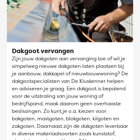
Dakgoot vervangen
Zijn jouw dakgoten aan vervanging toe of wil je
simpelweg nieuwe dakgoten laten plaatsen bij
je aanbouw, dakkapel of nieuwbouwwoning? De
dakgootspecialisten van De Kluskenner helpen
en adviseren je graag. Een dakgoot is bepalend
voor de uitstraling van jouw woning of
bedrijfspand, maak daarom geen overhaaste
beslissingen. Zo kunt je o.a. kiezen voor
bakgoten, mastgoten, blokgoten, kilgoten en
zakgoten. Daarnaast zijn de dakgoten leverbaar
in diverse materiaalsoorten zoals kunststof,