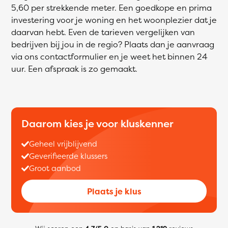
5,60 per strekkende meter. Een goedkope en prima
investering voor je woning en het woonplezier dat je
daarvan hebt. Even de tarieven vergelijken van
bedrijven bij jou in de regio? Plaats dan je aanvraag
via ons contactformulier en je weet het binnen 24
uur. Een afspraak is zo gemaakt.
Daarom kies je voor kluskenner
Geheel vrijblijvend
Geverifieerde klussers
Groot aanbod
Plaats je klus