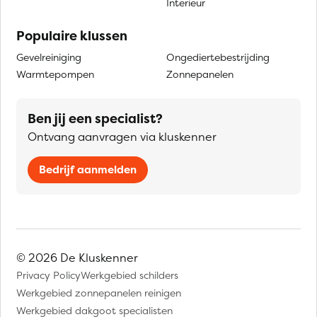
Interieur
Populaire klussen
Gevelreiniging
Ongediertebestrijding
Warmtepompen
Zonnepanelen
Ben jij een specialist?
Ontvang aanvragen via kluskenner
Bedrijf aanmelden
© 2026 De Kluskenner
Privacy Policy
Werkgebied schilders
Werkgebied zonnepanelen reinigen
Werkgebied dakgoot specialisten