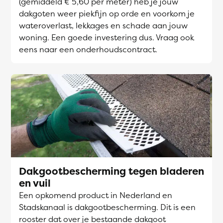
(gemiddeld € 5,60 per meter) heb je jouw
dakgoten weer piekfijn op orde en voorkom je
wateroverlast, lekkages en schade aan jouw
woning. Een goede investering dus. Vraag ook
eens naar een onderhoudscontract.
Dakgootbescherming tegen bladeren
en vuil
Een opkomend product in Nederland en
Stadskanaal is dakgootbescherming. Dit is een
rooster dat over je bestaande dakgoot