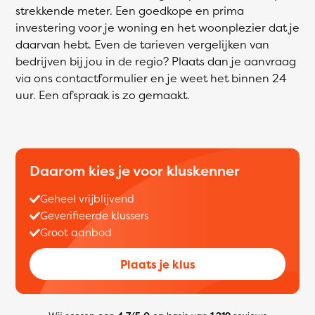
strekkende meter. Een goedkope en prima
investering voor je woning en het woonplezier dat je
daarvan hebt. Even de tarieven vergelijken van
bedrijven bij jou in de regio? Plaats dan je aanvraag
via ons contactformulier en je weet het binnen 24
uur. Een afspraak is zo gemaakt.
Daarom kies je voor kluskenner
Geheel vrijblijvend
Geverifieerde klussers
Groot aanbod
Plaats je klus