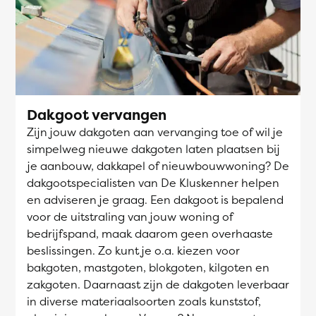
Dakgoot vervangen
Zijn jouw dakgoten aan vervanging toe of wil je
simpelweg nieuwe dakgoten laten plaatsen bij
je aanbouw, dakkapel of nieuwbouwwoning? De
dakgootspecialisten van De Kluskenner helpen
en adviseren je graag. Een dakgoot is bepalend
voor de uitstraling van jouw woning of
bedrijfspand, maak daarom geen overhaaste
beslissingen. Zo kunt je o.a. kiezen voor
bakgoten, mastgoten, blokgoten, kilgoten en
zakgoten. Daarnaast zijn de dakgoten leverbaar
in diverse materiaalsoorten zoals kunststof,