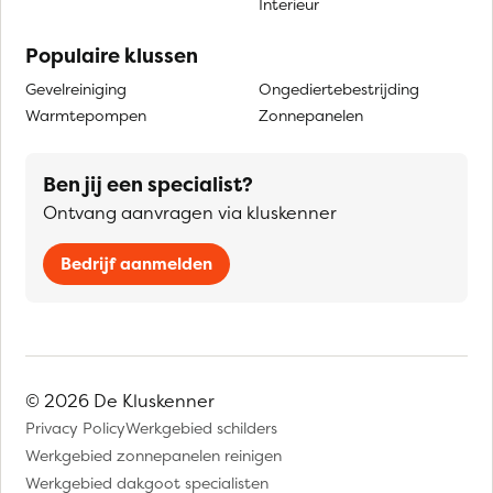
Interieur
Populaire klussen
Gevelreiniging
Ongediertebestrijding
Warmtepompen
Zonnepanelen
Ben jij een specialist?
Ontvang aanvragen via kluskenner
Bedrijf aanmelden
© 2026 De Kluskenner
Privacy Policy
Werkgebied schilders
Werkgebied zonnepanelen reinigen
Werkgebied dakgoot specialisten