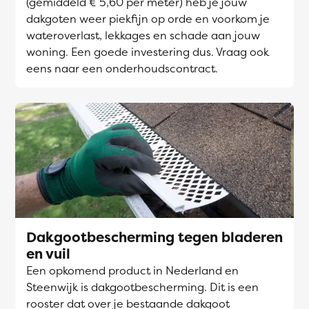
(gemiddeld € 5,60 per meter) heb je jouw
dakgoten weer piekfijn op orde en voorkom je
wateroverlast, lekkages en schade aan jouw
woning. Een goede investering dus. Vraag ook
eens naar een onderhoudscontract.
Dakgootbescherming tegen bladeren
en vuil
Een opkomend product in Nederland en
Steenwijk is dakgootbescherming. Dit is een
rooster dat over je bestaande dakgoot