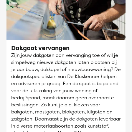
Dakgoot vervangen
Zijn jouw dakgoten aan vervanging toe of wil je
simpelweg nieuwe dakgoten laten plaatsen bij
je aanbouw, dakkapel of nieuwbouwwoning? De
dakgootspecialisten van De Kluskenner helpen
en adviseren je graag. Een dakgoot is bepalend
voor de uitstraling van jouw woning of
bedrijfspand, maak daarom geen overhaaste
beslissingen. Zo kunt je o.a. kiezen voor
bakgoten, mastgoten, blokgoten, kilgoten en
zakgoten. Daarnaast zijn de dakgoten leverbaar
in diverse materiaalsoorten zoals kunststof,