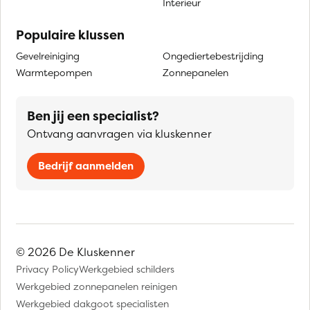
Interieur
Populaire klussen
Gevelreiniging
Ongediertebestrijding
Warmtepompen
Zonnepanelen
Ben jij een specialist?
Ontvang aanvragen via kluskenner
Bedrijf aanmelden
© 2026 De Kluskenner
Privacy Policy
Werkgebied schilders
Werkgebied zonnepanelen reinigen
Werkgebied dakgoot specialisten