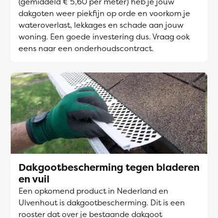
(gemiddeld € 5,60 per meter) heb je jouw
dakgoten weer piekfijn op orde en voorkom je
wateroverlast, lekkages en schade aan jouw
woning. Een goede investering dus. Vraag ook
eens naar een onderhoudscontract.
Dakgootbescherming tegen bladeren
en vuil
Een opkomend product in Nederland en
Ulvenhout is dakgootbescherming. Dit is een
rooster dat over je bestaande dakgoot