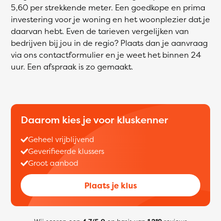
5,60 per strekkende meter. Een goedkope en prima
investering voor je woning en het woonplezier dat je
daarvan hebt. Even de tarieven vergelijken van
bedrijven bij jou in de regio? Plaats dan je aanvraag
via ons contactformulier en je weet het binnen 24
uur. Een afspraak is zo gemaakt.
Daarom kies je voor kluskenner
Geheel vrijblijvend
Geverifieerde klussers
Groot aanbod
Plaats je klus