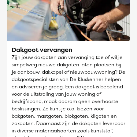
Dakgoot vervangen
Zijn jouw dakgoten aan vervanging toe of wil je
simpelweg nieuwe dakgoten laten plaatsen bij
je aanbouw, dakkapel of nieuwbouwwoning? De
dakgootspecialisten van De Kluskenner helpen
en adviseren je graag. Een dakgoot is bepalend
voor de uitstraling van jouw woning of
bedrijfspand, maak daarom geen overhaaste
beslissingen. Zo kunt je o.a. kiezen voor
bakgoten, mastgoten, blokgoten, kilgoten en
zakgoten. Daarnaast zijn de dakgoten leverbaar
in diverse materiaalsoorten zoals kunststof,