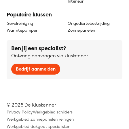
Interieur
Populaire klussen
Gevelreiniging
Ongediertebestrijding
Warmtepompen
Zonnepanelen
Ben jij een specialist?
Ontvang aanvragen via kluskenner
Bedrijf aanmelden
© 2026 De Kluskenner
Privacy Policy
Werkgebied schilders
Werkgebied zonnepanelen reinigen
Werkgebied dakgoot specialisten