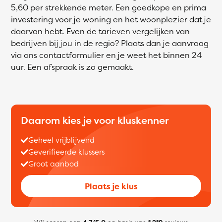
5,60 per strekkende meter. Een goedkope en prima
investering voor je woning en het woonplezier dat je
daarvan hebt. Even de tarieven vergelijken van
bedrijven bij jou in de regio? Plaats dan je aanvraag
via ons contactformulier en je weet het binnen 24
uur. Een afspraak is zo gemaakt.
Daarom kies je voor kluskenner
Geheel vrijblijvend
Geverifieerde klussers
Groot aanbod
Plaats je klus