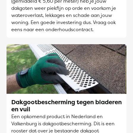
(gemiddeld € 5,60 per meter) heb je jouw
dakgoten weer piekfijn op orde en voorkom je
wateroverlast, lekkages en schade aan jouw
woning. Een goede investering dus. Vraag ook
eens naar een onderhoudscontract.
Dakgootbescherming tegen bladeren
en vuil
Een opkomend product in Nederland en
Valkenburg is dakgootbescherming. Dit is een
rooster dat over je bestaande dakgoot