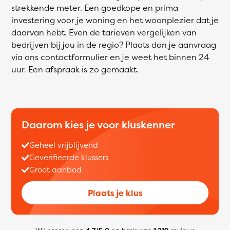
strekkende meter. Een goedkope en prima
investering voor je woning en het woonplezier dat je
daarvan hebt. Even de tarieven vergelijken van
bedrijven bij jou in de regio? Plaats dan je aanvraag
via ons contactformulier en je weet het binnen 24
uur. Een afspraak is zo gemaakt.
Daarom kies je voor kluskenner
Geheel vrijblijvend
Geverifieerde klussers
Groot aanbod
Plaats je klus