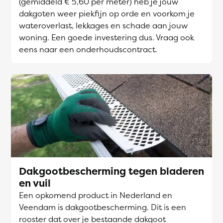
(gemiddeld € 5,60 per meter) heb je jouw
dakgoten weer piekfijn op orde en voorkom je
wateroverlast, lekkages en schade aan jouw
woning. Een goede investering dus. Vraag ook
eens naar een onderhoudscontract.
Dakgootbescherming tegen bladeren
en vuil
Een opkomend product in Nederland en
Veendam is dakgootbescherming. Dit is een
rooster dat over je bestaande dakgoot