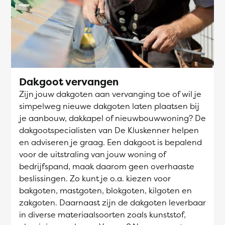
Dakgoot vervangen
Zijn jouw dakgoten aan vervanging toe of wil je
simpelweg nieuwe dakgoten laten plaatsen bij
je aanbouw, dakkapel of nieuwbouwwoning? De
dakgootspecialisten van De Kluskenner helpen
en adviseren je graag. Een dakgoot is bepalend
voor de uitstraling van jouw woning of
bedrijfspand, maak daarom geen overhaaste
beslissingen. Zo kunt je o.a. kiezen voor
bakgoten, mastgoten, blokgoten, kilgoten en
zakgoten. Daarnaast zijn de dakgoten leverbaar
in diverse materiaalsoorten zoals kunststof,