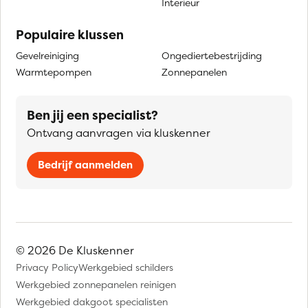
Interieur
Populaire klussen
Gevelreiniging
Ongediertebestrijding
Warmtepompen
Zonnepanelen
Ben jij een specialist?
Ontvang aanvragen via kluskenner
Bedrijf aanmelden
© 2026 De Kluskenner
Privacy Policy
Werkgebied schilders
Werkgebied zonnepanelen reinigen
Werkgebied dakgoot specialisten