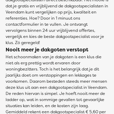
dat je gratis en vrijblijvend de dakgootspecialisten in
Veendam kunt vergelijken op prijs, kwaliteit en
referenties. Hoe? Door in 1 minuut ons
contactformulier in te vullen. Je ontvangt
vervolgens binnen 24 uur vrijblijvend offertes,
vergelijk en kies de beste dakgootspecialist voor je
klus. Zó geregeld!
Nooit meer je dakgoten verstopt
Het schoonmaken van je dakgoten is een klus die
niet als erg prettig wordt ervaren door
woningbezitters. Toch is het belangrijk dat je dit
jaarlijks doet om verstoppingen en lekkages te
voorkomen. Daarom besteden steeds meer mensen
deze klus uit aan een dakgootspecialist in Veendam.
De reden hiervan is simpel. Je hoeft nooit meer de
ladder op, wat in sommige gevallen tot gevaarlijke
situaties kan leiden, en de kosten zijn laag.
Gemiddeld rekent een dakgootspecialist € 5,60 per