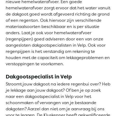
nieuwe hemelwaterafvoer. Een goede
hemelwaterafvoer zorgt ervoor dat het water vanuit
de dakgoot goed wordt afgevoerd richting de grond
of een regenton. Ook hiervoor zijn verschillende
materiaalsoorten beschikbaar en is per situatie
anders. Laat je ook voor hemelwaterafvoer
(regenpijpen) goed adviseren door een van onze
aangesloten dakgootspecialisten in Velp. Ook voor
regenpijpen is het verstandig om rekening te
houden met de capaciteit om lekkageproblemen en
verstoppingen te voorkomen.
Dakgootspecialist in Velp
Stroomt jouw dakgoot na iedere regenbui over? Heb
je lekkage aan jouw dakgoot? Of ben je op zoek
naar een dakgootspecialist in Velp voor het
schoonmaken of vervangen van je bestaande
dakgoten? Aarzel dan niet om je aanvraag bij ons
voor te leggen. De Kluskenner heeft gekwalificeerde