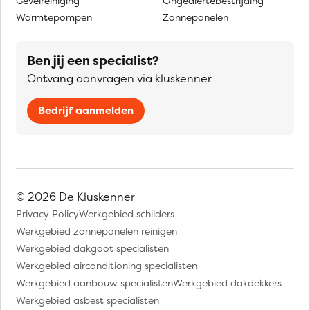
Gevelreiniging
Ongediertebestrijding
Warmtepompen
Zonnepanelen
Ben jij een specialist?
Ontvang aanvragen via kluskenner
Bedrijf aanmelden
© 2026 De Kluskenner
Privacy Policy
Werkgebied schilders
Werkgebied zonnepanelen reinigen
Werkgebied dakgoot specialisten
Werkgebied airconditioning specialisten
Werkgebied aanbouw specialisten
Werkgebied dakdekkers
Werkgebied asbest specialisten