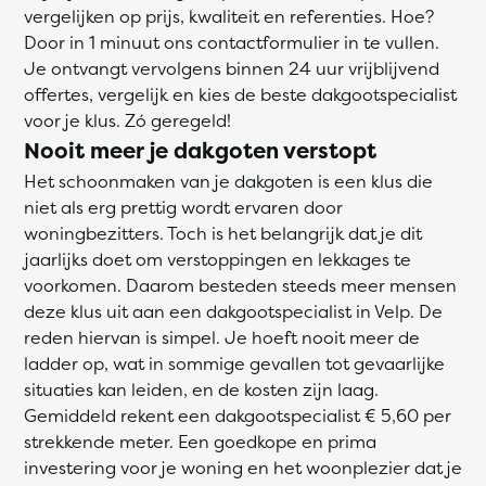
vergelijken op prijs, kwaliteit en referenties. Hoe?
Door in 1 minuut ons contactformulier in te vullen.
Je ontvangt vervolgens binnen 24 uur vrijblijvend
offertes, vergelijk en kies de beste dakgootspecialist
voor je klus. Zó geregeld!
Nooit meer je dakgoten verstopt
Het schoonmaken van je dakgoten is een klus die
niet als erg prettig wordt ervaren door
woningbezitters. Toch is het belangrijk dat je dit
jaarlijks doet om verstoppingen en lekkages te
voorkomen. Daarom besteden steeds meer mensen
deze klus uit aan een dakgootspecialist in Velp. De
reden hiervan is simpel. Je hoeft nooit meer de
ladder op, wat in sommige gevallen tot gevaarlijke
situaties kan leiden, en de kosten zijn laag.
Gemiddeld rekent een dakgootspecialist € 5,60 per
strekkende meter. Een goedkope en prima
investering voor je woning en het woonplezier dat je