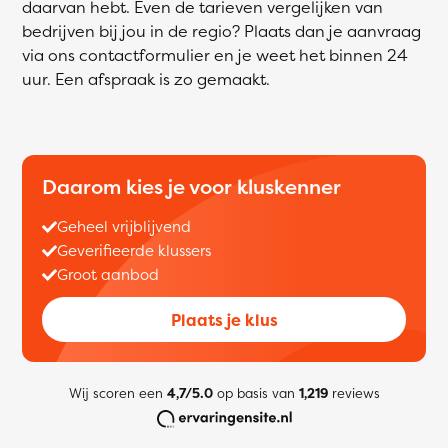
daarvan hebt. Even de tarieven vergelijken van
bedrijven bij jou in de regio? Plaats dan je aanvraag
via ons contactformulier en je weet het binnen 24
uur. Een afspraak is zo gemaakt.
Daarom kies je voor kluskenner
Geheel vrijblijvend
Geverifieerde klussers
Groot aanbod
Plaats je klus
Wij scoren een
4,7/5.0
op basis van
1,219
reviews