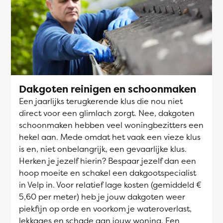
Dakgoten reinigen en schoonmaken
Een jaarlijks terugkerende klus die nou niet
direct voor een glimlach zorgt. Nee, dakgoten
schoonmaken hebben veel woningbezitters een
hekel aan. Mede omdat het vaak een vieze klus
is en, niet onbelangrijk, een gevaarlijke klus.
Herken je jezelf hierin? Bespaar jezelf dan een
hoop moeite en schakel een dakgootspecialist
in Velp in. Voor relatief lage kosten (gemiddeld €
5,60 per meter) heb je jouw dakgoten weer
piekfijn op orde en voorkom je wateroverlast,
lekkages en schade aan jouw woning. Een