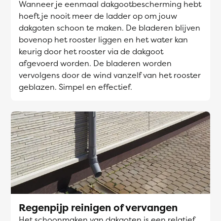
Wanneer je eenmaal dakgootbescherming hebt
hoeft je nooit meer de ladder op om jouw
dakgoten schoon te maken. De bladeren blijven
bovenop het rooster liggen en het water kan
keurig door het rooster via de dakgoot
afgevoerd worden. De bladeren worden
vervolgens door de wind vanzelf van het rooster
geblazen. Simpel en effectief.
Regenpijp reinigen of vervangen
Het schoonmaken van dakgoten is een relatief