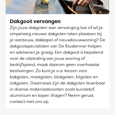
Dakgoot vervangen
Zijn jouw dakgoten aan vervanging toe of wil je
simpelweg nieuwe dakgoten laten plaatsen bij
je aanbouw, dakkapel of nieuwbouwwoning? De
dakgootspecialisten van De Kluskenner helpen
en adviseren je graag. Een dakgoot is bepalend
voor de uitstraling van jouw woning of
bedrijfspand, maak daarom geen overhaaste
beslissingen. Zo kunt je o.a. kiezen voor
bakgoten, mastgoten, blokgoten, kilgoten en
zakgoten. Daarnaast zijn de dakgoten leverbaar
in diverse materiaalsoorten zoals kunststof,
aluminium en koper. Vragen? Neem gerust
contact met ons op.