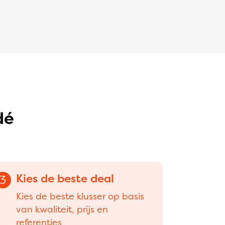
dé
Kies de beste deal
3
Kies de beste klusser op basis
van kwaliteit, prijs en
referenties