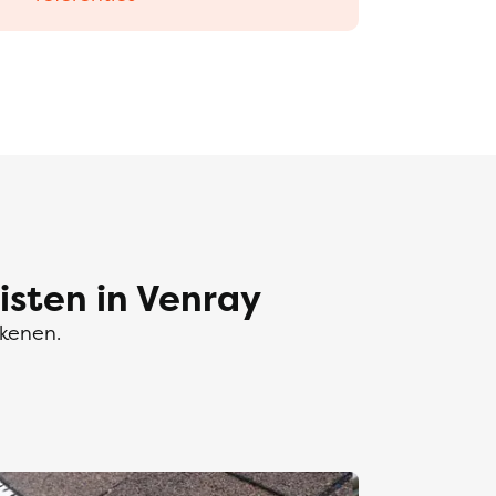
sten in Venray
ekenen.