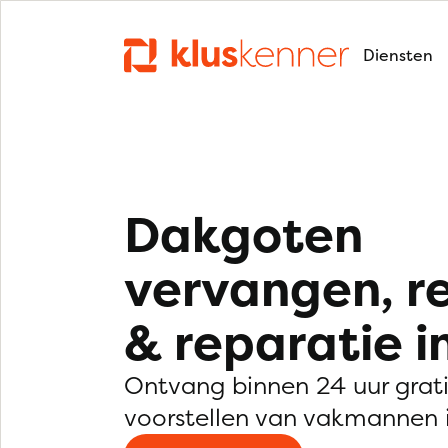
Diensten
Dakgoten
vervangen, r
& reparatie i
Ontvang binnen 24 uur grat
voorstellen van vakmannen i