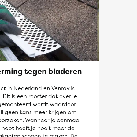
rming tegen bladeren
t in Nederland en Venray is
it is een rooster dat over je
gemonteerd wordt waardoor
il geen kans meer krijgen om
roorzaken. Wanneer je eenmaal
hebt hoeft je nooit meer de
akgoten schoon te maken. De