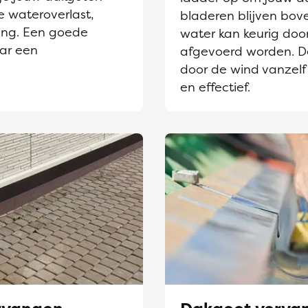
e wateroverlast,
bladeren blijven bov
ing. Een goede
water kan keurig door
aar een
afgevoerd worden. D
door de wind vanzelf
en effectief.