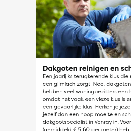
Dakgoten reinigen en s
Een jaarlijks terugkerende klus die 
een glimlach zorgt. Nee, dakgot
hebben veel woningbezitters een 
omdat het vaak een vieze klus is en
een gevaarlijke klus. Herken je jeze
jezelf dan een hoop moeite en sch
dakgootspecialist in Venray in. Voor
(gemiddeld € 5,60 per meter) heb