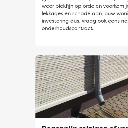
weer piekfijn op orde en voorkom j
lekkages en schade aan jouw won
investering dus. Vraag ook eens n
onderhoudscontract.