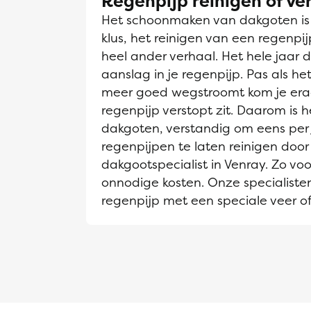
Regenpijp reinigen of v
Het schoonmaken van dakgoten is e
klus, het reinigen van een regenpi
heel ander verhaal. Het hele jaar d
aanslag in je regenpijp. Pas als h
meer goed wegstroomt kom je era
regenpijp verstopt zit. Daarom is he
dakgoten, verstandig om eens per 
regenpijpen te laten reinigen door
dakgootspecialist in Venray. Zo vo
onnodige kosten. Onze specialiste
regenpijp met een speciale veer of