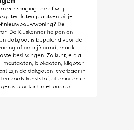
ngen
n vervanging toe of wil je
goten laten plaatsen bij je
of nieuwbouwwoning? De
van De Kluskenner helpen en
Een dakgoot is bepalend voor de
 woning of bedrijfspand, maak
te beslissingen. Zo kunt je o.a.
, mastgoten, blokgoten, kilgoten
st zijn de dakgoten leverbaar in
ten zoals kunststof, aluminium en
gerust contact met ons op.