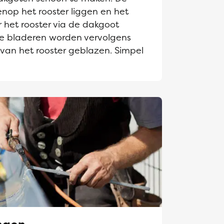
enop het rooster liggen en het
 het rooster via de dakgoot
e bladeren worden vervolgens
 van het rooster geblazen. Simpel