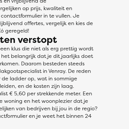
s en vrijblijvend de
gelijken op prijs, kwaliteit en
 contactformulier in te vullen. Je
blijvend offertes, vergelijk en kies de
Zó geregeld!
ten verstopt
n klus die niet als erg prettig wordt
et belangrijk dat je dit jaarlijks doet
orkomen. Daarom besteden steeds
akgootspecialist in Venray. De reden
er de ladder op, wat in sommige
leiden, en de kosten zijn laag.
ist € 5,60 per strekkende meter. Een
e woning en het woonplezier dat je
ijken van bedrijven bij jou in de regio?
ctformulier en je weet het binnen 24