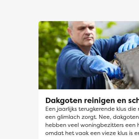
Dakgoten reinigen en s
Een jaarlijks terugkerende klus die 
een glimlach zorgt. Nee, dakgot
hebben veel woningbezitters een 
omdat het vaak een vieze klus is en