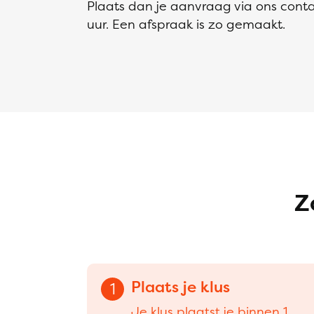
Plaats dan je aanvraag via ons conta
uur. Een afspraak is zo gemaakt.
Z
Plaats je klus
1
Je klus plaatst je binnen 1