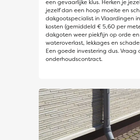
een gevaarlijke klus. Herken je jeze
jezelf dan een hoop moeite en sch
dakgootspecialist in Vlaardingen in.
kosten (gemiddeld € 5,60 per mete
dakgoten weer piekfijn op orde en
wateroverlast, lekkages en schad
Een goede investering dus. Vraag 
onderhoudscontract.