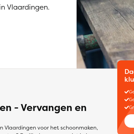
n Vlaardingen.
Da
kl
Ge
Ge
en - Vervangen en
Gr
in Vlaardingen voor het schoonmaken,