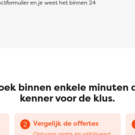
ctformulier en je weet het binnen 24
oek binnen enkele minuten 
kenner voor de klus.
Vergelijk de offertes
2
Ontvang gratis en vrijblijvend