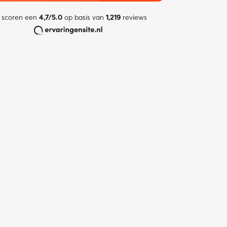
 scoren een
4,7/5.0
op basis van
1,219
reviews