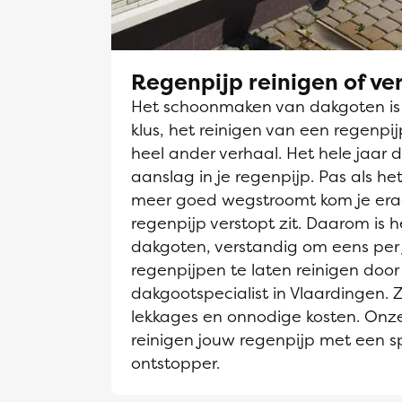
Regenpijp reinigen of v
Het schoonmaken van dakgoten is e
klus, het reinigen van een regenpi
heel ander verhaal. Het hele jaar d
aanslag in je regenpijp. Pas als h
meer goed wegstroomt kom je era
regenpijp verstopt zit. Daarom is he
dakgoten, verstandig om eens per 
regenpijpen te laten reinigen door
dakgootspecialist in Vlaardingen. 
lekkages en onnodige kosten. Onze
reinigen jouw regenpijp met een sp
ontstopper.