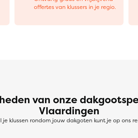
offertes van klussers in je regio.
eden van onze dakgootspeci
Vlaardingen
l je klussen rondom jouw dakgoten kunt je op ons r