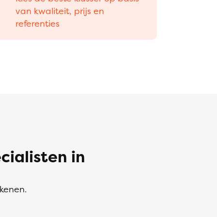
van kwaliteit, prijs en
referenties
alisten in
ekenen.