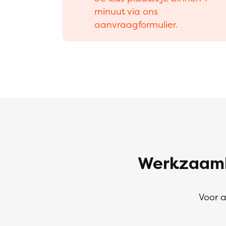
minuut via ons
aanvraagformulier.
Werkzaamh
Voor a