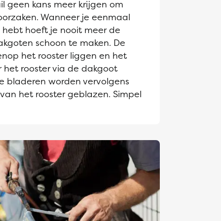
il geen kans meer krijgen om
roorzaken. Wanneer je eenmaal
hebt hoeft je nooit meer de
akgoten schoon te maken. De
enop het rooster liggen en het
 het rooster via de dakgoot
e bladeren worden vervolgens
 van het rooster geblazen. Simpel