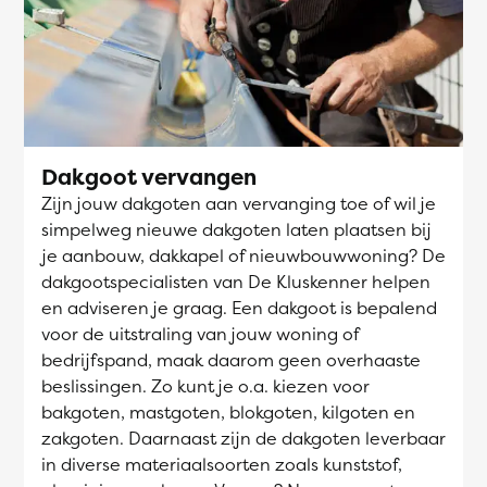
Dakgoot vervangen
Zijn jouw dakgoten aan vervanging toe of wil je
simpelweg nieuwe dakgoten laten plaatsen bij
je aanbouw, dakkapel of nieuwbouwwoning? De
dakgootspecialisten van De Kluskenner helpen
en adviseren je graag. Een dakgoot is bepalend
voor de uitstraling van jouw woning of
bedrijfspand, maak daarom geen overhaaste
beslissingen. Zo kunt je o.a. kiezen voor
bakgoten, mastgoten, blokgoten, kilgoten en
zakgoten. Daarnaast zijn de dakgoten leverbaar
in diverse materiaalsoorten zoals kunststof,