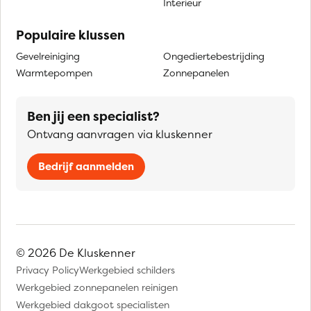
Interieur
Populaire klussen
Gevelreiniging
Ongediertebestrijding
Warmtepompen
Zonnepanelen
Ben jij een specialist?
Ontvang aanvragen via kluskenner
Bedrijf aanmelden
© 2026 De Kluskenner
Privacy Policy
Werkgebied schilders
Werkgebied zonnepanelen reinigen
Werkgebied dakgoot specialisten