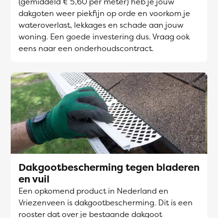
(gemiddeld € 5,60 per meter) heb je jouw
dakgoten weer piekfijn op orde en voorkom je
wateroverlast, lekkages en schade aan jouw
woning. Een goede investering dus. Vraag ook
eens naar een onderhoudscontract.
Dakgootbescherming tegen bladeren
en vuil
Een opkomend product in Nederland en
Vriezenveen is dakgootbescherming. Dit is een
rooster dat over je bestaande dakgoot