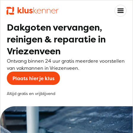
Dakgoten vervangen,
reinigen & reparatie in
Vriezenveen
Ontvang binnen 24 uur gratis meerdere voorstellen
van vakmannen in Vriezenveen.
Plaats hier je klus
Altijd gratis en vrijblijvend