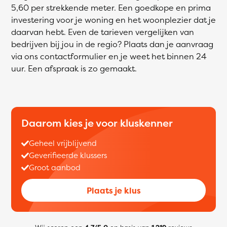
5,60 per strekkende meter. Een goedkope en prima
investering voor je woning en het woonplezier dat je
daarvan hebt. Even de tarieven vergelijken van
bedrijven bij jou in de regio? Plaats dan je aanvraag
via ons contactformulier en je weet het binnen 24
uur. Een afspraak is zo gemaakt.
Daarom kies je voor kluskenner
Geheel vrijblijvend
Geverifieerde klussers
Groot aanbod
Plaats je klus