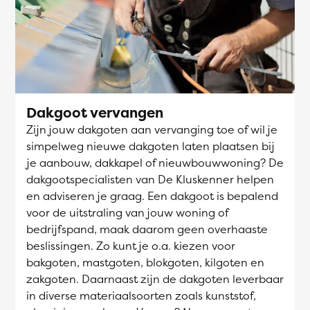
Dakgoot vervangen
Zijn jouw dakgoten aan vervanging toe of wil je
simpelweg nieuwe dakgoten laten plaatsen bij
je aanbouw, dakkapel of nieuwbouwwoning? De
dakgootspecialisten van De Kluskenner helpen
en adviseren je graag. Een dakgoot is bepalend
voor de uitstraling van jouw woning of
bedrijfspand, maak daarom geen overhaaste
beslissingen. Zo kunt je o.a. kiezen voor
bakgoten, mastgoten, blokgoten, kilgoten en
zakgoten. Daarnaast zijn de dakgoten leverbaar
in diverse materiaalsoorten zoals kunststof,