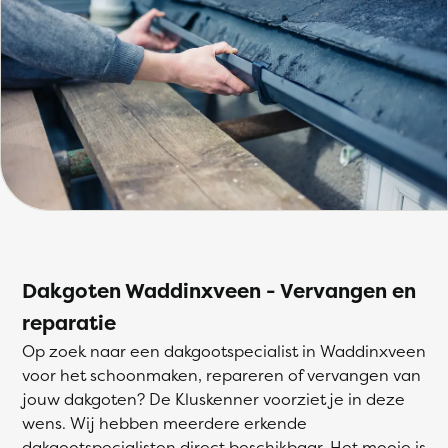
Dakgoten Waddinxveen - Vervangen en
reparatie
Op zoek naar een dakgootspecialist in Waddinxveen
voor het schoonmaken, repareren of vervangen van
jouw dakgoten? De Kluskenner voorziet je in deze
wens. Wij hebben meerdere erkende
dakgootspecialisten direct beschikbaar. Het mooie is