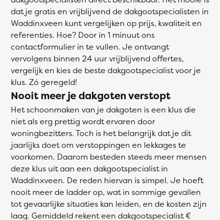
dat je gratis en vrijblijvend de dakgootspecialisten in
Waddinxveen kunt vergelijken op prijs, kwaliteit en
referenties. Hoe? Door in 1 minuut ons
contactformulier in te vullen. Je ontvangt
vervolgens binnen 24 uur vrijblijvend offertes,
vergelijk en kies de beste dakgootspecialist voor je
klus. Zó geregeld!
Nooit meer je dakgoten verstopt
Het schoonmaken van je dakgoten is een klus die
niet als erg prettig wordt ervaren door
woningbezitters. Toch is het belangrijk dat je dit
jaarlijks doet om verstoppingen en lekkages te
voorkomen. Daarom besteden steeds meer mensen
deze klus uit aan een dakgootspecialist in
Waddinxveen. De reden hiervan is simpel. Je hoeft
nooit meer de ladder op, wat in sommige gevallen
tot gevaarlijke situaties kan leiden, en de kosten zijn
laag. Gemiddeld rekent een dakgootspecialist €