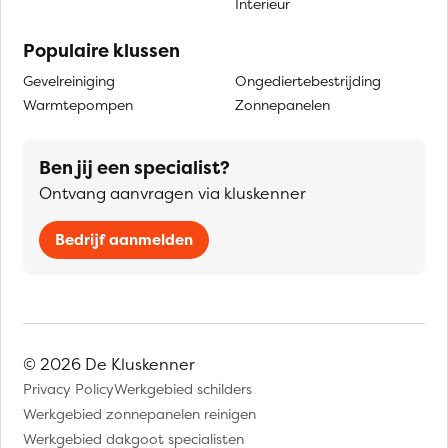
Interieur
Populaire klussen
Gevelreiniging
Ongediertebestrijding
Warmtepompen
Zonnepanelen
Ben jij een specialist?
Ontvang aanvragen via kluskenner
Bedrijf aanmelden
© 2026 De Kluskenner
Privacy Policy
Werkgebied schilders
Werkgebied zonnepanelen reinigen
Werkgebied dakgoot specialisten