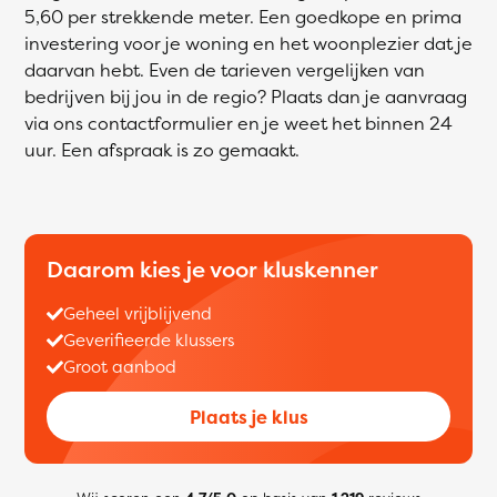
5,60 per strekkende meter. Een goedkope en prima
investering voor je woning en het woonplezier dat je
daarvan hebt. Even de tarieven vergelijken van
bedrijven bij jou in de regio? Plaats dan je aanvraag
via ons contactformulier en je weet het binnen 24
uur. Een afspraak is zo gemaakt.
Daarom kies je voor kluskenner
Geheel vrijblijvend
Geverifieerde klussers
Groot aanbod
Plaats je klus