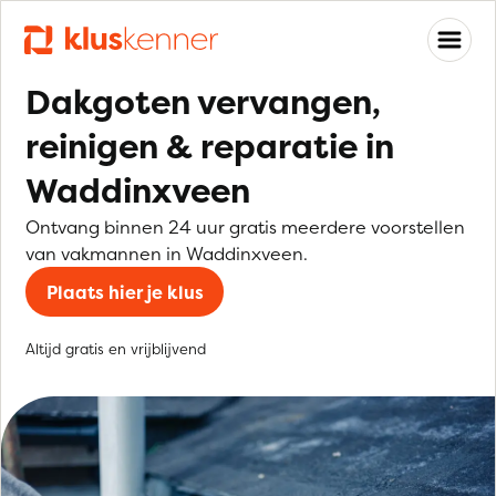
Dakgoten vervangen,
reinigen & reparatie in
Waddinxveen
Ontvang binnen 24 uur gratis meerdere voorstellen
van vakmannen in Waddinxveen.
Plaats hier je klus
Altijd gratis en vrijblijvend