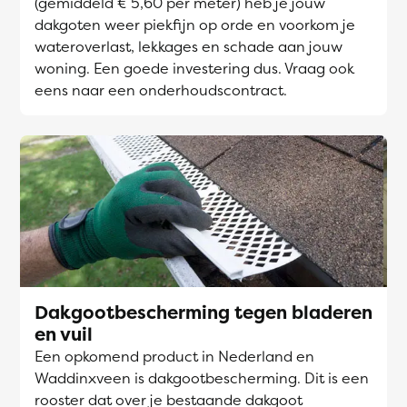
(gemiddeld € 5,60 per meter) heb je jouw
dakgoten weer piekfijn op orde en voorkom je
wateroverlast, lekkages en schade aan jouw
woning. Een goede investering dus. Vraag ook
eens naar een onderhoudscontract.
Dakgootbescherming tegen bladeren
en vuil
Een opkomend product in Nederland en
Waddinxveen is dakgootbescherming. Dit is een
rooster dat over je bestaande dakgoot