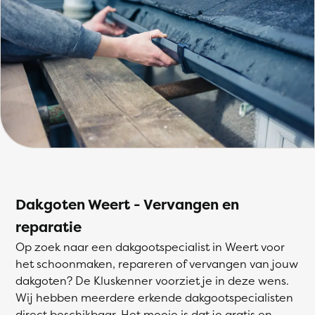
Dakgoten Weert - Vervangen en
reparatie
Op zoek naar een dakgootspecialist in Weert voor
het schoonmaken, repareren of vervangen van jouw
dakgoten? De Kluskenner voorziet je in deze wens.
Wij hebben meerdere erkende dakgootspecialisten
direct beschikbaar. Het mooie is dat je gratis en