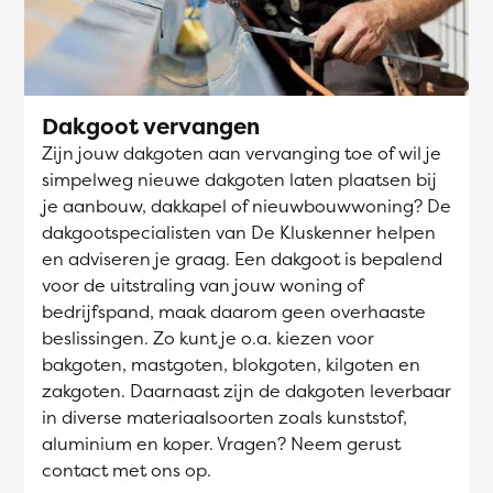
Dakgoot vervangen
Zijn jouw dakgoten aan vervanging toe of wil je
simpelweg nieuwe dakgoten laten plaatsen bij
je aanbouw, dakkapel of nieuwbouwwoning? De
dakgootspecialisten van De Kluskenner helpen
en adviseren je graag. Een dakgoot is bepalend
voor de uitstraling van jouw woning of
bedrijfspand, maak daarom geen overhaaste
beslissingen. Zo kunt je o.a. kiezen voor
bakgoten, mastgoten, blokgoten, kilgoten en
zakgoten. Daarnaast zijn de dakgoten leverbaar
in diverse materiaalsoorten zoals kunststof,
aluminium en koper. Vragen? Neem gerust
contact met ons op.