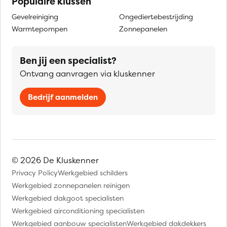
Populaire klussen
Gevelreiniging
Ongediertebestrijding
Warmtepompen
Zonnepanelen
Ben jij een specialist?
Ontvang aanvragen via kluskenner
Bedrijf aanmelden
© 2026 De Kluskenner
Privacy Policy
Werkgebied schilders
Werkgebied zonnepanelen reinigen
Werkgebied dakgoot specialisten
Werkgebied airconditioning specialisten
Werkgebied aanbouw specialisten
Werkgebied dakdekkers