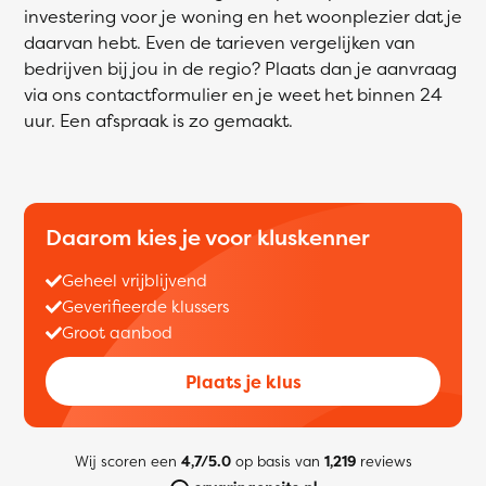
investering voor je woning en het woonplezier dat je
daarvan hebt. Even de tarieven vergelijken van
bedrijven bij jou in de regio? Plaats dan je aanvraag
via ons contactformulier en je weet het binnen 24
uur. Een afspraak is zo gemaakt.
Daarom kies je voor kluskenner
Geheel vrijblijvend
Geverifieerde klussers
Groot aanbod
Plaats je klus
Wij scoren een
4,7/5.0
op basis van
1,219
reviews