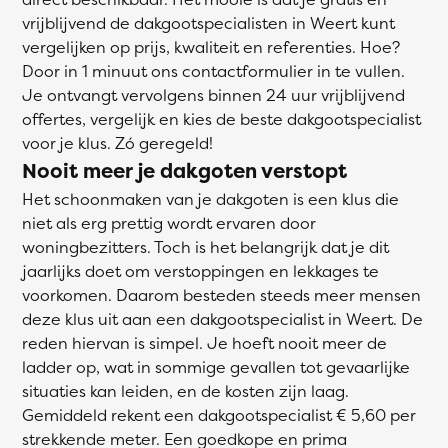
vrijblijvend de dakgootspecialisten in Weert kunt
vergelijken op prijs, kwaliteit en referenties. Hoe?
Door in 1 minuut ons contactformulier in te vullen.
Je ontvangt vervolgens binnen 24 uur vrijblijvend
offertes, vergelijk en kies de beste dakgootspecialist
voor je klus. Zó geregeld!
Nooit meer je dakgoten verstopt
Het schoonmaken van je dakgoten is een klus die
niet als erg prettig wordt ervaren door
woningbezitters. Toch is het belangrijk dat je dit
jaarlijks doet om verstoppingen en lekkages te
voorkomen. Daarom besteden steeds meer mensen
deze klus uit aan een dakgootspecialist in Weert. De
reden hiervan is simpel. Je hoeft nooit meer de
ladder op, wat in sommige gevallen tot gevaarlijke
situaties kan leiden, en de kosten zijn laag.
Gemiddeld rekent een dakgootspecialist € 5,60 per
strekkende meter. Een goedkope en prima