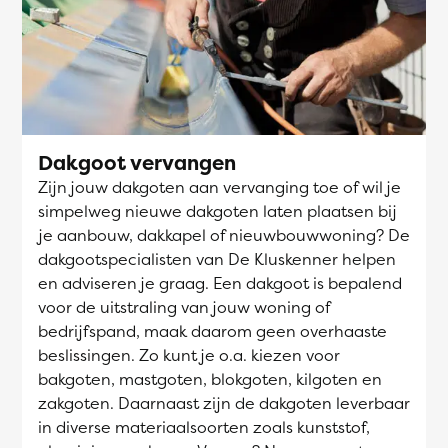
Dakgoot vervangen
Zijn jouw dakgoten aan vervanging toe of wil je
simpelweg nieuwe dakgoten laten plaatsen bij
je aanbouw, dakkapel of nieuwbouwwoning? De
dakgootspecialisten van De Kluskenner helpen
en adviseren je graag. Een dakgoot is bepalend
voor de uitstraling van jouw woning of
bedrijfspand, maak daarom geen overhaaste
beslissingen. Zo kunt je o.a. kiezen voor
bakgoten, mastgoten, blokgoten, kilgoten en
zakgoten. Daarnaast zijn de dakgoten leverbaar
in diverse materiaalsoorten zoals kunststof,