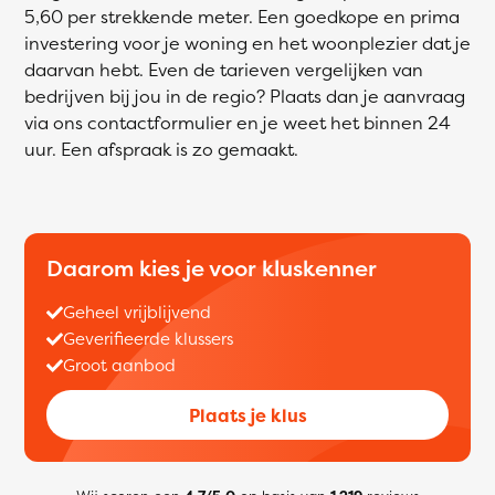
5,60 per strekkende meter. Een goedkope en prima
investering voor je woning en het woonplezier dat je
daarvan hebt. Even de tarieven vergelijken van
bedrijven bij jou in de regio? Plaats dan je aanvraag
via ons contactformulier en je weet het binnen 24
uur. Een afspraak is zo gemaakt.
Daarom kies je voor kluskenner
Geheel vrijblijvend
Geverifieerde klussers
Groot aanbod
Plaats je klus