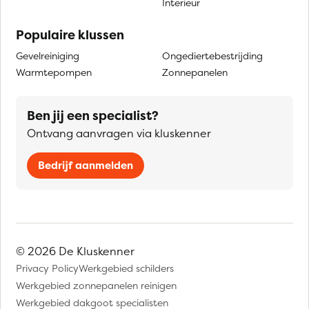
Interieur
Populaire klussen
Gevelreiniging
Ongediertebestrijding
Warmtepompen
Zonnepanelen
Ben jij een specialist?
Ontvang aanvragen via kluskenner
Bedrijf aanmelden
© 2026 De Kluskenner
Privacy Policy
Werkgebied schilders
Werkgebied zonnepanelen reinigen
Werkgebied dakgoot specialisten