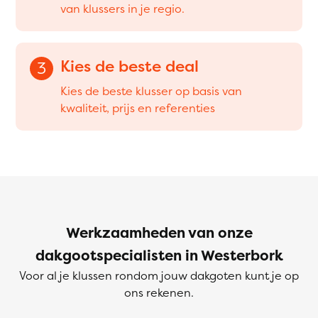
van klussers in je regio.
Kies de beste deal
3
Kies de beste klusser op basis van
kwaliteit, prijs en referenties
Werkzaamheden van onze
dakgootspecialisten in Westerbork
Voor al je klussen rondom jouw dakgoten kunt je op
ons rekenen.