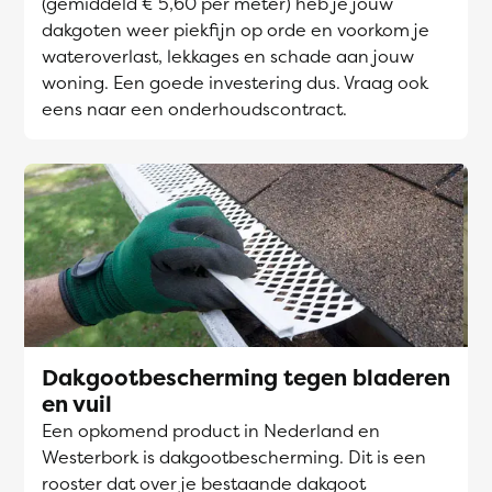
(gemiddeld € 5,60 per meter) heb je jouw
dakgoten weer piekfijn op orde en voorkom je
wateroverlast, lekkages en schade aan jouw
woning. Een goede investering dus. Vraag ook
eens naar een onderhoudscontract.
Dakgootbescherming tegen bladeren
en vuil
Een opkomend product in Nederland en
Westerbork is dakgootbescherming. Dit is een
rooster dat over je bestaande dakgoot