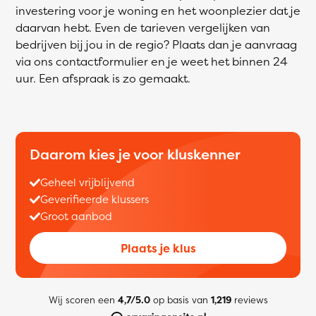
investering voor je woning en het woonplezier dat je
daarvan hebt. Even de tarieven vergelijken van
bedrijven bij jou in de regio? Plaats dan je aanvraag
via ons contactformulier en je weet het binnen 24
uur. Een afspraak is zo gemaakt.
Daarom kies je voor kluskenner
Geheel vrijblijvend
Geverifieerde klussers
Groot aanbod
Plaats je klus
Wij scoren een
4,7/5.0
op basis van
1,219
reviews