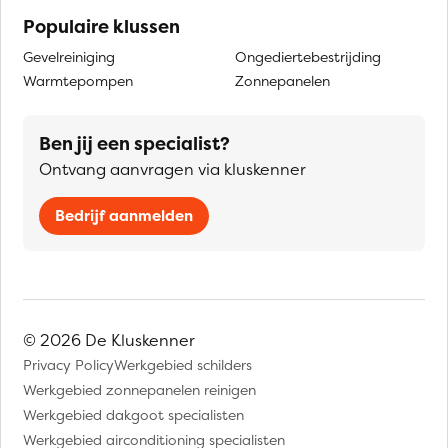
Populaire klussen
Gevelreiniging
Ongediertebestrijding
Warmtepompen
Zonnepanelen
Ben jij een specialist?
Ontvang aanvragen via kluskenner
Bedrijf aanmelden
© 2026 De Kluskenner
Privacy Policy
Werkgebied schilders
Werkgebied zonnepanelen reinigen
Werkgebied dakgoot specialisten
Werkgebied airconditioning specialisten