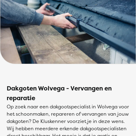
Dakgoten Wolvega - Vervangen en
reparatie
Op zoek naar een dakgootspecialist in Wolvega voor
het schoonmaken, repareren of vervangen van jouw
dakgoten? De Kluskenner voorziet je in deze wens.
Wij hebben meerdere erkende dakgootspecialisten
direct beschikbaar. Het mooie is dat je gratis en