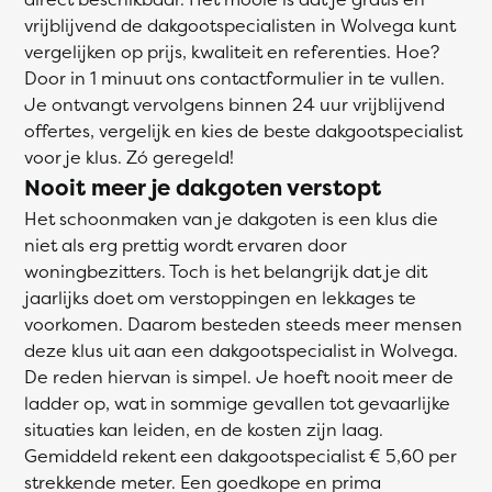
vrijblijvend de dakgootspecialisten in Wolvega kunt
vergelijken op prijs, kwaliteit en referenties. Hoe?
Door in 1 minuut ons contactformulier in te vullen.
Je ontvangt vervolgens binnen 24 uur vrijblijvend
offertes, vergelijk en kies de beste dakgootspecialist
voor je klus. Zó geregeld!
Nooit meer je dakgoten verstopt
Het schoonmaken van je dakgoten is een klus die
niet als erg prettig wordt ervaren door
woningbezitters. Toch is het belangrijk dat je dit
jaarlijks doet om verstoppingen en lekkages te
voorkomen. Daarom besteden steeds meer mensen
deze klus uit aan een dakgootspecialist in Wolvega.
De reden hiervan is simpel. Je hoeft nooit meer de
ladder op, wat in sommige gevallen tot gevaarlijke
situaties kan leiden, en de kosten zijn laag.
Gemiddeld rekent een dakgootspecialist € 5,60 per
strekkende meter. Een goedkope en prima