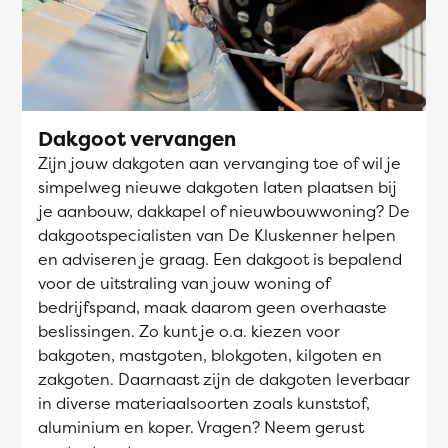
Dakgoot vervangen
Zijn jouw dakgoten aan vervanging toe of wil je
simpelweg nieuwe dakgoten laten plaatsen bij
je aanbouw, dakkapel of nieuwbouwwoning? De
dakgootspecialisten van De Kluskenner helpen
en adviseren je graag. Een dakgoot is bepalend
voor de uitstraling van jouw woning of
bedrijfspand, maak daarom geen overhaaste
beslissingen. Zo kunt je o.a. kiezen voor
bakgoten, mastgoten, blokgoten, kilgoten en
zakgoten. Daarnaast zijn de dakgoten leverbaar
in diverse materiaalsoorten zoals kunststof,
aluminium en koper. Vragen? Neem gerust