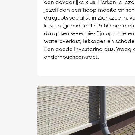
een gevaarlijke klus. Herken je jeze
jezelf dan een hoop moeite en sch
dakgootspecialist in Zierikzee in. Vo
kosten (gemiddeld € 5,60 per mete
dakgoten weer piekfijn op orde en
wateroverlast, lekkages en schad
Een goede investering dus. Vraag 
onderhoudscontract.