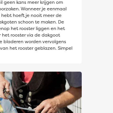
il geen kans meer krijgen om
roorzaken. Wanneer je eenmaal
hebt hoeft je nooit meer de
akgoten schoon te maken. De
enop het rooster liggen en het
 het rooster via de dakgoot
e bladeren worden vervolgens
 van het rooster geblazen. Simpel