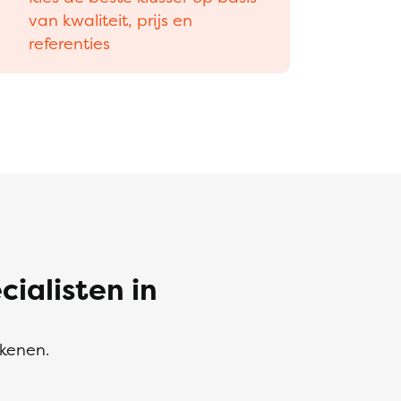
van kwaliteit, prijs en
referenties
alisten in
ekenen.