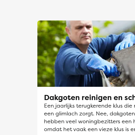
Dakgoten reinigen en s
Een jaarlijks terugkerende klus die 
een glimlach zorgt. Nee, dakgot
hebben veel woningbezitters een 
omdat het vaak een vieze klus is en