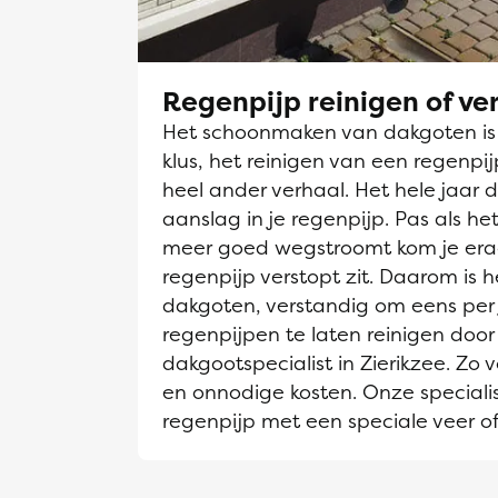
Regenpijp reinigen of v
Het schoonmaken van dakgoten is e
klus, het reinigen van een regenpi
heel ander verhaal. Het hele jaar d
aanslag in je regenpijp. Pas als h
meer goed wegstroomt kom je era
regenpijp verstopt zit. Daarom is he
dakgoten, verstandig om eens per 
regenpijpen te laten reinigen door
dakgootspecialist in Zierikzee. Zo 
en onnodige kosten. Onze speciali
regenpijp met een speciale veer of