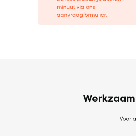
minuut via ons
aanvraagformulier.
Werkzaamh
Voor a