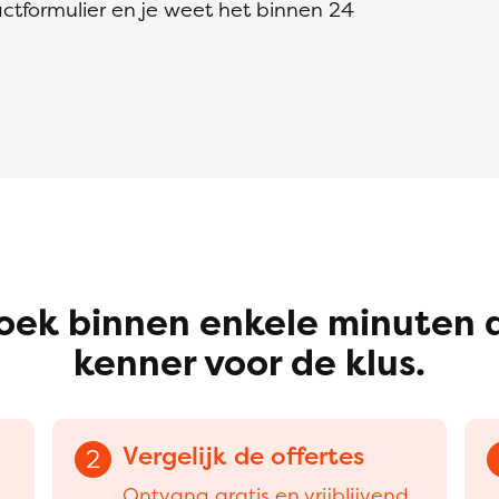
ctformulier en je weet het binnen 24
oek binnen enkele minuten 
kenner voor de klus.
Vergelijk de offertes
2
Ontvang gratis en vrijblijvend