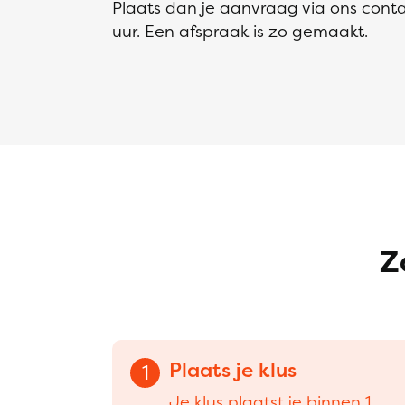
Plaats dan je aanvraag via ons conta
uur. Een afspraak is zo gemaakt.
Z
Plaats je klus
1
Je klus plaatst je binnen 1