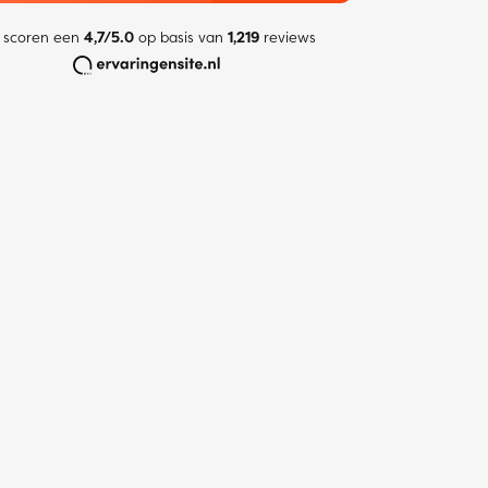
 scoren een
4,7/5.0
op basis van
1,219
reviews