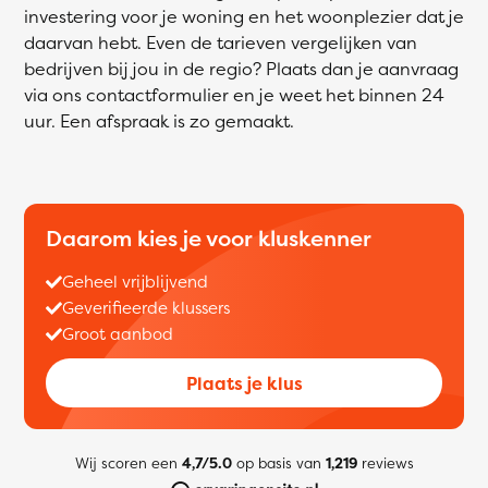
investering voor je woning en het woonplezier dat je
daarvan hebt. Even de tarieven vergelijken van
bedrijven bij jou in de regio? Plaats dan je aanvraag
via ons contactformulier en je weet het binnen 24
uur. Een afspraak is zo gemaakt.
Daarom kies je voor kluskenner
Geheel vrijblijvend
Geverifieerde klussers
Groot aanbod
Plaats je klus
Wij scoren een
4,7/5.0
op basis van
1,219
reviews