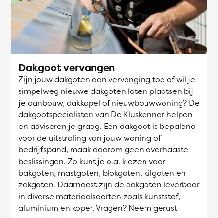
Dakgoot vervangen
Zijn jouw dakgoten aan vervanging toe of wil je
simpelweg nieuwe dakgoten laten plaatsen bij
je aanbouw, dakkapel of nieuwbouwwoning? De
dakgootspecialisten van De Kluskenner helpen
en adviseren je graag. Een dakgoot is bepalend
voor de uitstraling van jouw woning of
bedrijfspand, maak daarom geen overhaaste
beslissingen. Zo kunt je o.a. kiezen voor
bakgoten, mastgoten, blokgoten, kilgoten en
zakgoten. Daarnaast zijn de dakgoten leverbaar
in diverse materiaalsoorten zoals kunststof,
aluminium en koper. Vragen? Neem gerust