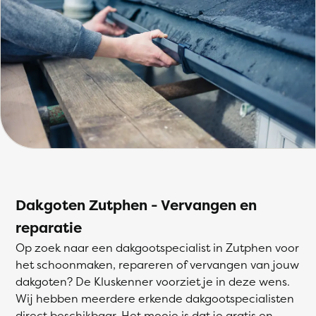
Dakgoten Zutphen - Vervangen en
reparatie
Op zoek naar een dakgootspecialist in Zutphen voor
het schoonmaken, repareren of vervangen van jouw
dakgoten? De Kluskenner voorziet je in deze wens.
Wij hebben meerdere erkende dakgootspecialisten
direct beschikbaar. Het mooie is dat je gratis en