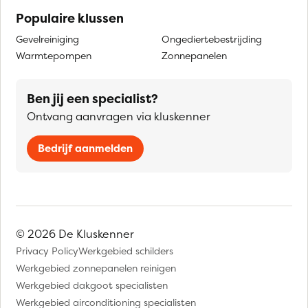
Populaire klussen
Gevelreiniging
Ongediertebestrijding
Warmtepompen
Zonnepanelen
Ben jij een specialist?
Ontvang aanvragen via kluskenner
Bedrijf aanmelden
© 2026 De Kluskenner
Privacy Policy
Werkgebied schilders
Werkgebied zonnepanelen reinigen
Werkgebied dakgoot specialisten
Werkgebied airconditioning specialisten