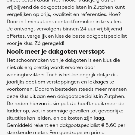
vrijblijvend de dakgootspecialisten in Zutphen kunt
vergelijken op prijs, kwaliteit en referenties. Hoe?
Door in 1 minuut ons contactformulier in te vullen.
Je ontvangt vervolgens binnen 24 uur vrijblijvend
offertes, vergelijk en kies de beste dakgootspecialist
voor je klus. Zó geregeld!
Nooit meer je dakgoten verstopt
Het schoonmaken van je dakgoten is een klus die
niet als erg prettig wordt ervaren door
woningbezitters. Toch is het belangrijk dat je dit
jaarlijks doet om verstoppingen en lekkages te
voorkomen. Daarom besteden steeds meer mensen
deze klus uit aan een dakgootspecialist in Zutphen.
De reden hiervan is simpel. Je hoeft nooit meer de
ladder op, wat in sommige gevallen tot gevaarlijke
situaties kan leiden, en de kosten zijn laag.
Gemiddeld rekent een dakgootspecialist € 5,60 per
strekkende meter. Een goedkope en prima