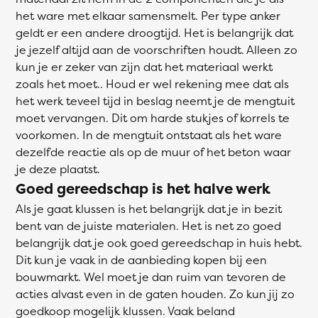
het ware met elkaar samensmelt. Per type anker
geldt er een andere droogtijd. Het is belangrijk dat
je jezelf altijd aan de voorschriften houdt. Alleen zo
kun je er zeker van zijn dat het materiaal werkt
zoals het moet.. Houd er wel rekening mee dat als
het werk teveel tijd in beslag neemt je de mengtuit
moet vervangen. Dit om harde stukjes of korrels te
voorkomen. In de mengtuit ontstaat als het ware
dezelfde reactie als op de muur of het beton waar
je deze plaatst.
Goed gereedschap is het halve werk
Als je gaat klussen is het belangrijk dat je in bezit
bent van de juiste materialen. Het is net zo goed
belangrijk dat je ook goed gereedschap in huis hebt.
Dit kun je vaak in de aanbieding kopen bij een
bouwmarkt. Wel moet je dan ruim van tevoren de
acties alvast even in de gaten houden. Zo kun jij zo
goedkoop mogelijk klussen. Vaak beland