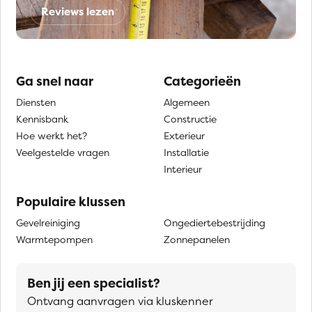
Reviews lezen
Ga snel naar
Categorieën
Diensten
Algemeen
Kennisbank
Constructie
Hoe werkt het?
Exterieur
Veelgestelde vragen
Installatie
Interieur
Populaire klussen
Gevelreiniging
Ongediertebestrijding
Warmtepompen
Zonnepanelen
Ben jij een specialist?
Ontvang aanvragen via kluskenner