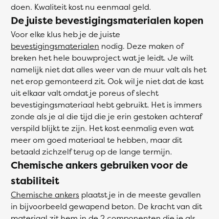
doen. Kwaliteit kost nu eenmaal geld.
De juiste bevestigingsmaterialen kopen
Voor elke klus heb je de juiste
bevestigingsmaterialen
nodig. Deze maken of
breken het hele bouwproject wat je leidt. Je wilt
namelijk niet dat alles weer van de muur valt als het
net erop gemonteerd zit. Ook wil je niet dat de kast
uit elkaar valt omdat je poreus of slecht
bevestigingsmateriaal hebt gebruikt. Het is immers
zonde als je al die tijd die je erin gestoken achteraf
verspild blijkt te zijn. Het kost eenmalig even wat
meer om goed materiaal te hebben, maar dit
betaald zichzelf terug op de lange termijn.
Chemische ankers gebruiken voor de
stabiliteit
Chemische ankers
plaatst je in de meeste gevallen
in bijvoorbeeld gewapend beton. De kracht van dit
materiaal zit hem in de 2 componenten die je als