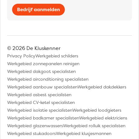
Bedrijf aanmelden
© 2026 De Kluskenner
Privacy Policy
Werkgebied schilders
Werkgebied zonnepanelen reinigen
Werkgebied dakgoot specialisten
Werkgebied airconditioning specialisten
Werkgebied aanbouw specialisten
Werkgebied dakdekkers
Werkgebied asbest specialisten
Werkgebied CV-ketel specialisten
Werkgebied isolatie specialisten
Werkgebied loodgieters
Werkgebied badkamer specialisten
Werkgebied elektriciens
Werkgebied glazenwassers
Werkgebied rolluik specialisten
Werkgebied stukadoors
Werkgebied klusjesmannen