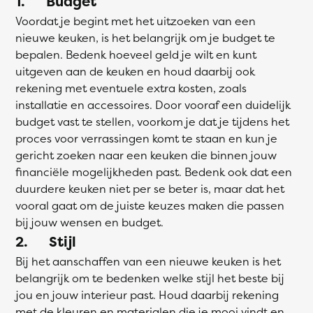
1. Budget
Voordat je begint met het uitzoeken van een
nieuwe keuken, is het belangrijk om je budget te
bepalen. Bedenk hoeveel geld je wilt en kunt
uitgeven aan de keuken en houd daarbij ook
rekening met eventuele extra kosten, zoals
installatie en accessoires. Door vooraf een duidelijk
budget vast te stellen, voorkom je dat je tijdens het
proces voor verrassingen komt te staan en kun je
gericht zoeken naar een keuken die binnen jouw
financiële mogelijkheden past. Bedenk ook dat een
duurdere keuken niet per se beter is, maar dat het
vooral gaat om de juiste keuzes maken die passen
bij jouw wensen en budget.
2. Stijl
Bij het aanschaffen van een nieuwe keuken is het
belangrijk om te bedenken welke stijl het beste bij
jou en jouw interieur past. Houd daarbij rekening
met de kleuren en materialen die je mooi vindt en