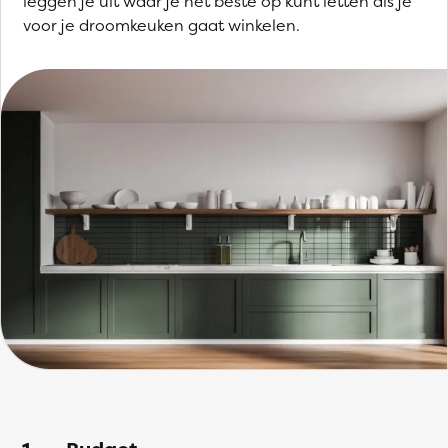
leggen je uit waar je het beste op kunt letten als je
voor je droomkeuken gaat winkelen.