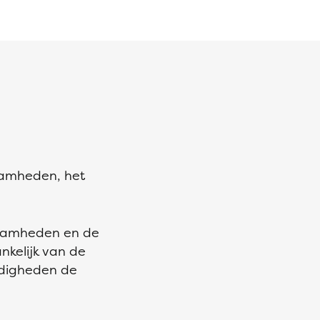
zaamheden, het
kzaamheden en de
nkelijk van de
ndigheden de