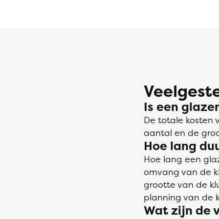
Veelgeste
Is een glaze
De totale kosten 
aantal en de gro
Hoe lang du
Hoe lang een gla
omvang van de klu
grootte van de k
planning van de k
Wat zijn de 