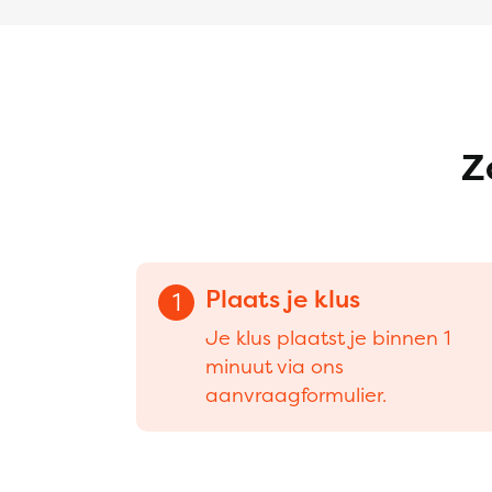
Z
Plaats je klus
1
Je klus plaatst je binnen 1
minuut via ons
aanvraagformulier.