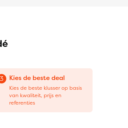
dé
Kies de beste deal
3
Kies de beste klusser op basis
van kwaliteit, prijs en
referenties