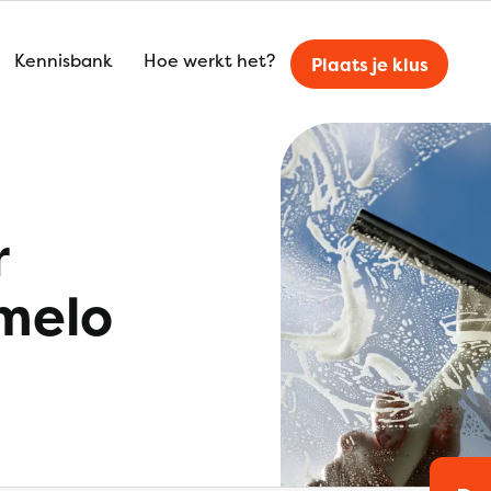
Kennisbank
Hoe werkt het?
Plaats je klus
r
lmelo