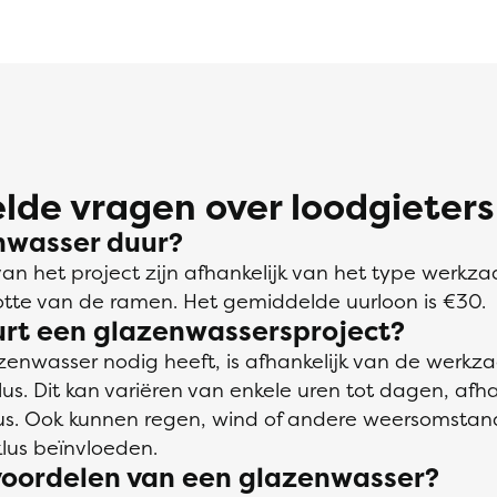
lde vragen over loodgieters
nwasser duur?
van het project zijn afhankelijk van het type werk
otte van de ramen. Het gemiddelde uurloon is €30.
urt een glazenwassersproject?
zenwasser nodig heeft, is afhankelijk van de wer
s. Dit kan variëren van enkele uren tot dagen, afha
lus. Ook kunnen regen, wind of andere weersomsta
lus beïnvloeden.
voordelen van een glazenwasser?