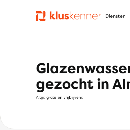
Diensten
Glazenwasse
gezocht in A
Altijd gratis en vrijblijvend