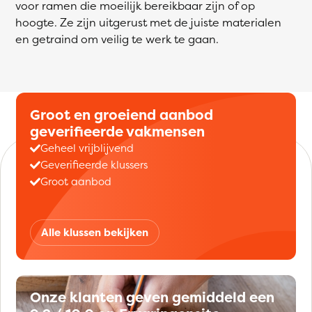
voor ramen die moeilijk bereikbaar zijn of op
hoogte. Ze zijn uitgerust met de juiste materialen
en getraind om veilig te werk te gaan.
Groot en groeiend aanbod
geverifieerde vakmensen
Geheel vrijblijvend
Geverifieerde klussers
Groot aanbod
Alle klussen bekijken
Onze klanten geven gemiddeld een