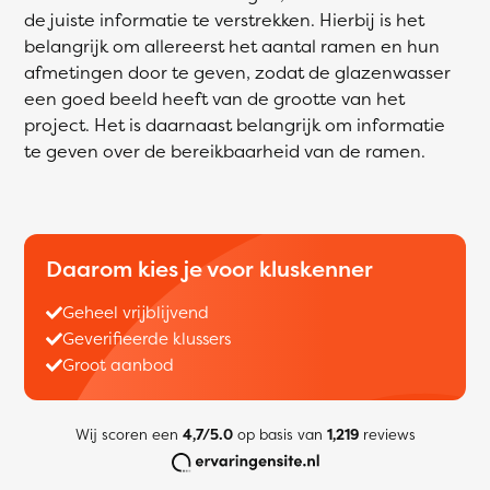
de juiste informatie te verstrekken. Hierbij is het
belangrijk om allereerst het aantal ramen en hun
afmetingen door te geven, zodat de glazenwasser
een goed beeld heeft van de grootte van het
project. Het is daarnaast belangrijk om informatie
te geven over de bereikbaarheid van de ramen.
Daarom kies je voor kluskenner
Geheel vrijblijvend
Geverifieerde klussers
Groot aanbod
Wij scoren een
4,7/5.0
op basis van
1,219
reviews