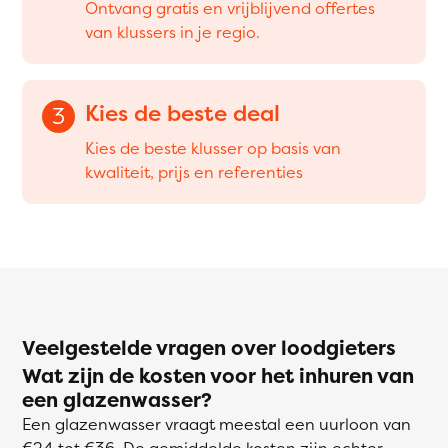
Ontvang gratis en vrijblijvend offertes
van klussers in je regio.
Kies de beste deal
3
Kies de beste klusser op basis van
kwaliteit, prijs en referenties
Veelgestelde vragen over loodgieters
Wat zijn de kosten voor het inhuren van
een glazenwasser?
Een glazenwasser vraagt meestal een uurloon van
€24 tot €36. De gemiddelde kosten zijn echter