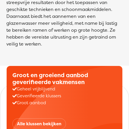
streepvrije resultaten door het toepassen van
geschikte technieken en schoonmaakmiddelen.
Daarnaast biedt het aannemen van een
glazenwasser meer veiligheid, met name bij lastig
te bereiken ramen of werken op grote hoogte. Ze
hebben de vereiste uitrusting en zijn getraind om
veilig te werken.
Groot en groeiend aanbod
geverifieerde vakmensen
Geheel vrijblijvend
Geverifieerde klussers
Groot aanbod
Alle klussen bekijken