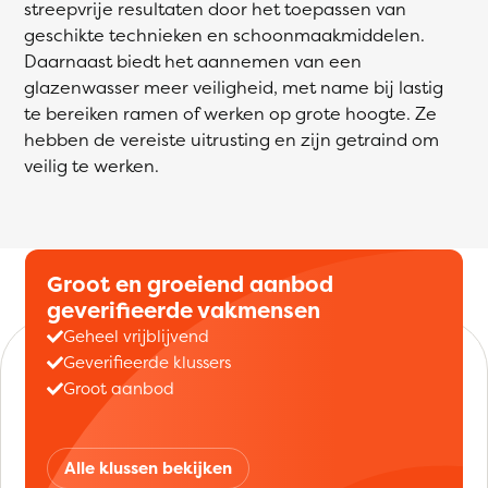
streepvrije resultaten door het toepassen van
geschikte technieken en schoonmaakmiddelen.
Daarnaast biedt het aannemen van een
glazenwasser meer veiligheid, met name bij lastig
te bereiken ramen of werken op grote hoogte. Ze
hebben de vereiste uitrusting en zijn getraind om
veilig te werken.
Groot en groeiend aanbod
geverifieerde vakmensen
Geheel vrijblijvend
Geverifieerde klussers
Groot aanbod
Alle klussen bekijken