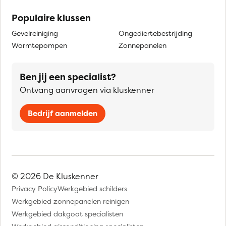
Populaire klussen
Gevelreiniging
Ongediertebestrijding
Warmtepompen
Zonnepanelen
Ben jij een specialist?
Ontvang aanvragen via kluskenner
Bedrijf aanmelden
© 2026 De Kluskenner
Privacy Policy
Werkgebied schilders
Werkgebied zonnepanelen reinigen
Werkgebied dakgoot specialisten